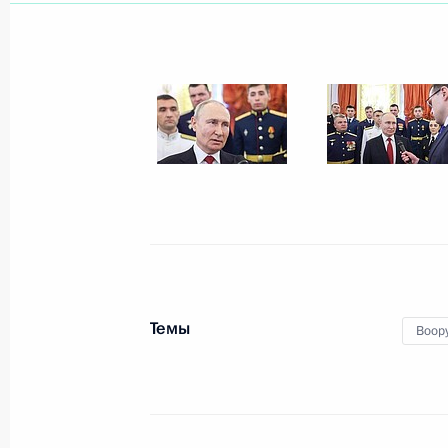
Обращение к гражданам России
24 июня 2023 года, 10:00
Москва, Кремль
Президенту доложено о ситуации с
24 июня 2023 года, 02:30
Видеообращение по случаю Дня м
24 июня 2023 года, 00:00
Темы
Воор
23 июня 2023 года, пятница