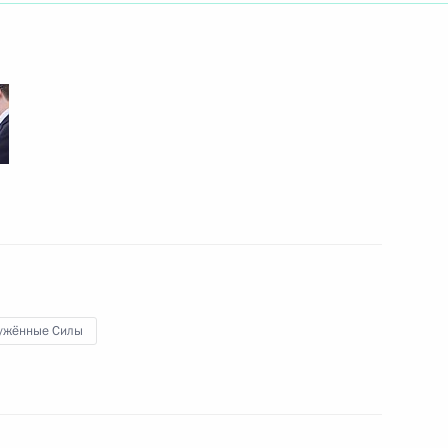
1
6м
 Е.Пригожиным
олодёжи
1
4м
ужённые Силы