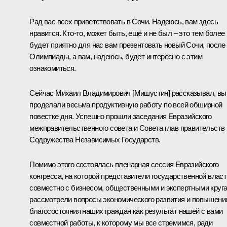
Рад вас всех приветствовать в Сочи. Надеюсь, вам здесь
нравится. Кто-то, может быть, ещё и не был – это тем более
будет приятно для нас вам презентовать новый Сочи, после
Олимпиады, а вам, надеюсь, будет интересно с этим
ознакомиться.
Сейчас Михаил Владимирович [Мишустин] рассказывал, вы
проделали весьма продуктивную работу по всей обширной
повестке дня. Успешно прошли заседания Евразийского
межправительственного совета и Совета глав правительств
Содружества Независимых Государств.
Помимо этого состоялась пленарная сессия Евразийского
конгресса, на которой представители государственной власт
совместно с бизнесом, общественными и экспертными круг
рассмотрели вопросы экономического развития и повышени
благосостояния наших граждан как результат нашей с вами
совместной работы, к которому мы все стремимся, ради