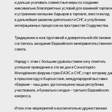
и дальше усиливать совместные меры по созданию
максимально благоприятных условий для взаимной торговл
и устранению излишних барьеров в торговле, внести вклад
в дальнейшее развитие деятельности СНГ, в углубление
интеграционных процессов на пространстве Содружества.
Традиционно в конструктивной и доверительной обстановке
состоялось заседание Евразийского межправительственног
совета.
Наряду с этим с большим удовольствием хочу отметить
успешное проведение в эти же дни в Сочи второго
Молодёжного форума стран ЕАЭС и СНГ, старт которому да
в прошлом году в Кыргызстане, международной выставки
«Евразия – наш дом», где полноценно наша республика
участвовала, и буквально сегодня – третьего Евразийского
конгресса.
Итоги этих мероприятий и исключительно дружественная