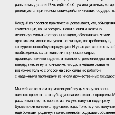
раньше мы делали. Речь идёт об общих инициативах, котор
реализуются при тесном взаимодействии наших государств.
Каждый из проектов практически доказывает, что, объединя
компетенции, наши ресурсы, наши знания и, конечно,
используя сильные стороны каждого, обмениваясь этими
практиками, можно выпускать отличную, востребованную,
конкурентоспособную продукцию. И у нас для этого есть вс
необходимое: талантливые и творческие кадры,
производственные заделы, а главное, стремление двигаться
вперёд вместе ну и понимание, что дальнейшее развитие
возможно только с опорой на свои силы и с работой
с надёжными партнёрами из числа дружественных государс
Мы сейчас готовим нормативную базу для запуска очень
важного проекта – это субсидирование союзных программ. 
рассчитываем, что первые из них уже получат поддержку
буквально в начале следующего года. То есть у нас получит
ещё больше продвинуть качественной продукции собственн