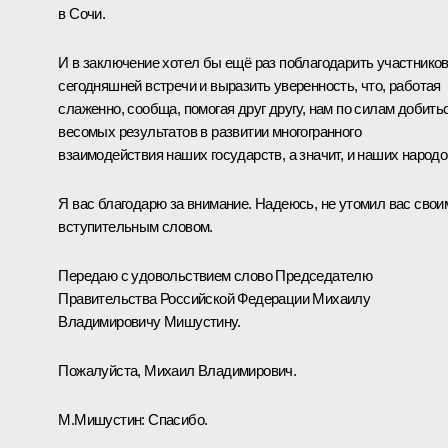
в Сочи.
И в заключение хотел бы ещё раз поблагодарить участнико
сегодняшней встречи и выразить уверенность, что, работая
слаженно, сообща, помогая друг другу, нам по силам добить
весомых результатов в развитии многогранного
взаимодействия наших государств, а значит, и наших народо
Я вас благодарю за внимание. Надеюсь, не утомил вас свои
вступительным словом.
Передаю с удовольствием слово Председателю
Правительства Российской Федерации Михаилу
Владимировичу Мишустину.
Пожалуйста, Михаил Владимирович.
М.Мишустин
:
Спасибо.