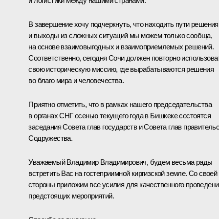
и логистики между нашими странами.
В завершение хочу подчеркнуть, что находить пути решения
и выходы из сложных ситуаций мы можем только сообща,
на основе взаимовыгодных и взаимоприемлемых решений.
Соответственно, сегодня Сочи должен повторно использова
свою историческую миссию, где вырабатываются решения
во благо мира и человечества.
Приятно отметить, что в рамках нашего председательства
в органах СНГ осенью текущего года в Бишкеке состоятся
заседания Совета глав государств и Совета глав правитель
Содружества.
Уважаемый Владимир Владимирович, будем весьма рады
встретить Вас на гостеприимной киргизской земле. Со своей
стороны приложим все усилия для качественного проведени
предстоящих мероприятий.