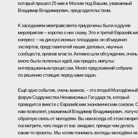
который прошел 25 мая в Москве под Вашим, уважаемый
Владимир Владимирович, председательством.
К заседаниям межправсовета приурочены были и другие
мероприятия – коротко о них скажу. Это и третий Евразийски
конгресс – на дискуссионных площадках он объединил
экспертов, представителей наших деловых, научных
сообществ, органов власти. Активно шли обсуждения, очень
много было полезных идей, как придать импульс
интеграционным процессам. Много предложений собрали
по решению стоящих перед нами задач.
Ещё одно событие, очень важное, – это второй Молодёжный
форум Содружества Независимых Государств, который
проводится вместе с Евразийским экономическим союзом. 
нам позволяет, уважаемый Владимир Владимирович, получ
обратную связь от молодёжи. Вы нам всегда об этом говорит
посмотрите, чего люди от вас ожидают, прежде чем делать
какие-то проекты. Мы хотим понимать взгляды молодёжи на 