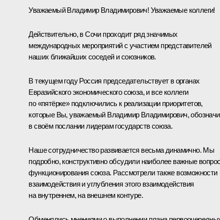
Уважаемый Владимир Владимирович! Уважаемые коллеги!
Действительно, в Сочи проходит ряд значимых
международных мероприятий с участием представителей
наших ближайших соседей и союзников.
В текущем году Россия председательствует в органах
Евразийского экономического союза, и все коллеги
по «пятёрке» подключились к реализации приоритетов,
которые Вы, уважаемый Владимир Владимирович, обознач
в своём послании лидерам государств союза.
Наше сотрудничество развивается весьма динамично. Мы
подробно, конструктивно обсудили наиболее важные вопро
функционирования союза. Рассмотрели также возможности
взаимодействия и углубления этого взаимодействия
на внутреннем, на внешнем контуре.
Обменялись мнениями о выполнении плана первоочередны