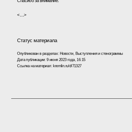
Спасибо за внимание.
<…>
Статус материала
Опубликован в разделах:
Новости
,
Выступления и стенограммы
Дата публикации:
9 июня 2023 года, 16:15
Ссылка на материал:
kremlin.ru/d/71327