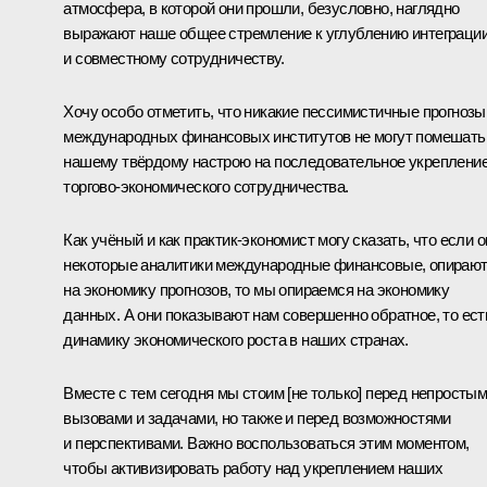
атмосфера, в которой они прошли, безусловно, наглядно
выражают наше общее стремление к углублению интеграци
и совместному сотрудничеству.
Хочу особо отметить, что никакие пессимистичные прогнозы
международных финансовых институтов не могут помешать
нашему твёрдому настрою на последовательное укреплени
торгово-экономического сотрудничества.
Как учёный и как практик-экономист могу сказать, что если о
некоторые аналитики международные финансовые, опираю
на экономику прогнозов, то мы опираемся на экономику
данных. А они показывают нам совершенно обратное, то ест
динамику экономического роста в наших странах.
Вместе с тем сегодня мы стоим [не только] перед непросты
вызовами и задачами, но также и перед возможностями
и перспективами. Важно воспользоваться этим моментом,
чтобы активизировать работу над укреплением наших