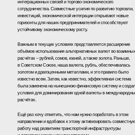
интеграционных связей и торгово-экономического
сотрудничества. Совместные усилия по развитию торговли,
инвестиций, экономической интеграции открывают новые
горизонты для наших предпринимателей и способствуют
устойчивому экономическому росту.
Важным в текущих условиях представляется расширение
объёмов использования альтернативных валют во взаимны
расчётах – рублей, сомов, юаней, а также золота. Раньше,
в Советском Союзе, наша валюта, рубль, обеспечивалась
золотом и драгоценными металлами, и это правило было
известно всем. Затем, как известно, эффективная система
была заменена на нынешнюю финансовую систему и созда
условия для доминирования одной валюты в международн
расчётах.
Ещё раз хочу отметить, что нам нужно поработать в этом
направлении и вдобавок к этому активизировать совместну
работу над развитием транспортной инфраструктуры