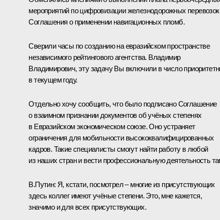
мероприятий по цифровизации железнодорожных перевозок
Соглашения о применении навигационных пломб.
Сверили часы по созданию на евразийском пространстве
независимого рейтингового агентства. Владимир
Владимирович, эту задачу Вы включили в число приоритет
в текущем году.
Отдельно хочу сообщить, что было подписано Соглашение
о взаимном признании документов об учёных степенях
в Евразийском экономическом союзе. Оно устраняет
ограничения для мобильности высококвалифицированных
кадров. Такие специалисты смогут найти работу в любой
из наших стран и вести профессиональную деятельность та
В.Путин:
Я, кстати, посмотрел – многие из присутствующих
здесь коллег имеют учёные степени. Это, мне кажется,
значимо и для всех присутствующих.