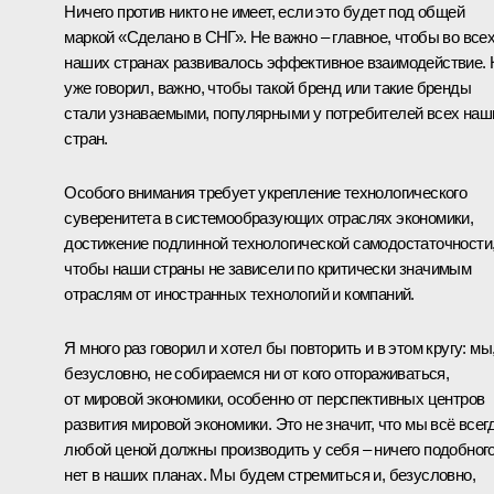
Ничего против никто не имеет, если это будет под общей
маркой «Сделано в СНГ». Не важно – главное, чтобы во все
наших странах развивалось эффективное взаимодействие. 
уже говорил, важно, чтобы такой бренд или такие бренды
стали узнаваемыми, популярными у потребителей всех наш
стран.
Особого внимания требует укрепление технологического
суверенитета в системообразующих отраслях экономики,
достижение подлинной технологической самодостаточности
чтобы наши страны не зависели по критически значимым
отраслям от иностранных технологий и компаний.
Я много раз говорил и хотел бы повторить и в этом кругу: мы
безусловно, не собираемся ни от кого отгораживаться,
от мировой экономики, особенно от перспективных центров
развития мировой экономики. Это не значит, что мы всё всег
любой ценой должны производить у себя – ничего подобног
нет в наших планах. Мы будем стремиться и, безусловно,