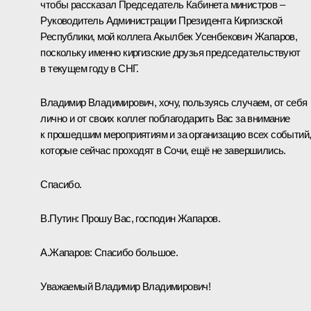
чтобы рассказал Председатель Кабинета министров –
Руководитель Администрации Президента Киргизской
Республики, мой коллега Акылбек Усенбекович Жапаров,
поскольку именно киргизские друзья председательствуют
в текущем году в СНГ.
Владимир Владимирович, хочу, пользуясь случаем, от себя
лично и от своих коллег поблагодарить Вас за внимание
к прошедшим мероприятиям и за организацию всех событий
которые сейчас проходят в Сочи, ещё не завершились.
Спасибо.
В.Путин:
Прошу Вас, господин Жапаров.
А.Жапаров:
Спасибо большое.
Уважаемый Владимир Владимирович!