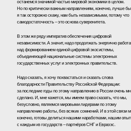
останемся значимой частью мировой экономики в целом.
Но по критически важным направлениям, конечно, лучше бы
я так осторожно скажу, нам быть независимыми, потому что
самодостаточность – это основа суверенитета.
В этом же ряду императив обеспечения цифровой
независимости. А значит, надо продолжать энергично работа
над формированием единой цифровой экосистемы,
объединяющей национальные системы электронных
государственных услуг и электронных правительств.
Надо сказать, я хочу похвастаться и сказать слова
благодарности Правительству Российской Федерации:
за последние годы по этому направлению в России очень мн
сделано. И, мне кажется, мы имеем право сказать, что мы,
безусловно, являемся мировыми лидерами по этому
направлению работы, без всяких сомнений. И в этой связи м
конечно, готовы делиться нашими наработками, нашим опы
с каждым из государств – партнёров СНГ и Евразэс.