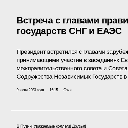
Встреча с главами прав
государств СНГ и ЕАЭС
Президент встретился с главами зарубе
принимающими участие в заседаниях Ев
межправительственного совета и Совета
Содружества Независимых Государств в
9 июня 2023 года
16:15
Сочи
В.Путин:
Уважаемые коллеги! Друзья!