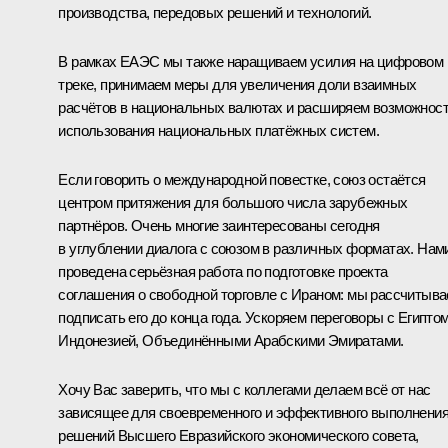
производства, передовых решений и технологий.
В рамках ЕАЭС мы также наращиваем усилия на цифровом
треке, принимаем меры для увеличения доли взаимных
расчётов в национальных валютах и расширяем возможнос
использования национальных платёжных систем.
Если говорить о международной повестке, союз остаётся
центром притяжения для большого числа зарубежных
партнёров. Очень многие заинтересованы сегодня
в углублении диалога с союзом в различных форматах. Нам
проведена серьёзная работа по подготовке проекта
соглашения о свободной торговле с Ираном: мы рассчитыв
подписать его до конца года. Ускоряем переговоры с Египтом
Индонезией, Объединёнными Арабскими Эмиратами.
Хочу Вас заверить, что мы с коллегами делаем всё от нас
зависящее для своевременного и эффективного выполнени
решений Высшего Евразийского экономического совета,