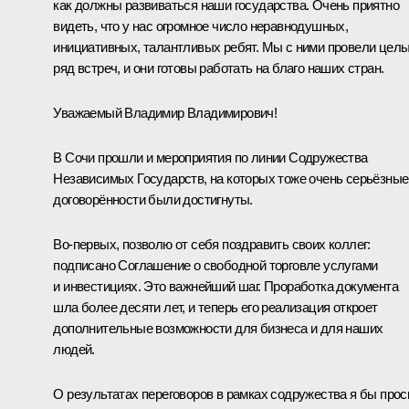
как должны развиваться наши государства. Очень приятно
видеть, что у нас огромное число неравнодушных,
инициативных, талантливых ребят. Мы с ними провели цел
ряд встреч, и они готовы работать на благо наших стран.
Уважаемый Владимир Владимирович!
В Сочи прошли и мероприятия по линии Содружества
Независимых Государств, на которых тоже очень серьёзные
договорённости были достигнуты.
Во-первых, позволю от себя поздравить своих коллег:
подписано Соглашение о свободной торговле услугами
и инвестициях. Это важнейший шаг. Проработка документа
шла более десяти лет, и теперь его реализация откроет
дополнительные возможности для бизнеса и для наших
людей.
О результатах переговоров в рамках содружества я бы прос