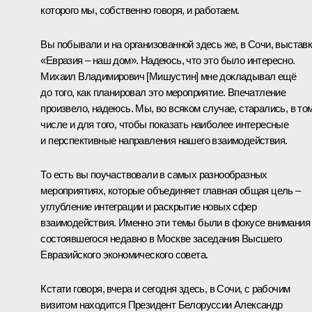
которого мы, собственно говоря, и работаем.
Вы побывали и на организованной здесь же, в Сочи, выстав
«Евразия – наш дом». Надеюсь, что это было интересно.
Михаил Владимирович [Мишустин] мне докладывал ещё
до того, как планировал это мероприятие. Впечатление
произвело, надеюсь. Мы, во всяком случае, старались, в то
числе и для того, чтобы показать наиболее интересные
и перспективные направления нашего взаимодействия.
То есть вы поучаствовали в самых разнообразных
мероприятиях, которые объединяет главная общая цель –
углубление интеграции и раскрытие новых сфер
взаимодействия. Именно эти темы были в фокусе внимания
состоявшегося недавно в Москве заседания Высшего
Евразийского экономического совета.
Кстати говоря, вчера и сегодня здесь, в Сочи, с рабочим
визитом находится Президент Белоруссии Александр