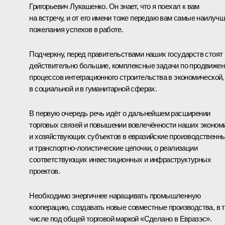
Григорьевич Лукашенко. Он знает, что я поехал к вам
на встречу, и от его имени тоже передаю вам самые наилуч
пожелания успехов в работе.
Подчеркну, перед правительствами наших государств стоят
действительно большие, комплексные задачи по продвиже
процессов интеграционного строительства в экономической,
в социальной и в гуманитарной сферах.
В первую очередь речь идёт о дальнейшем расширении
торговых связей и повышении вовлечённости наших эконом
и хозяйствующих субъектов в евразийские производственн
и транспортно-логистические цепочки, о реализации
соответствующих инвестиционных и инфраструктурных
проектов.
Необходимо энергичнее наращивать промышленную
кооперацию, создавать новые совместные производства, в 
числе под общей торговой маркой «Сделано в Евразэс».