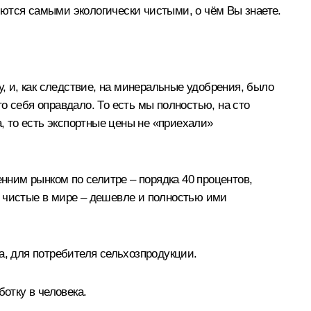
яются самыми экологически чистыми, о чём Вы знаете.
ку, и, как следствие, на минеральные удобрения, было
о себя оправдало. То есть мы полностью, на сто
 то есть экспортные цены не «приехали»
енним рынком по селитре – порядка 40 процентов,
е чистые в мире – дешевле и полностью ими
а, для потребителя сельхозпродукции.
отку в человека.