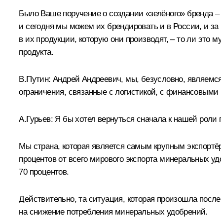
Было Ваше поручение о создании «зелёного» бренда 
и сегодня мы можем их брендировать и в России, и за 
в их продукции, которую они производят, – то ли это м
продукта.
В.Путин:
Андрей Андреевич, мы, безусловно, являемся
ограничения, связанные с логистикой, с финансовыми
А.Гурьев:
Я бы хотел вернуться сначала к нашей роли п
Мы страна, которая является самым крупным экспортё
процентов от всего мирового экспорта минеральных у
70 процентов.
Действительно, та ситуация, которая произошла после в
на снижение потребления минеральных удобрений.