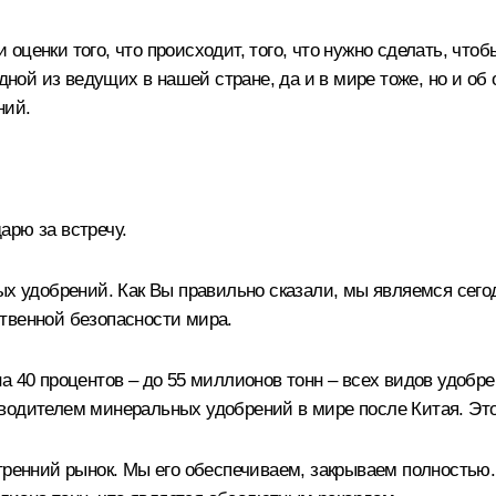
оценки того, что происходит, того, что нужно сделать, что
дной из ведущих в нашей стране, да и в мире тоже, но и об 
ний.
рю за встречу.
ых удобрений. Как Вы правильно сказали, мы являемся сего
твенной безопасности мира.
на 40 процентов – до 55 миллионов тонн – всех видов удо
водителем минеральных удобрений в мире после Китая. Это
тренний рынок. Мы его обеспечиваем, закрываем полностью.