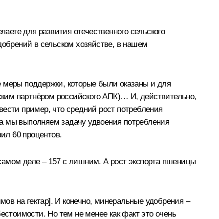
делаете для развития отечественного сельского
добрений в сельском хозяйстве, в нашем
 меры поддержки, которые были оказаны и для
еским партнёром российского АПК)… И, действительно,
ивести пример, что средний рост потребления
ода мы выполняем задачу удвоения потребления
ил 60 процентов.
 самом деле – 157 с лишним. А рост экспорта пшеницы
мов на гектар]. И конечно, минеральные удобрения –
ебестоимости. Но тем не менее как факт это очень