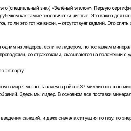
– это [специальный знак] «Зелёный эталон». Первую серти
рубежом как самые экологически чистые. Это важно для наши
ука, то ли это тот же виски, – отсутствует кадмий. Это опят
 одним из лидеров, если не лидером, по поставкам минерал
 проводками, со страховками, сказываются на положении с
о экспорту.
ром в мире: мы поставляем в районе 37 миллионов тонн мин
добрений. Здесь мы лидер. В основном все поставки минера
ведения санкций, и даже сначала ситуация по газу, по энерг