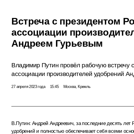
Встреча с президентом Р
ассоциации производите
Андреем Гурьевым
Владимир Путин провёл рабочую встречу 
ассоциации производителей удобрений Ан
27 апреля 2023 года
15:45
Москва, Кремль
В.Путин:
Андрей Андреевич, за последние десять лет 
удобрений и полностью обеспечивает себя всеми осно