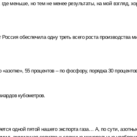
где меньше, но тем не менее результаты, на мой взгляд, х
т Россия обеспечила одну треть всего роста производства 
«азотке», 55 процентов – по фосфору, порядка 30 процентов
лиардов кубометров.
ется одной пятой нашего экспорта газа… А, по сути, азотные