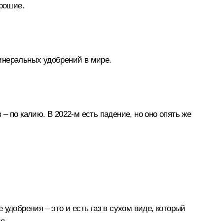
орошие.
минеральных удобрений в мире.
 – по калию. В 2022-м есть падение, но оно опять же
 удобрения – это и есть газ в сухом виде, который