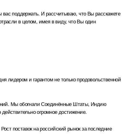
бы вас поддержать. И рассчитываю, что Вы расскажете
отрасли в целом, имея в виду, что Вы один
дня лидером и гарантом не только продовольственной
брений. Мы обогнали Соединённые Штаты, Индию
 действительно огромное достижение.
 Рост поставок на российский рынок за последние