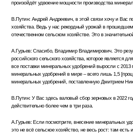
произойдёт удвоение мощности производства минеральн
В.Путин:
Андрей Андреевич, в этой связи хочу и Вас поб
хозяйства. Ведь у нас рекордный урожай в прошедшем 
отечественном сельском хозяйстве. Это в значительно
А.Гурьев:
Спасибо, Владимир Владимирович. Это резул
российского сельского хозяйства, которое является д
все поставки минеральных удобрений выросли с 2013 го
минеральных удобрений в мире – всего лишь 1,5 [проц
минеральных удобрений, поставленную Дмитрием Нико
В.Путин:
У Вас здесь валовый сбор зерновых в 2022 го
действительно более чем в три раза.
А.Гурьев:
Если посмотрите, внесение минеральных удобр
это не всё сельское хозяйство, не весь рост: там есть