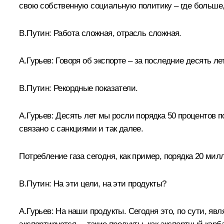
свою собственную социальную политику – где больше, 
В.Путин:
Работа сложная, отрасль сложная.
А.Гурьев:
Говоря об экспорте – за последние десять ле
В.Путин:
Рекордные показатели.
А.Гурьев:
Десять лет мы росли порядка 50 процентов по 
связано с санкциями и так далее.
Потребление газа сегодня, как пример, порядка 20 мил
В.Путин:
На эти цели, на эти продукты?
А.Гурьев:
На наши продукты. Сегодня это, по сути, явля