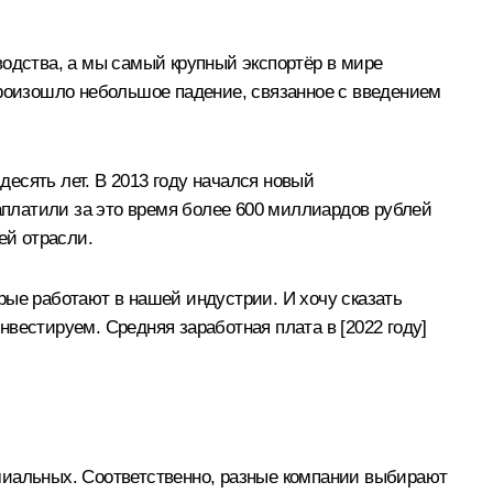
водства, а мы самый крупный экспортёр в мире
с произошло небольшое падение, связанное с введением
есять лет. В 2013 году начался новый
платили за это время более 600 миллиардов рублей
ей отрасли.
рые работают в нашей индустрии. И хочу сказать
вестируем. Средняя заработная плата в [2022 году]
емиальных. Соответственно, разные компании выбирают