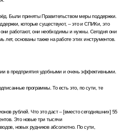
я.
ерёд. Были приняты Правительством меры поддержки.
ддержки, которые существуют, – это и СПИКи, это
 они работают, они необходимы и нужны. Сегодня они
 лет, основаны также на работе этих инструментов.
ции в предприятия удобными и очень эффективными.
дписанные программы. То есть это, по сути, те
онов рублей. Что это даст – [вместо сегодняшних] 55
ентов. Это новые три тысячи
водов, новых рудников абсолютно. По сути,