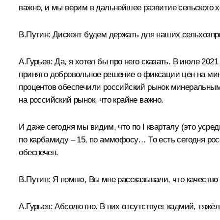
важно, и мы верим в дальнейшее развитие сельского 
В.Путин:
Дисконт будем держать для наших сельхозпр
А.Гурьев:
Да, я хотел бы про него сказать. В июле 2021
принято добровольное решение о фиксации цен на мине
процентов обеспечили российский рынок минеральными
на российский рынок, что крайне важно.
И даже сегодня мы видим, что по I кварталу (это уср
по карбамиду – 15, по аммофосу… То есть сегодня ро
обеспечен.
В.Путин:
Я помню, Вы мне рассказывали, что качество
А.Гурьев:
Абсолютно. В них отсутствует кадмий, тяжёл