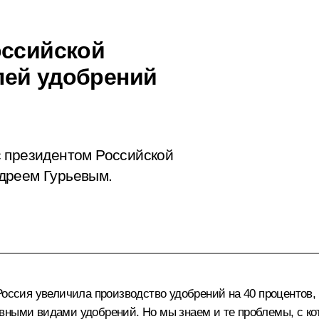
оссийской
лей удобрений
с президентом Российской
дреем Гурьевым.
Россия увеличила производство удобрений на 40 процентов,
вными видами удобрений. Но мы знаем и те проблемы, с ко