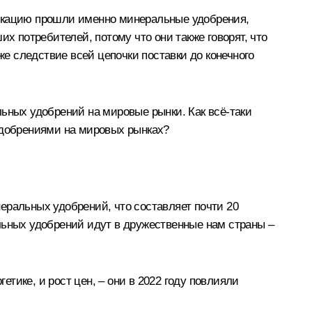
фикацию прошли именно минеральные удобрения,
х потребителей, потому что они также говорят, что
ь же следствие всей цепочки поставки до конечного
ьных удобрений на мировые рынки. Как всё-таки
 удобрениями на мировых рынках?
еральных удобрений, что составляет почти 20
льных удобрений идут в дружественные нам страны –
етике, и рост цен, – они в 2022 году повлияли