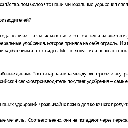
хозяйства, тем более что наши минеральные удобрения явл
оизводителей?
 года, в связи с волатильностью и ростом цен и на энергети
ральные удобрения, которое приняла на себя отрасль. И эт
 удобрениями всех видов. Мы не допустили ценового шока,
еднённые данные Росстата) разница между экспортом и внутр
ссийский сельхозпроизводитель покупает удобрения – самы
 наших удобрений чрезвычайно важно для конечного продукт
ые металлы. Соответственно, они не попадают через перераб