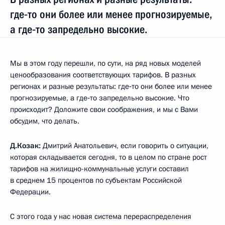
где‑то они более или менее прогнозируемые,
а где‑то запредельно высокие.
Мы в этом году перешли, по сути, на ряд новых моделей
ценообразования соответствующих тарифов. В разных
регионах и разные результаты: где‑то они более или менее
прогнозируемые, а где‑то запредельно высокие. Что
происходит? Доложите свои соображения, и мы с Вами
обсудим, что делать.
Д.Козак:
Дмитрий Анатольевич, если говорить о ситуации,
которая складывается сегодня, то в целом по стране рост
тарифов на жилищно-коммунальные услуги составил
в среднем 15 процентов по субъектам Российской
Федерации.
С этого года у нас новая система перераспределения