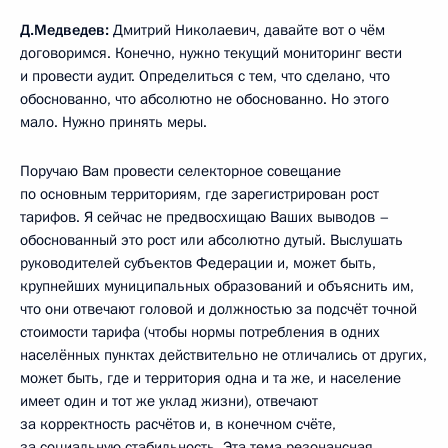
Д.Медведев:
Дмитрий Николаевич, давайте вот о чём
договоримся. Конечно, нужно текущий мониторинг вести
и провести аудит. Определиться с тем, что сделано, что
обоснованно, что абсолютно не обоснованно. Но этого
мало. Нужно принять меры.
Поручаю Вам провести селекторное совещание
по основным территориям, где зарегистрирован рост
тарифов. Я сейчас не предвосхищаю Ваших выводов –
обоснованный это рост или абсолютно дутый. Выслушать
руководителей субъектов Федерации и, может быть,
крупнейших муниципальных образований и объяснить им,
что они отвечают головой и должностью за подсчёт точной
стоимости тарифа (чтобы нормы потребления в одних
населённых пунктах действительно не отличались от других,
может быть, где и территория одна и та же, и население
имеет один и тот же уклад жизни), отвечают
за корректность расчётов и, в конечном счёте,
за социальную стабильность. Эта тема резонансная,