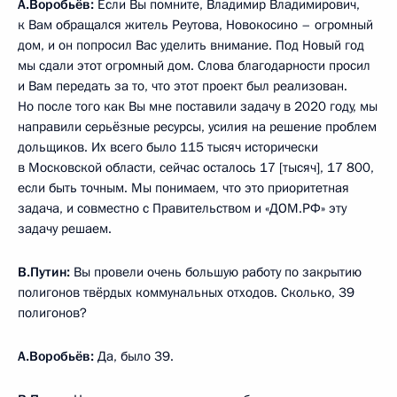
А.Воробьёв:
Если Вы помните, Владимир Владимирович,
к Вам обращался житель Реутова, Новокосино – огромный
дом, и он попросил Вас уделить внимание. Под Новый год
мы сдали этот огромный дом. Слова благодарности просил
и Вам передать за то, что этот проект был реализован.
Но после того как Вы мне поставили задачу в 2020 году, мы
направили серьёзные ресурсы, усилия на решение проблем
дольщиков. Их всего было 115 тысяч исторически
в Московской области, сейчас осталось 17 [тысяч], 17 800,
если быть точным. Мы понимаем, что это приоритетная
задача, и совместно с Правительством и «ДОМ.РФ» эту
задачу решаем.
В.Путин:
Вы провели очень большую работу по закрытию
полигонов твёрдых коммунальных отходов. Сколько, 39
полигонов?
А.Воробьёв:
Да, было 39.