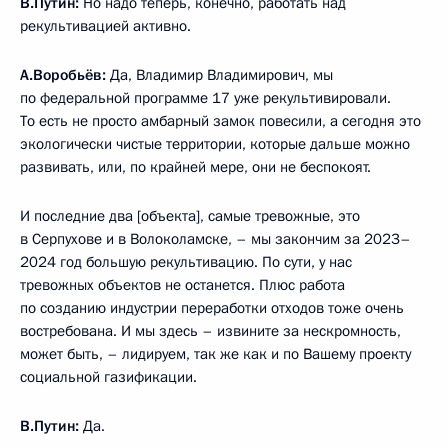
В.Путин:
Но надо теперь, конечно, работать над
рекультивацией активно.
А.Воробьёв:
Да, Владимир Владимирович, мы
по федеральной программе 17 уже рекультивировали.
То есть не просто амбарный замок повесили, а сегодня это
экологически чистые территории, которые дальше можно
развивать, или, по крайней мере, они не беспокоят.
И последние два [объекта], самые тревожные, это
в Серпухове и в Волоколамске, – мы закончим за 2023–
2024 год большую рекультивацию. По сути, у нас
тревожных объектов не останется. Плюс работа
по созданию индустрии переработки отходов тоже очень
востребована. И мы здесь – извините за нескромность,
может быть, – лидируем, так же как и по Вашему проекту
социальной газификации.
В.Путин:
Да.