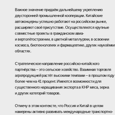
Важное значение придаём дальнейшему укреплению
двусторонней промышленной кооперации. Китайские
автоконцерны успешно работают на российском рынке,
расширяют своё присутствие. Осуществляются крупные
совместные проекты в гражданском авиа-
и вертолётостроении, в цветной металлургии, в освоении
космоса, биотехнологиях и фармацевтике, других наукоёмки
областях.
Стратегическое направление российско-китайского
партнёрства – это сельское хозяйство. Взаимная торговля
агропродукцией растёт высокими темпами – в прошлом году
более чем на 41 процент. Имеются возможности для
существенного наращивания экспорта в КНР мяса, зерна
и других категорий товаров.
Отмечу в этом контексте, что Россия и Китай в целом
намерены активно развивать международные транспортно-