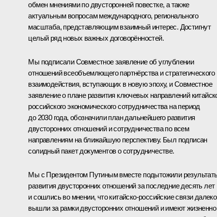
обмен мнениями по двусторонней повестке, а также
актуальным вопросам международного, регионального
масштаба, представляющим взаимный интерес. Достигнут
целый ряд новых важных договорённостей.
Мы подписали Совместное заявление об углублении
отношений всеобъемлющего партнёрства и стратегического
взаимодействия, вступающих в новую эпоху, и Совместное
заявление о плане развития ключевых направлений китайск
российского экономического сотрудничества на период
до 2030 года, обозначили план дальнейшего развития
двусторонних отношений и сотрудничества по всем
направлениям на ближайшую перспективу. Был подписан
солидный пакет документов о сотрудничестве.
Мы с Президентом Путиным вместе подытожили результат
развития двусторонних отношений за последние десять лет
и сошлись во мнении, что китайско-российские связи далеко
вышли за рамки двусторонних отношений и имеют жизненно