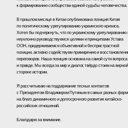
к формированию сообщества единой судьбы человечества.
В прошлом месяце в Китае опубликована позиция Китая
по политическому урегулированию украинского кризиса.
Хотел бы подчеркнуть, что по украинскому урегулированию
неуклонно руководствуемся целями и принципами Устава
ООН, придерживаемся объективной и беспристрастной
позиции, активно содействуем примирению и восстановлен
переговоров. Наша позиция основана на самой сути вопроса
и правде. Мы всегда за мир и диалог, твёрдо стоим на верной
стороне истории.
Я рассчитываю на поддержание тесных контактов
с Президентом Владимиром Путиным в самых разных форм
на благо динамичного и долгосрочного развития китайско-
российских отношений.
Благодарю за внимание.