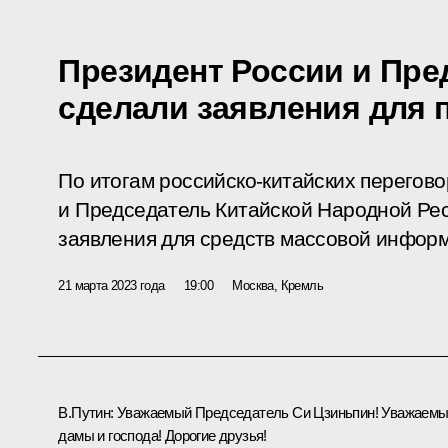
Президент России и Пре
сделали заявления для 
По итогам российско-китайских перегов
и Председатель Китайской Народной Ре
заявления для средств массовой инфор
21 марта 2023 года
19:00
Москва, Кремль
В.Путин:
Уважаемый Председатель Си Цзиньпин! Уважаем
дамы и господа! Дорогие друзья!