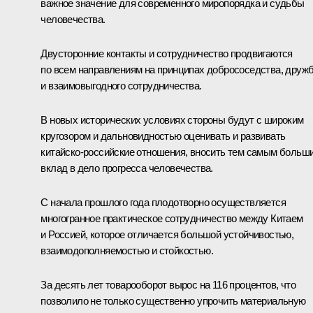
важное значение для современного миропорядка и судьбы
человечества.
Двусторонние контакты и сотрудничество продвигаются
по всем направлениям на принципах добрососедства, друж
и взаимовыгодного сотрудничества.
В новых исторических условиях стороны будут с широким
кругозором и дальновидностью оценивать и развивать
китайско-российские отношения, вносить тем самым больш
вклад в дело прогресса человечества.
С начала прошлого года плодотворно осуществляется
многогранное практическое сотрудничество между Китаем
и Россией, которое отличается большой устойчивостью,
взаимодополняемостью и стойкостью.
За десять лет товарооборот вырос на 116 процентов, что
позволило не только существенно упрочить материальную