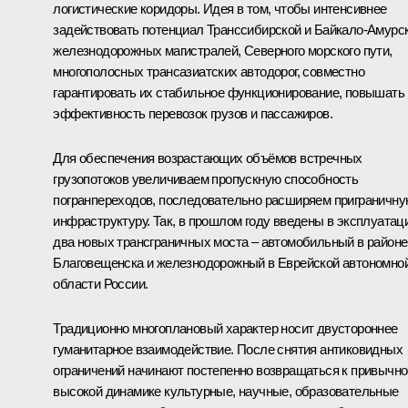
логистические коридоры. Идея в том, чтобы интенсивнее
задействовать потенциал Транссибирской и Байкало-Амурс
железнодорожных магистралей, Северного морского пути,
многополосных трансазиатских автодорог, совместно
гарантировать их стабильное функционирование, повышать
эффективность перевозок грузов и пассажиров.
Для обеспечения возрастающих объёмов встречных
грузопотоков увеличиваем пропускную способность
погранпереходов, последовательно расширяем приграничн
инфраструктуру. Так, в прошлом году введены в эксплуатац
два новых трансграничных моста – автомобильный в районе
Благовещенска и железнодорожный в Еврейской автономно
области России.
Традиционно многоплановый характер носит двустороннее
гуманитарное взаимодействие. После снятия антиковидных
ограничений начинают постепенно возвращаться к привычно
высокой динамике культурные, научные, образовательные