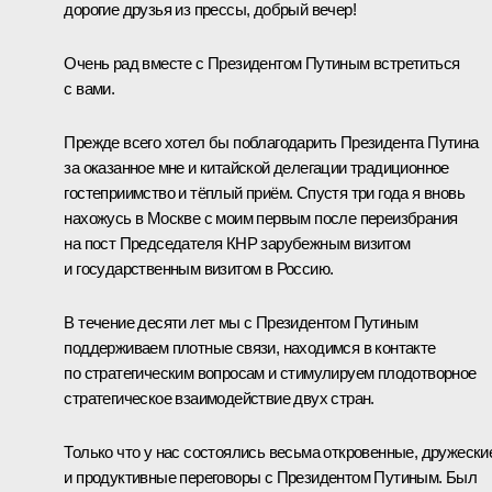
дорогие друзья из прессы, добрый вечер!
Очень рад вместе с Президентом Путиным встретиться
с вами.
Прежде всего хотел бы поблагодарить Президента Путина
за оказанное мне и китайской делегации традиционное
гостеприимство и тёплый приём. Спустя три года я вновь
нахожусь в Москве с моим первым после переизбрания
на пост Председателя КНР зарубежным визитом
и государственным визитом в Россию.
В течение десяти лет мы с Президентом Путиным
поддерживаем плотные связи, находимся в контакте
по стратегическим вопросам и стимулируем плодотворное
стратегическое взаимодействие двух стран.
Только что у нас состоялись весьма откровенные, дружески
и продуктивные переговоры с Президентом Путиным. Был