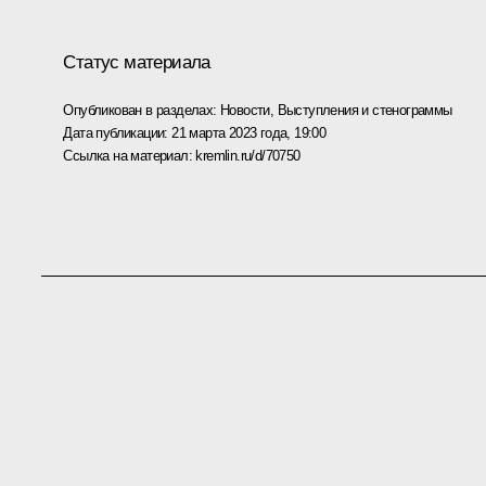
Статус материала
Опубликован в разделах:
Новости
,
Выступления и стенограммы
Дата публикации:
21 марта 2023 года, 19:00
Ссылка на материал:
kremlin.ru/d/70750