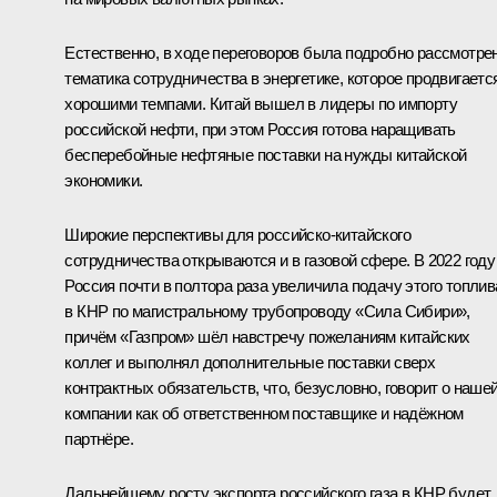
Естественно, в ходе переговоров была подробно рассмотре
тематика сотрудничества в энергетике, которое продвигаетс
хорошими темпами. Китай вышел в лидеры по импорту
российской нефти, при этом Россия готова наращивать
бесперебойные нефтяные поставки на нужды китайской
экономики.
Широкие перспективы для российско-китайского
сотрудничества открываются и в газовой сфере. В 2022 году
Россия почти в полтора раза увеличила подачу этого топлив
в КНР по магистральному трубопроводу «Сила Сибири»,
причём «Газпром» шёл навстречу пожеланиям китайских
коллег и выполнял дополнительные поставки сверх
контрактных обязательств, что, безусловно, говорит о наше
компании как об ответственном поставщике и надёжном
партнёре.
Дальнейшему росту экспорта российского газа в КНР будет