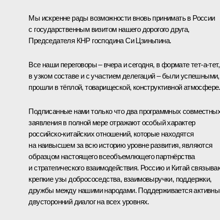
Мы искренне рады возможности вновь принимать в России
с государственным визитом нашего дорогого друга,
Председателя КНР господина Си Цзиньпина.
Все наши переговоры – вчера и сегодня, в формате тет-а-тет,
в узком составе и с участием делегаций – были успешными,
прошли в тёплой, товарищеской, конструктивной атмосфере
Подписанные нами только что два программных совместны
заявления в полной мере отражают особый характер
российско-китайских отношений, которые находятся
на наивысшем за всю историю уровне развития, являются
образцом настоящего всеобъемлющего партнёрства
и стратегического взаимодействия. Россию и Китай связыва
крепкие узы добрососедства, взаимовыручки, поддержки,
дружбы между нашими народами. Поддерживается активны
двусторонний диалог на всех уровнях.