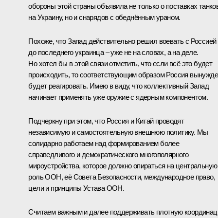
обороны этой страны объявила не только о поставках танко
на Украину, но и снарядов с обеднённым ураном.
Похоже, что Запад действительно решил воевать с Россией
до последнего украинца – уже не на словах, а на деле.
Но хотел бы в этой связи отметить, что если всё это будет
происходить, то соответствующим образом Россия вынужд
будет реагировать. Имею в виду, что коллективный Запад
начинает применять уже оружие с ядерным компонентом.
Подчеркну при этом, что Россия и Китай проводят
независимую и самостоятельную внешнюю политику. Мы
солидарно работаем над формированием более
справедливого и демократического многополярного
мироустройства, которое должно опираться на центральную
роль ООН, её Совета Безопасности, международное право,
цели и принципы Устава ООН.
Считаем важным и далее поддерживать плотную координа