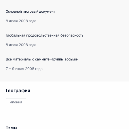
Основной итоговый документ
8 июля 2008 года
Глобальная продовольственная безопасность
8 июля 2008 года
Все материалы о саммите «Группы восьми»
7 − 9 июля 2008 года
География
Япония
Темы