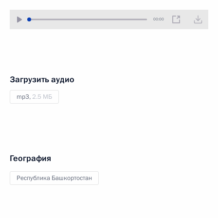
00:00
Загрузить аудио
mp3,
2.5 МБ
География
Республика Башкортостан