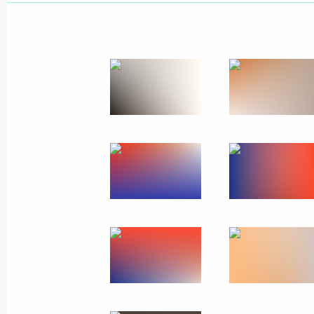
24 декабря 2022 года, суббота
Телефонный разговор с Президен
Алиевым
24 декабря 2022 года, 12:05
23 декабря 2022 года, пятница
Осмотр Ситуационного центра губе
23 декабря 2022 года, 22:25
Тула
Совещание с руководителями орга