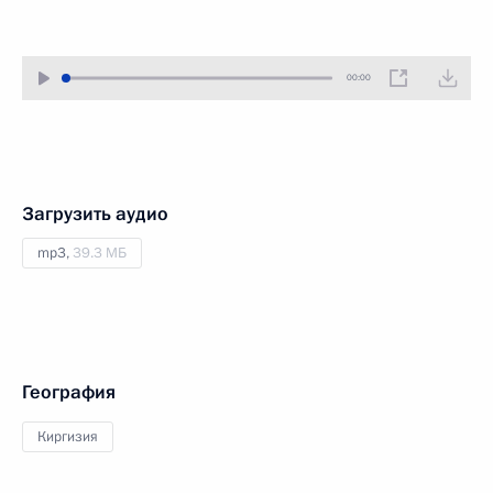
00:00
Загрузить аудио
mp3,
39.3 МБ
География
Киргизия