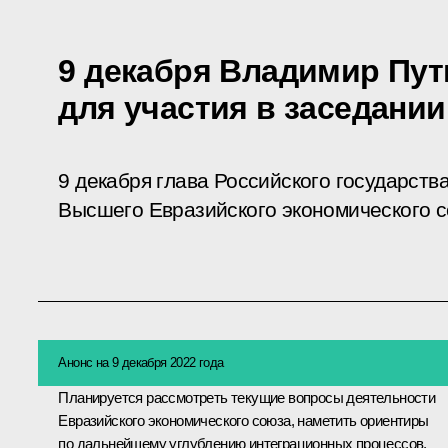
9 декабря Владимир Пут
для участия в заседани
9 декабря глава Российского государств
Высшего Евразийского экономического с
Анонс на 9 декабря 2022 года
Планируется рассмотреть текущие вопросы деятельности
Евразийского экономического союза
, наметить ориентиры
по дальнейшему углублению интеграционных процессов,