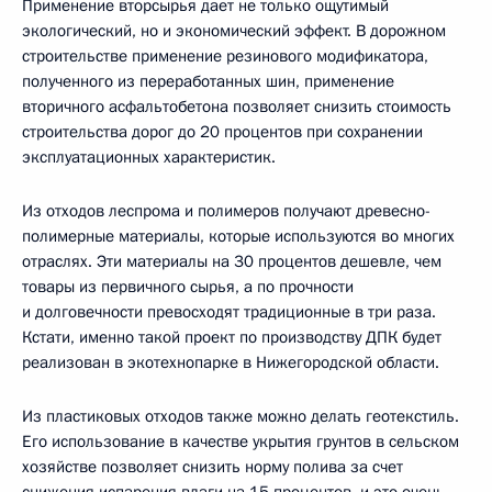
Применение вторсырья дает не только ощутимый
экологический, но и экономический эффект. В дорожном
строительстве применение резинового модификатора,
полученного из переработанных шин, применение
вторичного асфальтобетона позволяет снизить стоимость
строительства дорог до 20 процентов при сохранении
эксплуатационных характеристик.
Из отходов леспрома и полимеров получают древесно-
полимерные материалы, которые используются во многих
отраслях. Эти материалы на 30 процентов дешевле, чем
товары из первичного сырья, а по прочности
и долговечности превосходят традиционные в три раза.
Кстати, именно такой проект по производству ДПК будет
реализован в экотехнопарке в Нижегородской области.
Из пластиковых отходов также можно делать геотекстиль.
Его использование в качестве укрытия грунтов в сельском
хозяйстве позволяет снизить норму полива за счет
снижения испарения влаги на 15 процентов, и это очень