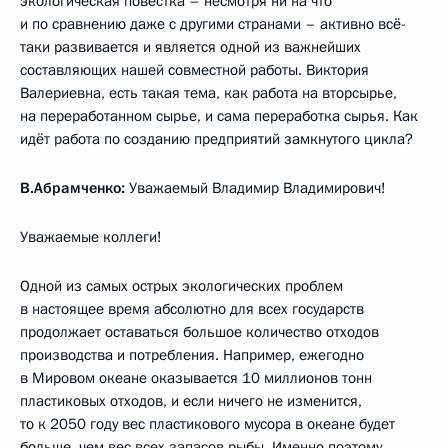
экологическая повестка – несмотря ни на что
и по сравнению даже с другими странами – активно всё-
таки развивается и является одной из важнейших
составляющих нашей совместной работы. Виктория
Валериевна, есть такая тема, как работа на вторсырье,
на переработанном сырье, и сама переработка сырья. Как
идёт работа по созданию предприятий замкнутого цикла?
В.Абрамченко:
Уважаемый Владимир Владимирович!
Уважаемые коллеги!
Одной из самых острых экологических проблем
в настоящее время абсолютно для всех государств
продолжает оставаться большое количество отходов
производства и потребления. Например, ежегодно
в Мировом океане оказывается 10 миллионов тонн
пластиковых отходов, и если ничего не изменится,
то к 2050 году вес пластикового мусора в океане будет
больше, чем вес всех запасов рыбы. Именно поэтому