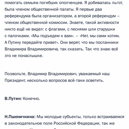
помогать семьям погибших ополченцев. Я добивалась льгот,
была членом общественной палаты. Я первые два
референдума была организатором, а второй референдум –
членом общественной комиссии. Знаете, такой активности
никто ещё не видел: с флагами, с песнями шли старушки
с палочками. «Мы подъедем к вам». – «Нет, мы сами хотим.
А Путину передайте привет». Они верят, что мы посланники
Владимира Владимировича, так сказать. Так что знаю всё
это не понаслышке.
Позвольте, Владимир Владимирович, уважаемый наш
Президент, несколько вопросов всё-таки осветить.
В.Путин:
Конечно.
Н.Пшеничкина:
Мы молодые субъекты, только встраиваемся
в законодательное поле Российской Федерации, так же