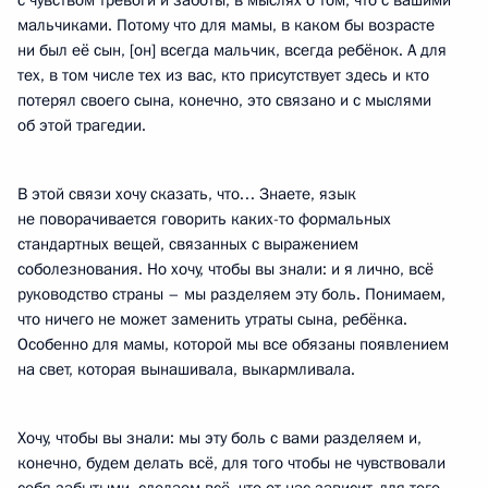
с чувством тревоги и заботы, в мыслях о том, что с вашими
мальчиками. Потому что для мамы, в каком бы возрасте
ни был её сын, [он] всегда мальчик, всегда ребёнок. А для
тех, в том числе тех из вас, кто присутствует здесь и кто
потерял своего сына, конечно, это связано и с мыслями
об этой трагедии.
В этой связи хочу сказать, что… Знаете, язык
не поворачивается говорить каких-то формальных
стандартных вещей, связанных с выражением
соболезнования. Но хочу, чтобы вы знали: и я лично, всё
руководство страны – мы разделяем эту боль. Понимаем,
что ничего не может заменить утраты сына, ребёнка.
Особенно для мамы, которой мы все обязаны появлением
на свет, которая вынашивала, выкармливала.
Хочу, чтобы вы знали: мы эту боль с вами разделяем и,
конечно, будем делать всё, для того чтобы не чувствовали