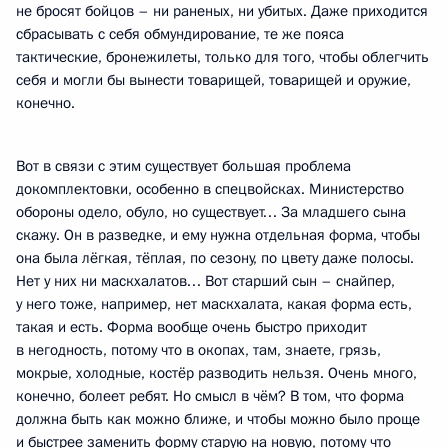
не бросят бойцов – ни раненых, ни убитых. Даже приходится
сбрасывать с себя обмундирование, те же пояса
тактические, бронежилеты, только для того, чтобы облегчить
себя и могли бы вынести товарищей, товарищей и оружие,
конечно.
Вот в связи с этим существует большая проблема
докомплектовки, особенно в спецвойсках. Министерство
обороны одело, обуло, но существует… За младшего сына
скажу. Он в разведке, и ему нужна отдельная форма, чтобы
она была лёгкая, тёплая, по сезону, по цвету даже полосы.
Нет у них ни маскхалатов… Вот старший сын – снайпер,
у него тоже, например, нет маскхалата, какая форма есть,
такая и есть. Форма вообще очень быстро приходит
в негодность, потому что в окопах, там, знаете, грязь,
мокрые, холодные, костёр разводить нельзя. Очень много,
конечно, болеет ребят. Но смысл в чём? В том, что форма
должна быть как можно ближе, и чтобы можно было проще
и быстрее заменить форму старую на новую, потому что