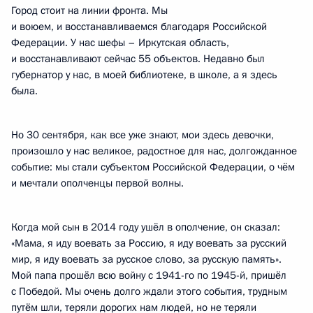
Город стоит на линии фронта. Мы
и воюем, и восстанавливаемся благодаря Российской
Федерации. У нас шефы – Иркутская область,
и восстанавливают сейчас 55 объектов. Недавно был
губернатор у нас, в моей библиотеке, в школе, а я здесь
была.
Но 30 сентября, как все уже знают, мои здесь девочки,
произошло у нас великое, радостное для нас, долгожданное
событие: мы стали субъектом Российской Федерации, о чём
и мечтали ополченцы первой волны.
Когда мой сын в 2014 году ушёл в ополчение, он сказал:
«Мама, я иду воевать за Россию, я иду воевать за русский
мир, я иду воевать за русское слово, за русскую память».
Мой папа прошёл всю войну с 1941-го по 1945-й, пришёл
с Победой. Мы очень долго ждали этого события, трудным
путём шли, теряли дорогих нам людей, но не теряли