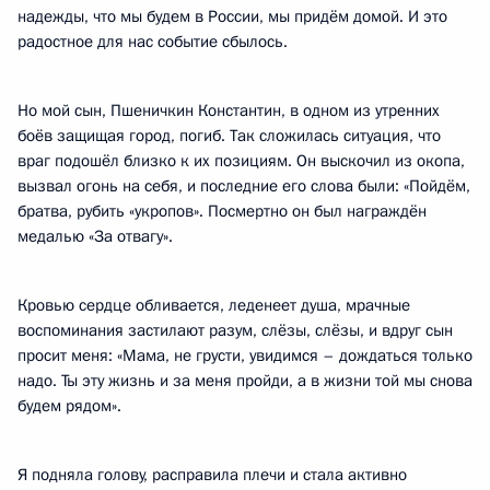
надежды, что мы будем в России, мы придём домой. И это
радостное для нас событие сбылось.
Но мой сын, Пшеничкин Константин, в одном из утренних
боёв защищая город, погиб. Так сложилась ситуация, что
враг подошёл близко к их позициям. Он выскочил из окопа,
вызвал огонь на себя, и последние его слова были: «Пойдём,
братва, рубить «укропов». Посмертно он был награждён
медалью «За отвагу».
Кровью сердце обливается, леденеет душа, мрачные
воспоминания застилают разум, слёзы, слёзы, и вдруг сын
просит меня: «Мама, не грусти, увидимся – дождаться только
надо. Ты эту жизнь и за меня пройди, а в жизни той мы снова
будем рядом».
Я подняла голову, расправила плечи и стала активно