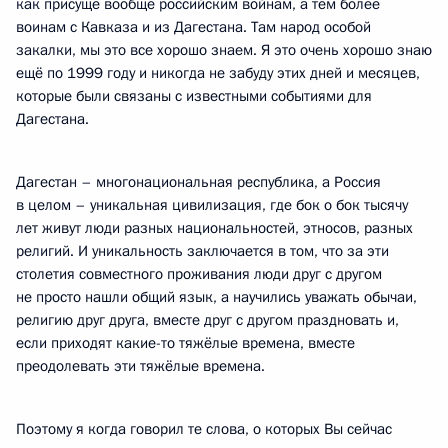
как присуще вообще российским войнам, а тем более
воинам с Кавказа и из Дагестана. Там народ особой
закалки, мы это все хорошо знаем. Я это очень хорошо знаю
ещё по 1999 году и никогда не забуду этих дней и месяцев,
которые были связаны с известными событиями для
Дагестана.
Дагестан – многонациональная республика, а Россия
в целом – уникальная цивилизация, где бок о бок тысячу
лет живут люди разных национальностей, этносов, разных
религий. И уникальность заключается в том, что за эти
столетия совместного проживания люди друг с другом
не просто нашли общий язык, а научились уважать обычаи,
религию друг друга, вместе друг с другом праздновать и,
если приходят какие-то тяжёлые времена, вместе
преодолевать эти тяжёлые времена.
Поэтому я когда говорил те слова, о которых Вы сейчас