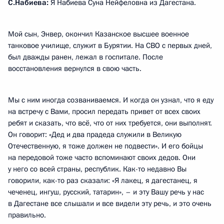
С.Набиева:
Я Набиева Суна Нейфеловна из Дагестана.
Мой сын, Энвер, окончил Казанское высшее военное
танковое училище, служит в Бурятии. На СВО с первых дней,
был дважды ранен, лежал в госпитале. После
восстановления вернулся в свою часть.
Мы с ним иногда созваниваемся. И когда он узнал, что я еду
на встречу с Вами, просил передать привет от всех своих
ребят и сказать, что всё, что от них требуется, они выполнят.
Он говорит: «Дед и два прадеда служили в Великую
Отечественную, я тоже должен не подвести». И его бойцы
на передовой тоже часто вспоминают своих дедов. Они
у него со всей страны, республик. Как-то недавно Вы
говорили, как-то раз сказали: «Я лакец, я дагестанец, я
чеченец, ингуш, русский, татарин», – и эту Вашу речь у нас
в Дагестане все слышали и все видели эту речь, и это очень
правильно.