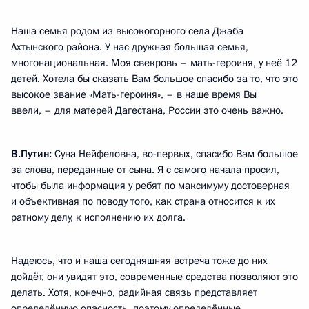
Наша семья родом из высокогорного села Джаба
Ахтынского района. У нас дружная большая семья,
многонациональная. Моя свекровь – мать-героиня, у неё 12
детей. Хотела бы сказать Вам большое спасибо за то, что это
высокое звание «Мать-героиня», – в наше время Вы
ввели, – для матерей Дагестана, России это очень важно.
В.Путин:
Суна Нейфеловна, во-первых, спасибо Вам большое
за слова, переданные от сына. Я с самого начала просил,
чтобы была информация у ребят по максимуму достоверная
и объективная по поводу того, как страна относится к их
ратному делу, к исполнению их долга.
Надеюсь, что и наша сегодняшняя встреча тоже до них
дойдёт, они увидят это, современные средства позволяют это
делать. Хотя, конечно, радийная связь представляет
определённую опасность, поэтому определённые