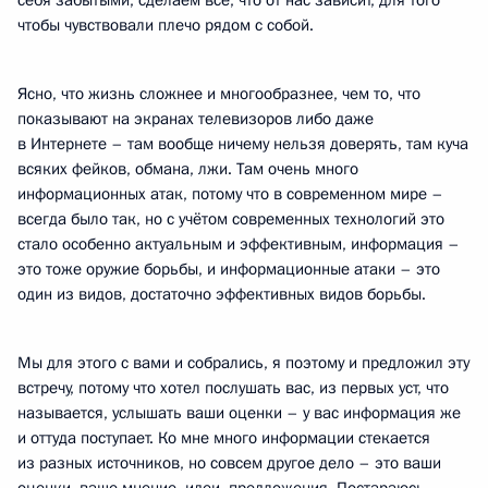
себя забытыми, сделаем всё, что от нас зависит, для того
чтобы чувствовали плечо рядом с собой.
Ясно, что жизнь сложнее и многообразнее, чем то, что
показывают на экранах телевизоров либо даже
в Интернете – там вообще ничему нельзя доверять, там куча
всяких фейков, обмана, лжи. Там очень много
информационных атак, потому что в современном мире –
всегда было так, но с учётом современных технологий это
стало особенно актуальным и эффективным, информация –
это тоже оружие борьбы, и информационные атаки – это
один из видов, достаточно эффективных видов борьбы.
Мы для этого с вами и собрались, я поэтому и предложил эту
встречу, потому что хотел послушать вас, из первых уст, что
называется, услышать ваши оценки – у вас информация же
и оттуда поступает. Ко мне много информации стекается
из разных источников, но совсем другое дело – это ваши