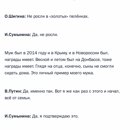
О.Шигина:
Не росли в «золотых» пелёнках.
И.Сумынина:
Да, не росли.
Муж был в 2014 году и в Крыму, и в Новороссии был,
награды имеет. Весной и летом был на Донбассе, тоже
награды имеет. Глядя на отца, конечно, сыны не смогли
сидеть дома. Это личный пример моего мужа.
В.Путин:
Да, именно так. Вот я же как раз с этого и начал,
всё от семьи.
И.Сумынина:
Да, я подтверждаю это.