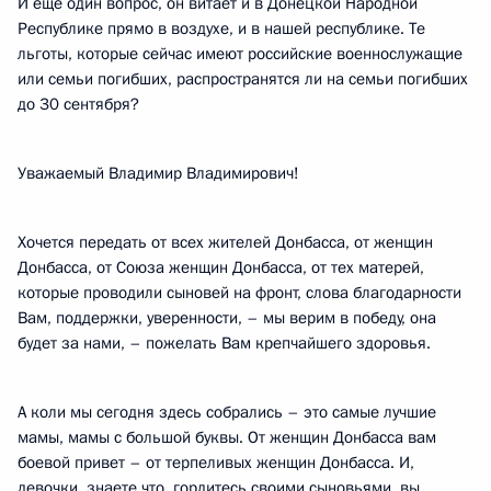
И ещё один вопрос, он витает и в Донецкой Народной
Республике прямо в воздухе, и в нашей республике. Те
льготы, которые сейчас имеют российские военнослужащие
или семьи погибших, распространятся ли на семьи погибших
до 30 сентября?
Уважаемый Владимир Владимирович!
Хочется передать от всех жителей Донбасса, от женщин
Донбасса, от Союза женщин Донбасса, от тех матерей,
которые проводили сыновей на фронт, слова благодарности
Вам, поддержки, уверенности, – мы верим в победу, она
будет за нами, – пожелать Вам крепчайшего здоровья.
А коли мы сегодня здесь собрались – это самые лучшие
мамы, мамы с большой буквы. От женщин Донбасса вам
боевой привет – от терпеливых женщин Донбасса. И,
девочки, знаете что, гордитесь своими сыновьями, вы