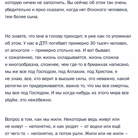
которую ничем не заполнить, Вы сейчас об этом так очень
убедительно и ярко сказали, когда нет близкого человека,
тем более сына.
Но знаете, что мне в голову приходит, я уже как-то упоминал
об этом. У нас в ДТП погибает примерно 30 тысяч человек,
от алкоголя – примерно столько же. И вот бывает,
к сожалению, так жизнь складывается, жизнь сложна
и многообразна, сложнее, чем где-то в бумажках написано,
мы же все под Господом, под Аллахом, под Христом, я
не знаю, все, кто верит в высшие силы, это неважно, какой
религии он придерживается, важно то, что мы все смертны,
мы все под Господом. И мы когда-нибудь из этого мира все
уйдём, это неизбежно.
Вопрос в том, как мы жили. Некоторые ведь живут или
не живут – непонятно, и как уходят – от водки или ещё
от чего-то – непонятно, а потом ушли. Жили или не жили –