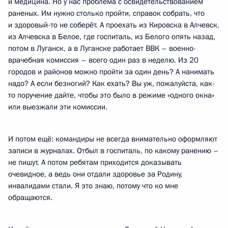
и медицина. Но у нас проблема с освидетельствованием
раненых. Им нужно столько пройти, справок собрать, что
и здоровый-то не соберёт. А проехать из Кировска в Алчевск,
из Алчевска в Белое, где госпиталь, из Белого опять назад,
потом в Луганск, а в Луганске работает ВВК – военно-
врачебная комиссия – всего один раз в неделю. Из 20
городов и районов можно пройти за один день? А нанимать
надо? А если безногий? Как ехать? Вы уж, пожалуйста, как-
то поручение дайте, чтобы это было в режиме «одного окна»
или выезжали эти комиссии.
И потом ещё: командиры не всегда внимательно оформляют
записи в журналах. Отбыл в госпиталь, по какому ранению –
не пишут. А потом ребятам приходится доказывать
очевидное, а ведь они отдали здоровье за Родину,
инвалидами стали. Я это знаю, потому что ко мне
обращаются.