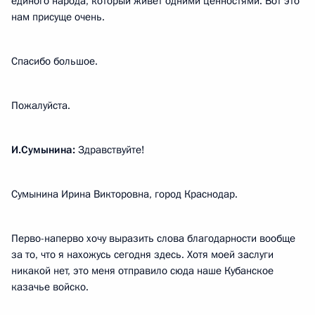
единого народа, который живёт одними ценностями. Вот это
нам присуще очень.
Спасибо большое.
Пожалуйста.
И.Сумынина:
Здравствуйте!
Сумынина Ирина Викторовна, город Краснодар.
Перво-наперво хочу выразить слова благодарности вообще
за то, что я нахожусь сегодня здесь. Хотя моей заслуги
никакой нет, это меня отправило сюда наше Кубанское
казачье войско.