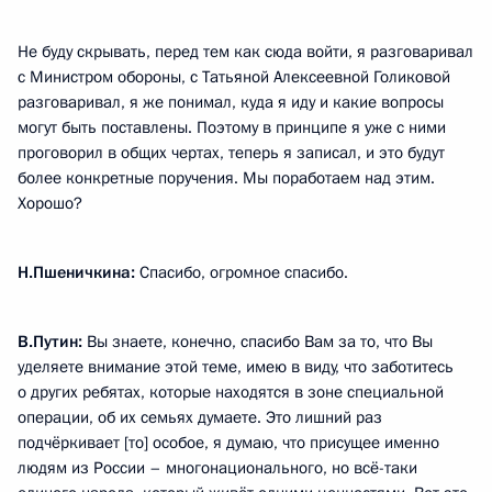
Не буду скрывать, перед тем как сюда войти, я разговаривал
с Министром обороны, с Татьяной Алексеевной Голиковой
разговаривал, я же понимал, куда я иду и какие вопросы
могут быть поставлены. Поэтому в принципе я уже с ними
проговорил в общих чертах, теперь я записал, и это будут
более конкретные поручения. Мы поработаем над этим.
Хорошо?
Н.Пшеничкина:
Спасибо, огромное спасибо.
В.Путин:
Вы знаете, конечно, спасибо Вам за то, что Вы
уделяете внимание этой теме, имею в виду, что заботитесь
о других ребятах, которые находятся в зоне специальной
операции, об их семьях думаете. Это лишний раз
подчёркивает [то] особое, я думаю, что присущее именно
людям из России – многонационального, но всё-таки