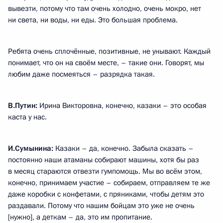
вывезти, потому что там очень холодно, очень мокро, нет
ни света, ни воды, ни еды. Это большая проблема.
Ребята очень сплочённые, позитивные, не унывают. Каждый
понимает, что он на своём месте, – такие они. Говорят, мы
любим даже посмеяться – разрядка такая.
В.Путин:
Ирина Викторовна, конечно, казаки – это особая
каста у нас.
И.Сумынина:
Казаки – да, конечно. Забыла сказать –
постоянно наши атаманы собирают машины, хотя бы раз
в месяц стараются отвезти гумпомощь. Мы во всём этом,
конечно, принимаем участие – собираем, отправляем те же
даже коробки с конфетами, с пряниками, чтобы детям это
раздавали. Потому что нашим бойцам это уже не очень
[нужно], а деткам – да, это им пропитание.