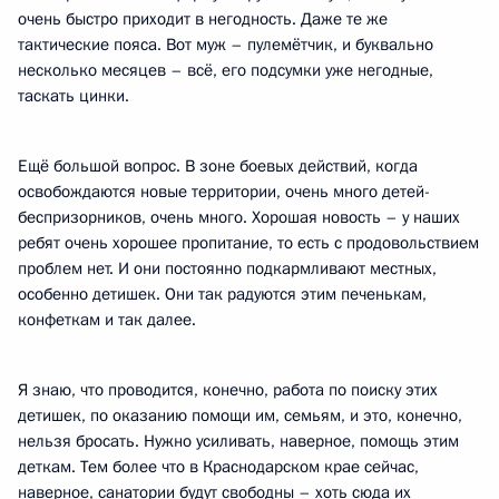
очень быстро приходит в негодность. Даже те же
тактические пояса. Вот муж – пулемётчик, и буквально
несколько месяцев – всё, его подсумки уже негодные,
таскать цинки.
Ещё большой вопрос. В зоне боевых действий, когда
освобождаются новые территории, очень много детей-
беспризорников, очень много. Хорошая новость – у наших
ребят очень хорошее пропитание, то есть с продовольствием
проблем нет. И они постоянно подкармливают местных,
особенно детишек. Они так радуются этим печенькам,
конфеткам и так далее.
Я знаю, что проводится, конечно, работа по поиску этих
детишек, по оказанию помощи им, семьям, и это, конечно,
нельзя бросать. Нужно усиливать, наверное, помощь этим
деткам. Тем более что в Краснодарском крае сейчас,
наверное, санатории будут свободны – хоть сюда их