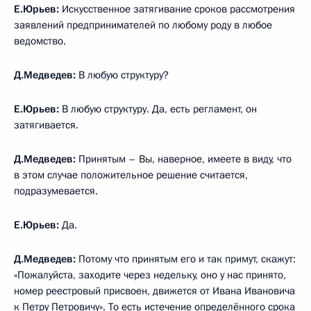
Е.Юрьев:
Искусственное затягивание сроков рассмотрения
заявлений предпринимателей по любому роду в любое
ведомство.
Д.Медведев:
В любую структуру?
Е.Юрьев:
В любую структуру. Да, есть регламент, он
затягивается.
Д.Медведев:
Принятым – Вы, наверное, имеете в виду, что
в этом случае положительное решение считается,
подразумевается.
Е.Юрьев:
Да.
Д.Медведев:
Потому что принятым его и так примут, скажут:
«Пожалуйста, заходите через недельку, оно у нас принято,
номер реестровый присвоен, движется от Ивана Ивановича
к Петру Петровичу». То есть истечение определённого срока