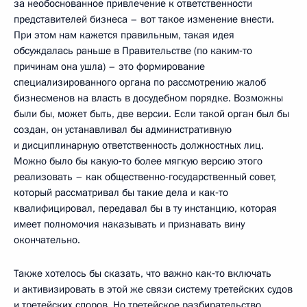
за необоснованное привлечение к ответственности
представителей бизнеса – вот такое изменение внести.
При этом нам кажется правильным, такая идея
обсуждалась раньше в Правительстве (по каким‑то
причинам она ушла) – это формирование
специализированного органа по рассмотрению жалоб
бизнесменов на власть в досудебном порядке. Возможны
были бы, может быть, две версии. Если такой орган был бы
создан, он устанавливал бы административную
и дисциплинарную ответственность должностных лиц.
Можно было бы какую‑то более мягкую версию этого
реализовать – как общественно-государственный совет,
который рассматривал бы такие дела и как‑то
квалифицировал, передавал бы в ту инстанцию, которая
имеет полномочия наказывать и признавать вину
окончательно.
Также хотелось бы сказать, что важно как‑то включать
и активизировать в этой же связи систему третейских судов
и третейских споров. Но третейское разбирательство