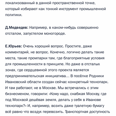
локализованный в данной пространственной точке,
который избирают как тонкий инструмент промышленной
политики.
Д.Медведев:
Например, в каком‑нибудь совершенно
отсталом, запустелом моногороде.
Е.Юрьев:
Очень хороший вопрос. Простите, даже
комментарий, не вопрос. Конечно, логично делать такие
места, такие промпарки там, где благоприятные условия
для промышленности в принципе. Но даже в отсталых
зонах, где сердцевиной этого проекта является
предпринимательская инициатива… В посёлке Родники
Ивановский области создан сейчас конкретный технопарк.
И там работают, не в Москве. Мы встречались с этим
бизнесменом, говорили: «Кому надо, снабжая Москву, где
под Москвой дешёвая земля, делать у себя в Иванове
технопарк?» И, например, возить даже туалетную бумагу
всё равно что воздух перевозить. Транспортная доступность