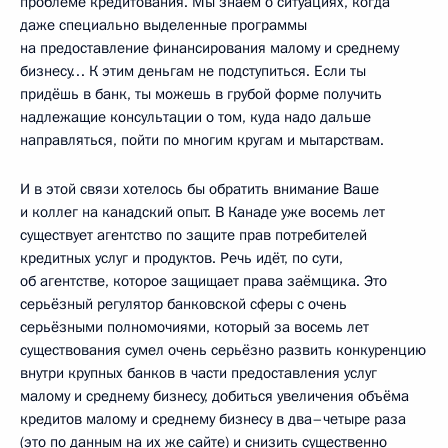
проблеме кредитования. Мы знаем о ситуациях, когда
даже специально выделенные программы
на предоставление финансирования малому и среднему
бизнесу… К этим деньгам не подступиться. Если ты
придёшь в банк, ты можешь в грубой форме получить
надлежащие консультации о том, куда надо дальше
направляться, пойти по многим кругам и мытарствам.
И в этой связи хотелось бы обратить внимание Ваше
и коллег на канадский опыт. В Канаде уже восемь лет
существует агентство по защите прав потребителей
кредитных услуг и продуктов. Речь идёт, по сути,
об агентстве, которое защищает права заёмщика. Это
серьёзный регулятор банковской сферы с очень
серьёзными полномочиями, который за восемь лет
существования сумел очень серьёзно развить конкуренцию
внутри крупных банков в части предоставления услуг
малому и среднему бизнесу, добиться увеличения объёма
кредитов малому и среднему бизнесу в два–четыре раза
(это по данным на их же сайте) и снизить существенно