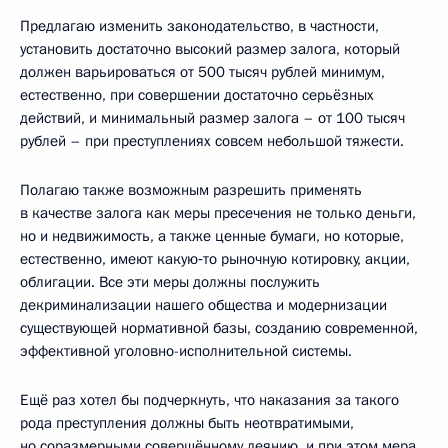
Предлагаю изменить законодательство, в частности,
установить достаточно высокий размер залога, который
должен варьироваться от 500 тысяч рублей минимум,
естественно, при совершении достаточно серьёзных
действий, и минимальный размер залога – от 100 тысяч
рублей – при преступлениях совсем небольшой тяжести.
Полагаю также возможным разрешить применять
в качестве залога как меры пресечения не только деньги,
но и недвижимость, а также ценные бумаги, но которые,
естественно, имеют какую‑то рыночную котировку, акции,
облигации. Все эти меры должны послужить
декриминализации нашего общества и модернизации
существующей нормативной базы, созданию современной,
эффективной уголовно-исполнительной системы.
Ещё раз хотел бы подчеркнуть, что наказания за такого
рода преступления должны быть неотвратимыми,
но соразмерными совершённому деянию, и при этом мера