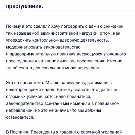
преступления.
Почему я это сделал? Хочу поговорить с вами о снижении
так называемой административной нагрузки, о том, как
упорядочить контрольно-надзорную деятельность,
модернизировать законодательство
и правоприменительную практику, касающуюся уголовного
преследования за экономические преступления. Именно
такой состав для совещания мною определён.
Это не новая тема. Мы ею занимались, занимались
некоторое время назад. Не могу сказать, что достигли
огромных успехов, хотя, надо признаться,
законодательство всё‑таки мы изменили в правильном
направлении, но это не значит, что мы должны
остановиться.
В
Послании
Президента я говорил о разумной уголовной