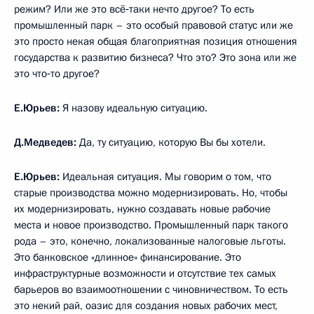
режим? Или же это всё‑таки нечто другое? То есть
промышленный парк – это особый правовой статус или же
это просто некая общая благоприятная позиция отношения
государства к развитию бизнеса? Что это? Это зона или же
это что‑то другое?
Е.Юрьев:
Я назову идеальную ситуацию.
Д.Медведев:
Да, ту ситуацию, которую Вы бы хотели.
Е.Юрьев:
Идеальная ситуация. Мы говорим о том, что
старые производства можно модернизировать. Но, чтобы
их модернизировать, нужно создавать новые рабочие
места и новое производство. Промышленный парк такого
рода – это, конечно, локализованные налоговые льготы.
Это банковское «длинное» финансирование. Это
инфраструктурные возможности и отсутствие тех самых
барьеров во взаимоотношении с чиновничеством. То есть
это некий рай, оазис для создания новых рабочих мест,