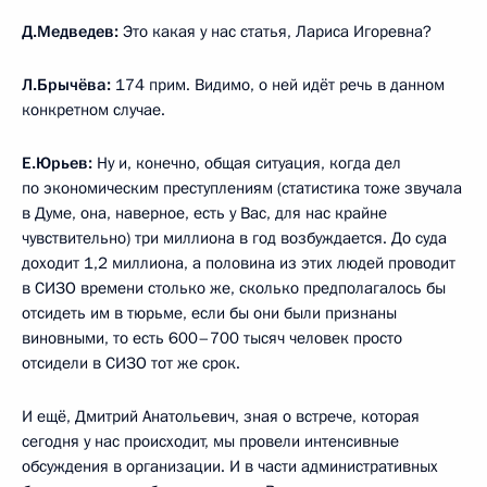
Д.Медведев:
Это какая у нас статья, Лариса Игоревна?
Л.Брычёва:
174 прим. Видимо, о ней идёт речь в данном
конкретном случае.
Е.Юрьев:
Ну и, конечно, общая ситуация, когда дел
по экономическим преступлениям (статистика тоже звучала
в Думе, она, наверное, есть у Вас, для нас крайне
чувствительно) три миллиона в год возбуждается. До суда
доходит 1,2 миллиона, а половина из этих людей проводит
в СИЗО времени столько же, сколько предполагалось бы
отсидеть им в тюрьме, если бы они были признаны
виновными, то есть 600–700 тысяч человек просто
отсидели в СИЗО тот же срок.
И ещё, Дмитрий Анатольевич, зная о встрече, которая
сегодня у нас происходит, мы провели интенсивные
обсуждения в организации. И в части административных