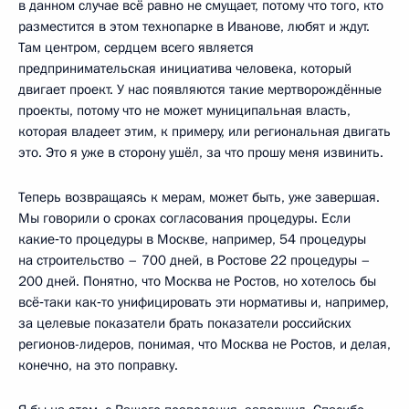
в данном случае всё равно не смущает, потому что того, кто
разместится в этом технопарке в Иванове, любят и ждут.
Там центром, сердцем всего является
предпринимательская инициатива человека, который
двигает проект.
У нас появляются такие мертворождённые
проекты, потому что не может муниципальная власть,
которая владеет этим, к примеру, или региональная двигать
это. Это я уже в сторону ушёл, за что прошу меня извинить.
Теперь возвращаясь к мерам, может быть, уже завершая.
Мы говорили о сроках согласования процедуры. Если
какие‑то процедуры в Москве, например, 54 процедуры
на строительство – 700 дней, в Ростове 22 процедуры –
200 дней. Понятно, что Москва не Ростов, но хотелось бы
всё‑таки как‑то унифицировать эти нормативы и, например,
за целевые показатели брать показатели российских
регионов-лидеров, понимая, что Москва не Ростов, и делая,
конечно, на это поправку.