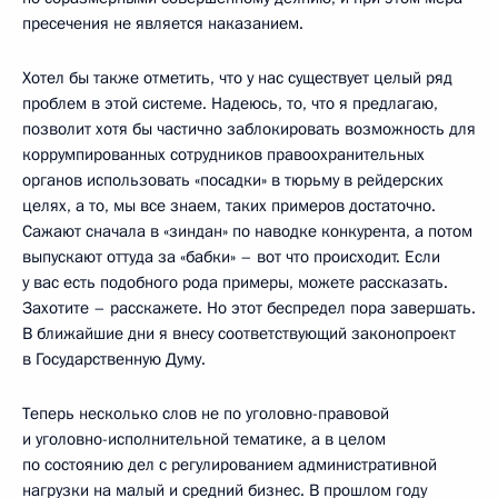
пресечения не является наказанием.
Хотел бы также отметить, что у нас существует целый ряд
проблем в этой системе. Надеюсь, то, что я предлагаю,
позволит хотя бы частично заблокировать возможность для
коррумпированных сотрудников правоохранительных
органов использовать «посадки» в тюрьму в рейдерских
целях, а то, мы все знаем, таких примеров достаточно.
Сажают сначала в «зиндан» по наводке конкурента, а потом
выпускают оттуда за «бабки» – вот что происходит. Если
у вас есть подобного рода примеры, можете рассказать.
Захотите – расскажете. Но этот беспредел пора завершать.
В ближайшие дни я внесу соответствующий законопроект
в Государственную Думу.
Теперь несколько слов не по уголовно-правовой
и уголовно-исполнительной тематике, а в целом
по состоянию дел с регулированием административной
нагрузки на малый и средний бизнес. В прошлом году