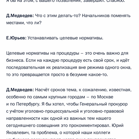
Я бы на этом, с Вашего позволения, завершил. Спасибо.
Д.Медведев:
Что с этим делать‑то? Начальников поменять
местами, что ли?
Е.Юрьев:
Устанавливать целевые нормативы.
Целевые нормативы на процедуры – это очень важно для
бизнеса. Если на каждую процедуру есть свой срок, и идёт
последовательная их реализация вне режима одного окна,
то это превращается просто в безумие какое‑то.
Д.Медведев:
Насчёт сроков тема, к сожалению, известная,
особенно по самым крупным городам – по Москве
и по Петербургу. Я бы хотел, чтобы Генеральный прокурор
с учётом уголовно-процессуальной и уголовно-правовой
направленности как одной из важных тем нашего
сегодняшнего совещания это прокомментировал. Юрий
Яковлевич, та проблема, о которой наши коллеги