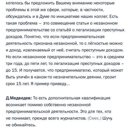
хотелось бы предложить Вашему вниманию некоторые
проблемы в этой же сфере, которые, в частности,
обсуждались и в Думе по инициативе наших коллег. Есть
такая проблема – это совмещение статьи о незаконном
предпринимательстве со статьёй о легализации преступных
доходов. Понятно, что если предпринимательская
деятельность признана незаконной, то с лёгкостью можно
и доход, извлекаемый от неё, считать преступным доходом.
Но если незаконное предпринимательство – это в среднем
три года, до пяти лет, то легализация преступных доходов –
до 15. И получается, что предпринимателю, который может
быть уличён в каком‑то незначительном деянии, грозит
срок 15 лет. Я пример приведу…
Д.Медведев:
То есть дополнительная квалификация
возникает помимо собственно незаконной
предпринимательской деятельности. Это для тех, кто
не понимает, прежде всего журналистов.
(Смех.)
Шучу,
не обижайтесь.