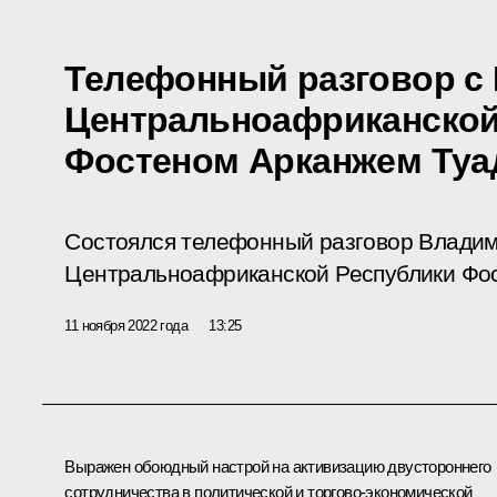
Телефонный разговор с
Центральноафриканской
Фостеном Арканжем Туа
Состоялся телефонный разговор Владим
Центральноафриканской Республики Фо
11 ноября 2022 года
13:25
Выражен обоюдный настрой на активизацию двустороннего
сотрудничества в политической и торгово-экономической