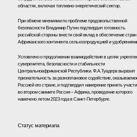
областях, включая топливно-энергетический сектор.
При обмене мнениями по проблеме продовольственной
безопасности Владимир Путин подтвердил готовность
российской стороны внести свой вклад в обеспечение стран
Африканского континента сельхозпродукцией и удобрениям
Условлено о продолжении взаимодействия в целях укрепле
суверенитета, безопасности и стабильности
Центральноафриканской Республики. Ф.А.Туадера выразил
признательность за разноплановое содействие, оказываемо
Россией его стране, и подтвердил намерение принять участи
во втором саммите Россия – Африка, проведение которого
намечено летом 2023 года в Санкт-Петербурге.
Статус материала