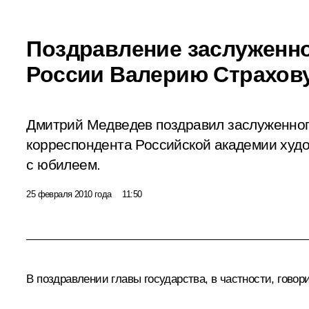
Поздравление заслуженн
России Валерию Страхов
Дмитрий Медведев поздравил заслуженног
корреспондента Российской академии худ
с юбилеем.
25 февраля 2010 года
11:50
В поздравлении главы государства, в частности, говор