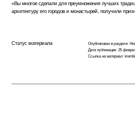
«Вы многое сделали для преумножения лучших традици
архитектуру его городов и монастырей, получили при
Статус материала
Опубликован в разделе:
Но
Дата публикации:
25 феврал
Ссылка на материал:
kremli