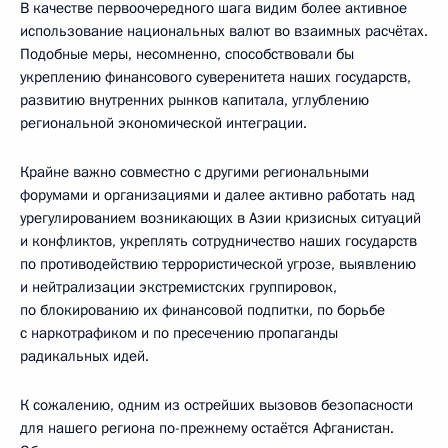
В качестве первоочередного шага видим более активное
использование национальных валют во взаимных расчётах.
Подобные меры, несомненно, способствовали бы
укреплению финансового суверенитета наших государств,
развитию внутренних рынков капитала, углублению
региональной экономической интеграции.
Крайне важно совместно с другими региональными
форумами и организациями и далее активно работать над
урегулированием возникающих в Азии кризисных ситуаций
и конфликтов, укреплять сотрудничество наших государств
по противодействию террористической угрозе, выявлению
и нейтрализации экстремистских группировок,
по блокированию их финансовой подпитки, по борьбе
с наркотрафиком и по пресечению пропаганды
радикальных идей.
К сожалению, одним из острейших вызовов безопасности
для нашего региона по-прежнему остаётся Афганистан.