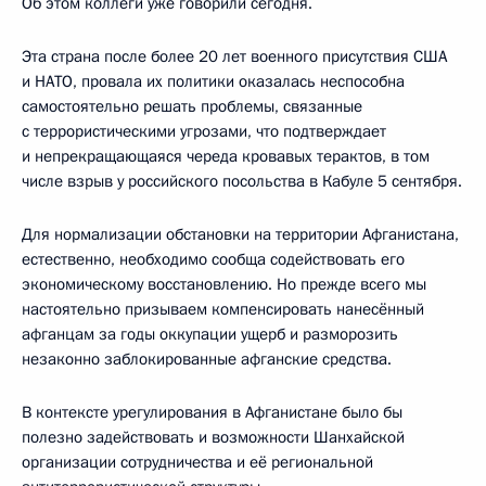
Об этом коллеги уже говорили сегодня.
Эта страна после более 20 лет военного присутствия США
и НАТО, провала их политики оказалась неспособна
самостоятельно решать проблемы, связанные
с террористическими угрозами, что подтверждает
и непрекращающаяся череда кровавых терактов, в том
числе взрыв у российского посольства в Кабуле 5 сентября.
Для нормализации обстановки на территории Афганистана,
естественно, необходимо сообща содействовать его
экономическому восстановлению. Но прежде всего мы
настоятельно призываем компенсировать нанесённый
афганцам за годы оккупации ущерб и разморозить
незаконно заблокированные афганские средства.
В контексте урегулирования в Афганистане было бы
полезно задействовать и возможности Шанхайской
организации сотрудничества и её региональной