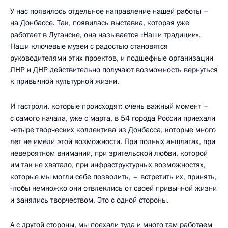
У нас появилось отдельное направление нашей работы –
на Донбассе. Так, появилась выставка, которая уже
работает в Луганске, она называется «Наши традиции».
Наши ключевые музеи с радостью становятся
руководителями этих проектов, и подшефные организации
ЛНР и ДНР действительно получают возможность вернуться
к привычной культурной жизни.
И гастроли, которые происходят: очень важный момент –
с самого начала, уже с марта, в 54 города России приехали
четыре творческих коллектива из Донбасса, которые много
лет не имели этой возможности. При полных аншлагах, при
невероятном внимании, при зрительской любви, которой
им так не хватало, при инфраструктурных возможностях,
которые мы могли себе позволить, – встретить их, принять,
чтобы немножко они отвлеклись от своей привычной жизни
и занялись творчеством. Это с одной стороны.
А с другой стороны, мы поехали туда и много там работаем