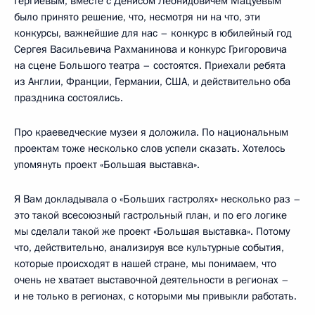
Гергиевым, вместе с Денисом Леонидовичем Мацуевым
было принято решение, что, несмотря ни на что, эти
конкурсы, важнейшие для нас – конкурс в юбилейный год
Сергея Васильевича Рахманинова и конкурс Григоровича
на сцене Большого театра – состоятся. Приехали ребята
из Англии, Франции, Германии, США, и действительно оба
праздника состоялись.
Про краеведческие музеи я доложила. По национальным
проектам тоже несколько слов успели сказать. Хотелось
упомянуть проект «Большая выставка».
Я Вам докладывала о «Больших гастролях» несколько раз –
это такой всесоюзный гастрольный план, и по его логике
мы сделали такой же проект «Большая выставка». Потому
что, действительно, анализируя все культурные события,
которые происходят в нашей стране, мы понимаем, что
очень не хватает выставочной деятельности в регионах –
и не только в регионах, с которыми мы привыкли работать.