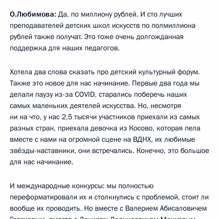
О.Любимова:
Да, по миллиону рублей. И сто лучших
преподавателей детских школ искусств по полмиллиона
рублей также получат. Это тоже очень долгожданная
поддержка для наших педагогов.
Хотела два слова сказать про детский культурный форум.
Также это новое для нас начинание. Первые два года мы
делали паузу из-за COVID, старались поберечь наших
самых маленьких деятелей искусства. Но, несмотря
ни на что, у нас 2,5 тысячи участников приехали из самых
разных стран, приехала девочка из Косово, которая пела
вместе с нами на огромной сцене на ВДНХ, их любимые
звёзды-наставники, они встречались. Конечно, это большое
для нас начинание.
И международные конкурсы: мы полностью
переформатировали их и столкнулись с проблемой, стоит ли
вообще их проводить. Но вместе с Валерием Абисаловичем