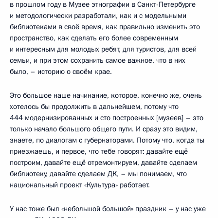
в прошлом году в Музее этнографии в Санкт-Петербурге
и методологически разработали, как и с модельными
библиотеками в своё время, как правильно изменить это
пространство, как сделать его более современным
и интересным для молодых ребят, для туристов, для всей
семьи, и при этом сохранить самое важное, что в них
было, – историю о своём крае.
Это большое наше начинание, которое, конечно же, очень
хотелось бы продолжить в дальнейшем, потому что
444 модернизированных и сто построенных [музеев] – это
только начало большого общего пути. И сразу это видим,
знаете, по диалогам с губернаторами. Потому что, когда ты
приезжаешь, и первое, что тебе говорят: давайте ещё
построим, давайте ещё отремонтируем, давайте сделаем
библиотеку, давайте сделаем ДК, – мы понимаем, что
национальный проект «Культура» работает.
У нас тоже был «небольшой большой» праздник – у нас уже