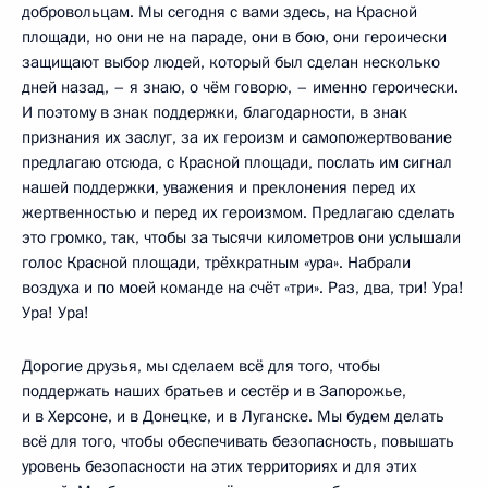
добровольцам. Мы сегодня с вами здесь, на Красной
площади, но они не на параде, они в бою, они героически
защищают выбор людей, который был сделан несколько
дней назад, – я знаю, о чём говорю, – именно героически.
И поэтому в знак поддержки, благодарности, в знак
признания их заслуг, за их героизм и самопожертвование
предлагаю отсюда, с Красной площади, послать им сигнал
нашей поддержки, уважения и преклонения перед их
жертвенностью и перед их героизмом. Предлагаю сделать
это громко, так, чтобы за тысячи километров они услышали
голос Красной площади, трёхкратным «ура». Набрали
воздуха и по моей команде на счёт «три». Раз, два, три! Ура!
Ура! Ура!
Дорогие друзья, мы сделаем всё для того, чтобы
поддержать наших братьев и сестёр и в Запорожье,
и в Херсоне, и в Донецке, и в Луганске. Мы будем делать
всё для того, чтобы обеспечивать безопасность, повышать
уровень безопасности на этих территориях и для этих