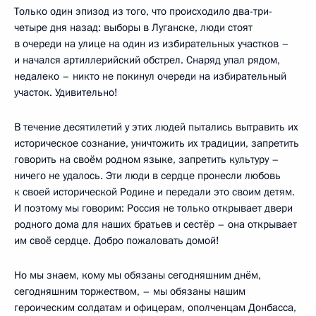
Только один эпизод из того, что происходило два-три-
четыре дня назад: выборы в Луганске, люди стоят
в очереди на улице на один из избирательных участков –
и начался артиллерийский обстрел. Снаряд упал рядом,
недалеко – никто не покинул очереди на избирательный
участок. Удивительно!
В течение десятилетий у этих людей пытались вытравить их
историческое сознание, уничтожить их традиции, запретить
говорить на своём родном языке, запретить культуру –
ничего не удалось. Эти люди в сердце пронесли любовь
к своей исторической Родине и передали это своим детям.
И поэтому мы говорим: Россия не только открывает двери
родного дома для наших братьев и сестёр – она открывает
им своё сердце. Добро пожаловать домой!
Но мы знаем, кому мы обязаны сегодняшним днём,
сегодняшним торжеством, – мы обязаны нашим
героическим солдатам и офицерам, ополченцам Донбасса,