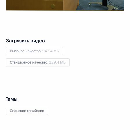
Загрузить видео
Высокое качество,
943.4 МБ
Стандартное качество,
129.4 МБ
Темы
Сельское хозяйство