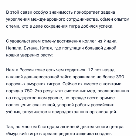
В этой связи особую значимость приобретает задача
укрепления международного сотрудничества, обмен опытом
с теми, кто в деле сохранения тигра добился успеха.
С удовольствием отмечу достижения коллег из Индии,
Непала, Бутана, Китая, где популяции большой дикой
кошки уверенно растут.
Нам в России тоже есть чем гордиться. 12 лет назад
в нашей дальневосточной тайге проживало не более 390
взрослых амурских тигров. Сейчас их вместе с котятами
порядка 750. Это результат системных мер, реализованных
на государственном уровне, но прежде всего зримое
воплощение слаженной, упорной работы российских
учёных, энтузиастов и природоохранных организаций.
Так, во многом благодаря активной деятельности центра
«Амурский тигр» в ареале редкого хищника созданы