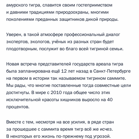
амурского тигра, славится своим гостеприимством
и давними традициями природоохраны, многими
поколениями преданных защитников дикой природы.
Уверен, в такой атмосфере профессиональный диалог
экспертов, экологов, учёных из разных стран будет
плодотворным, послужит во благо всей тигриной семьи.
Новая встреча представителей государств ареала тигра
была запланирована ещё 12 лет назад в Санкт-Петербурге
на первом в истории так называемом тигрином саммите.
Мы рады, что многие поставленные тогда совместные цели
достигнуты. В мире с 2010 года общее число этих
исключительной красоты хищников выросло на 40
процентов.
Вместе с тем, несмотря на все усилия, в ряде стран
за прошедшее с саммита время тигр всё же исчез.
В некоторых его жизнь по-прежнему под угрозой.