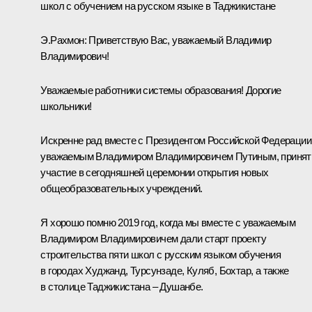
школ с обучением на русском языке в Таджикистане
Э.Рахмон
:
Приветствую Вас, уважаемый Владимир
Владимирович!
Уважаемые работники системы образования! Дорогие
школьники!
Искренне рад вместе с Президентом Российской Федерации
уважаемым Владимиром Владимировичем Путиным, принят
участие в сегодняшней церемонии открытия новых
общеобразовательных учреждений.
Я хорошо помню 2019 год, когда мы вместе с уважаемым
Владимиром Владимировичем дали старт проекту
строительства пяти школ с русским языком обучения
в городах Худжанд, Турсунзаде, Куляб, Бохтар, а также
в столице Таджикистана ‒ Душанбе.