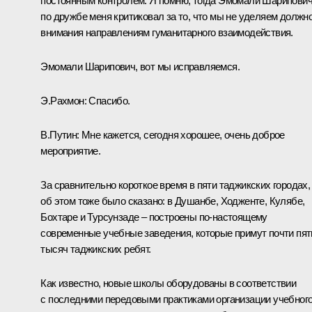
постоянным контролем. Я помню, тогда Эмомали Шарипови
по дружбе меня критиковал за то, что мы не уделяем должн
внимания направлениям гуманитарного взаимодействия.
Эмомали Шарипович, вот мы исправляемся.
Э.Рахмон:
Спасибо.
В.Путин:
Мне кажется, сегодня хорошее, очень доброе
мероприятие.
За сравнительно короткое время в пяти таджикских городах,
об этом тоже было сказано: в Душанбе, Ходженте, Кулябе,
Бохтаре и Турсунзаде – построены по-настоящему
современные учебные заведения, которые примут почти пят
тысяч таджикских ребят.
Как известно, новые школы оборудованы в соответствии
с последними передовыми практиками организации учебног