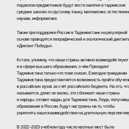
педагогов-предметников будут вести занятия в таджикских
средних школах по русскому языку, математике, естествен
наукам, информатике.
Также при поддержке России в Таджикистане на регулярной
основе проводятся географический и экологический диктант
«Диктант Победы».
Кстати, упомяну, что наши страны активно взаимодействуют
и в сфере высшего образования, о чём Президент
Таджикистана только что тоже сказал. Ежегодно гражданам
Таджикистана предоставляется возможность пройти обучен
в российских вузах за счёт российского бюджета. На это, чт
называется, денег не жалко, это сближает наши страны
и народы, готовит кадры для Таджикистана. Люди, получив
образование в России, будут настроены на то, чтобы
укреплять наше взаимодействие на длительную перспективу
В 2022–2023 учебном году число квотных мест было