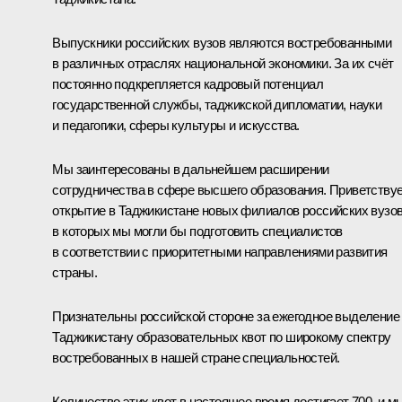
Выпускники российских вузов являются востребованными
в различных отраслях национальной экономики. За их счёт
постоянно подкрепляется кадровый потенциал
государственной службы, таджикской дипломатии, науки
и педагогики, сферы культуры и искусства.
Мы заинтересованы в дальнейшем расширении
сотрудничества в сфере высшего образования. Приветству
открытие в Таджикистане новых филиалов российских вузов
в которых мы могли бы подготовить специалистов
в соответствии с приоритетными направлениями развития
страны.
Признательны российской стороне за ежегодное выделение
Таджикистану образовательных квот по широкому спектру
востребованных в нашей стране специальностей.
Количество этих квот в настоящее время достигает 700, и м