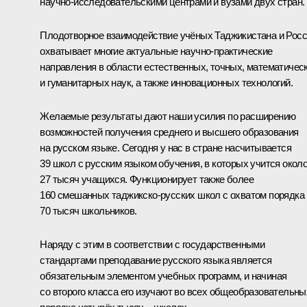
научно-исследовательскими центрами и вузами двух стран.
Плодотворное взаимодействие учёных Таджикистана и Рос
охватывает многие актуальные научно-практические
направления в области естественных, точных, математичес
и гуманитарных наук, а также инновационных технологий.
Желаемые результаты дают наши усилия по расширению
возможностей получения среднего и высшего образования
на русском языке. Сегодня у нас в стране насчитывается
39 школ с русским языком обучения, в которых учится окол
27 тысяч учащихся. Функционирует также более
160 смешанных таджикско-русских школ с охватом порядка
70 тысяч школьников.
Наряду с этим в соответствии с государственными
стандартами преподавание русского языка является
обязательным элементом учебных программ, и начиная
со второго класса его изучают во всех общеобразовательны