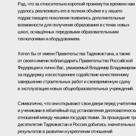
Рад, что за относительно короткий промежуток времени нам
удалось реализовать его в полном объёме и у нашего
подрастающего поколения появились дополнительные
возможности для получения образования в стенах новых
школ, оснащённых передовыми образовательными
технологиями и оборудованием.
Хотел бы от имени Правительства Таджикистана, а также
от своего имени поблагодарить Правительство Российской
Федерации и лично Вас, уважаемый Владимир Владимирови
за поддержку и всестороннее содействие качественному
завершению строительных работ и своевременную сдачу
в эксплуатацию новых общеобразовательных учреждений.
Символично, что они открывают свои двери перед учителям
и учениками в юбилейный год установления дипломатическ
отношений между нашими государствами. За прошедшие тр
десятилетия Таджикистан и Россия добились значительных
результатов в развитии и укреплении отношений