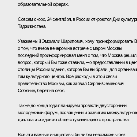
образовательной сферах.
Совсем скоро, 24 сентября, в России откроются Дни культу
Таджикистана.
Уважаемый Эмомали Шарипович, хочу проинформировать 
о том, что вчера вечером на встрече с мэром Москвы
последний проинформировал меня о том, что Москва решил
вопрос, который Вы тоже ставили, – о предоставлении в цен
столицы России здания, которое Вы выбрали, для организа
там культурного центра. Все расходы в этой связи
правительство Москвы, как заявил Сергей Семёнович
Собянин, берёт на себя.
Также до конца года планируем провести двусторонний
молодёжный форум, посвящённый развитию межкультурног
диалога и созданию общего гуманитарного пространства.
Все эти важные инициативы были бы невозможны без