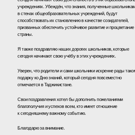
учреждениях. Убеждён, что знания, полученные школьника
в стенах общеобразовательных учреждений, будут
способствовать их становлению в качестве созидателей,
призванных обеспечить устойчивое развитие и процветание
страны.
Я также поздравляю наших дорогих школьников, которые
сегодня начинают свою учёбу в этих учреждениях.
Уверен, что родители и сами школьники искренне рады тако
подарку ко Дню знаний, который сегодня повсеместно
отмечается в Таджикистане.
Свои поздравления хотел бы дополнить пожеланиями
благополучия и успехов всем, кто имеет отношение
к сегодняшнему важному событию.
Благодарю за внимание.