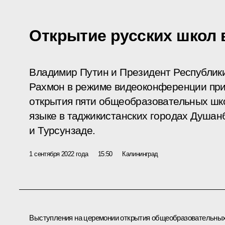
Открытие русских школ 
Владимир Путин и Президент Республик
Рахмон в режиме видеоконференции при
открытия пяти общеобразовательных шко
языке в таджикистанских городах Душанб
и Турсунзаде.
1 сентября 2022 года
15:50
Калининград
Выступления на церемонии открытия общеобразовательны