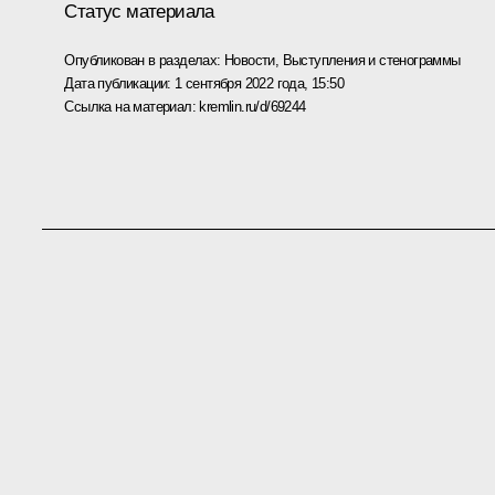
Статус материала
Опубликован в разделах:
Новости
,
Выступления и стенограммы
Дата публикации:
1 сентября 2022 года, 15:50
Ссылка на материал:
kremlin.ru/d/69244