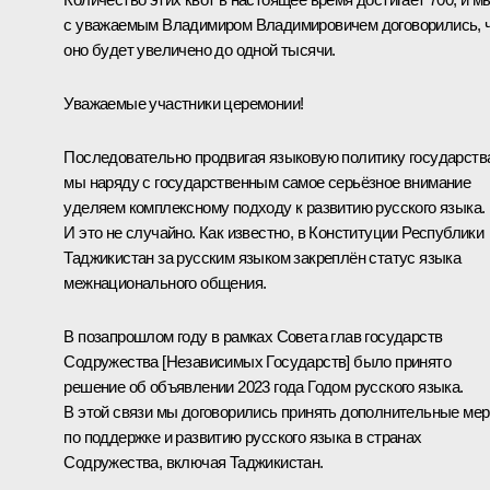
с уважаемым Владимиром Владимировичем договорились, 
оно будет увеличено до одной тысячи.
Уважаемые участники церемонии!
Последовательно продвигая языковую политику государств
мы наряду с государственным самое серьёзное внимание
уделяем комплексному подходу к развитию русского языка.
И это не случайно. Как известно, в Конституции Республики
Таджикистан за русским языком закреплён статус языка
межнационального общения.
В позапрошлом году в рамках Совета глав государств
Содружества [Независимых Государств] было принято
решение об объявлении 2023 года Годом русского языка.
В этой связи мы договорились принять дополнительные ме
по поддержке и развитию русского языка в странах
Содружества, включая Таджикистан.