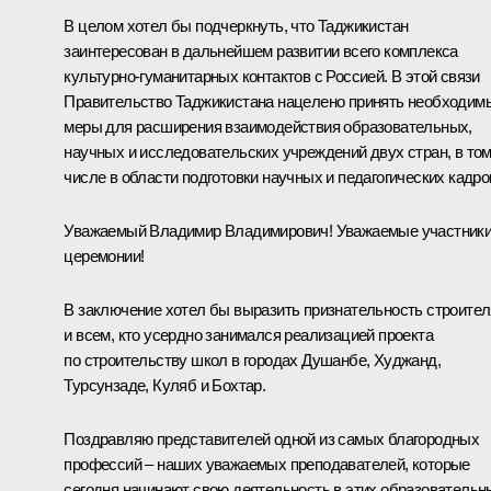
В целом хотел бы подчеркнуть, что Таджикистан
заинтересован в дальнейшем развитии всего комплекса
культурно-гуманитарных контактов с Россией. В этой связи
Правительство Таджикистана нацелено принять необходим
меры для расширения взаимодействия образовательных,
научных и исследовательских учреждений двух стран, в то
числе в области подготовки научных и педагогических кадро
Уважаемый Владимир Владимирович! Уважаемые участник
церемонии!
В заключение хотел бы выразить признательность строите
и всем, кто усердно занимался реализацией проекта
по строительству школ в городах Душанбе, Худжанд,
Турсунзаде, Куляб и Бохтар.
Поздравляю представителей одной из самых благородных
профессий – наших уважаемых преподавателей, которые
сегодня начинают свою деятельность в этих образовательн