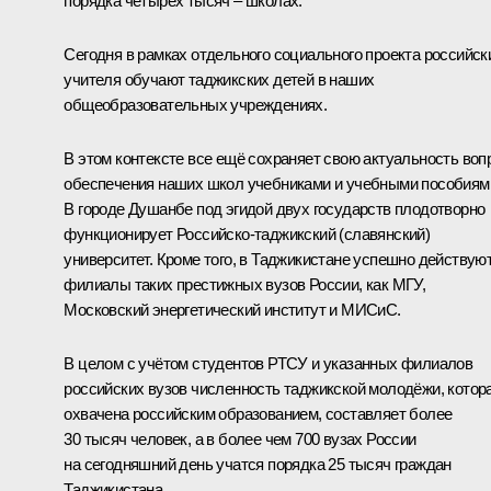
порядка четырёх тысяч – школах.
Сегодня в рамках отдельного социального проекта российск
учителя обучают таджикских детей в наших
общеобразовательных учреждениях.
В этом контексте все ещё сохраняет свою актуальность воп
обеспечения наших школ учебниками и учебными пособиям
В городе Душанбе под эгидой двух государств плодотворно
функционирует Российско-таджикский (славянский)
университет. Кроме того, в Таджикистане успешно действую
филиалы таких престижных вузов России, как МГУ,
Московский энергетический институт и МИСиС.
В целом с учётом студентов РТСУ и указанных филиалов
российских вузов численность таджикской молодёжи, котор
охвачена российским образованием, составляет более
30 тысяч человек, а в более чем 700 вузах России
на сегодняшний день учатся порядка 25 тысяч граждан
Таджикистана.