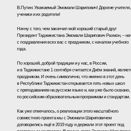
В.Путин:
Уважаемый Эмомали Шарипович! Дорогие учителя,
ученики и их родители!
Начну с того, чем закончил мой хороший старый друг
Президент Таджикистана Эмомали Шарипович Рахмон, – на
с поздравления всех вас с праздником, с началом учебного
года.
По хорошей, доброй традиции и у нас, в России,
и в Таджикистане 1 сентября считается Днём знаний, являет
праздником. И очень символично, что именно в этот день
в Республике Таджикистан открывается пять новых школ
с преподаванием на русском языке и, как уже было сказано,
по российским образовательным программам и стандартам.
Как уже отмечалось, о реализации этого масштабного
совместного проекта мы с Эмомали Шариповичем
договорились ещё в 2019 году и держали этот проект под