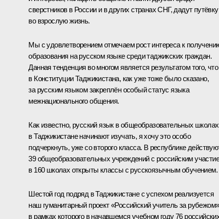
сверстников в России и в других странах СНГ, дадут путёвку
во взрослую жизнь.
Мы с удовлетворением отмечаем рост интереса к получени
образования на русском языке среди таджикских граждан.
Данная тенденция во многом является результатом того, что
в Конституции Таджикистана, как уже тоже было сказано,
за русским языком закреплён особый статус языка
межнационального общения.
Как известно, русский язык в общеобразовательных школах
в Таджикистане начинают изучать, я хочу это особо
подчеркнуть, уже со второго класса. В республике действую
39 общеобразовательных учреждений с российским участие
в 160 школах открыты классы с русскоязычным обучением.
Шестой год подряд в Таджикистане с успехом реализуется
наш гуманитарный проект «Российский учитель за рубежом»
в рамках которого в начавшемся учебном году 76 российски