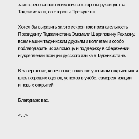
заинтересованного внимания со стороны руководства
Таджикистана, со стороны Президента.
Хотел бы выразить за это искреннюю признательность
Президенту Таджикистана Эмомали Шариповичу Рахмону,
всем нашим таджикским друзьям и коллегам и особо
поблагодарить их за помощь и поддержку в сбережении
и укреплении позиции русского языка в Таджикистане.
В завершение, конечно же, пожелаю ученикам открывшихся
школ хороших оценок, успехов в учёбе, самореализации
и новых открытий.
Благодарю вас.
<…>