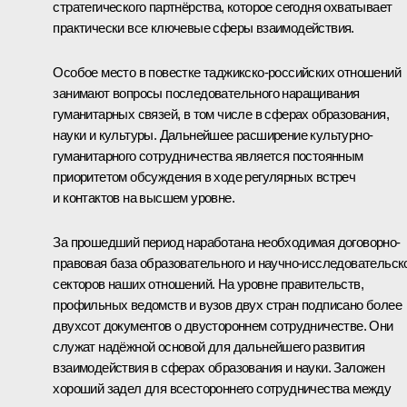
стратегического партнёрства, которое сегодня охватывает
практически все ключевые сферы взаимодействия.
Особое место в повестке таджикско-российских отношений
занимают вопросы последовательного наращивания
гуманитарных связей, в том числе в сферах образования,
науки и культуры. Дальнейшее расширение культурно-
гуманитарного сотрудничества является постоянным
приоритетом обсуждения в ходе регулярных встреч
и контактов на высшем уровне.
За прошедший период наработана необходимая договорно-
правовая база образовательного и научно-исследовательск
секторов наших отношений. На уровне правительств,
профильных ведомств и вузов двух стран подписано более
двухсот документов о двустороннем сотрудничестве. Они
служат надёжной основой для дальнейшего развития
взаимодействия в сферах образования и науки. Заложен
хороший задел для всестороннего сотрудничества между