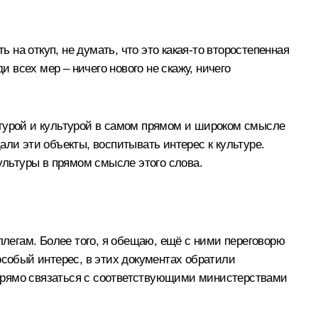
 на откуп, не думать, что это какая-то второстепенная
и всех мер – ничего нового не скажу, ничего
ьтурой и культурой в самом прямом и широком смысле
ли эти объекты, воспитывать интерес к культуре.
ультуры в прямом смысле этого слова.
ллегам. Более того, я обещаю, ещё с ними переговорю
 особый интерес, в этих документах обратили
а прямо связаться с соответствующими министерствами