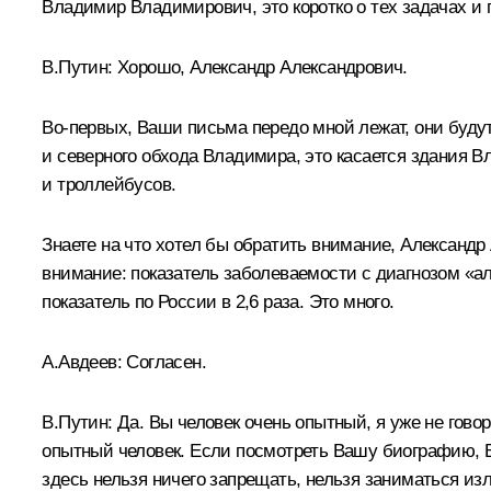
Владимир Владимирович, это коротко о тех задачах и 
В.Путин:
Хорошо, Александр Александрович.
Во-первых, Ваши письма передо мной лежат, они будут
и северного обхода Владимира, это касается здания В
и троллейбусов.
Знаете на что хотел бы обратить внимание, Александр 
внимание: показатель заболеваемости с диагнозом «ал
показатель по России в 2,6 раза. Это много.
А.Авдеев:
Согласен.
В.Путин:
Да. Вы человек очень опытный, я уже не говор
опытный человек. Если посмотреть Вашу биографию, Вы
здесь нельзя ничего запрещать, нельзя заниматься из