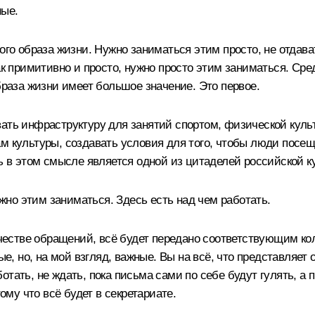
ные.
го образа жизни. Нужно заниматься этим просто, не отдавать
к примитивно и просто, нужно просто этим заниматься. Сред
браза жизни имеет большое значение. Это первое.
вать инфраструктуру для занятий спортом, физической кул
м культуры, создавать условия для того, чтобы люди посеща
ть в этом смысле является одной из цитаделей российской к
но этим заниматься. Здесь есть над чем работать.
качестве обращений, всё будет передано соответствующим ко
ые, но, на мой взгляд, важные. Вы на всё, что представляет
отать, не ждать, пока письма сами по себе будут гулять, 
му что всё будет в секретариате.