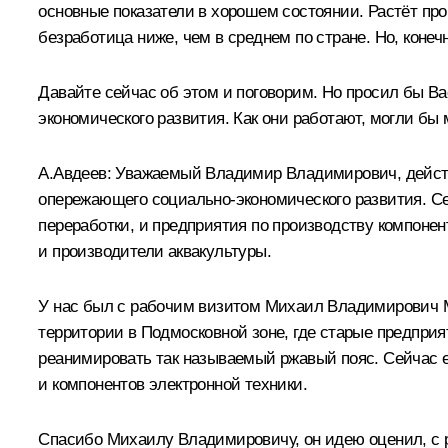
основные показатели в хорошем состоянии. Растёт про
безработица ниже, чем в среднем по стране. Но, коне
Давайте сейчас об этом и поговорим. Но просил бы Вас
экономического развития. Как они работают, могли бы
А.Авдеев
:
Уважаемый Владимир Владимирович, действит
опережающего социально-экономического развития. Се
переработки, и предприятия по производству компонент
и производители аквакультуры.
У нас был с рабочим визитом Михаил Владимирович М
территории в Подмосковной зоне, где старые предприя
реанимировать так называемый ржавый пояс. Сейчас е
и компонентов электронной техники.
Спасибо Михаилу Владимировичу, он идею оценил, с 