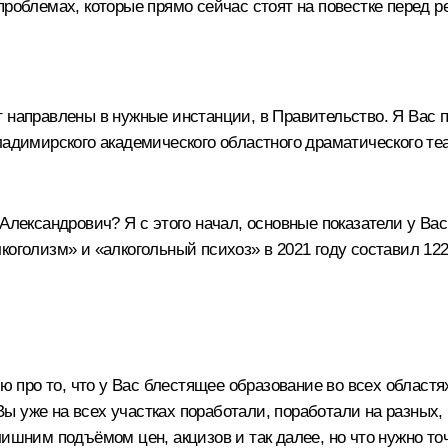
проблемах, которые прямо сейчас стоят на повестке перед р
 направлены в нужные инстанции, в Правительство. Я Вас п
ладимирского академического областного драматического теа
Александрович? Я с этого начал, основные показатели у Вас
коголизм» и «алкогольный психоз» в 2021 году составил 122
ю про то, что у Вас блестящее образование во всех областях
 уже на всех участках поработали, поработали на разных, и
лишним подъёмом цен, акцизов и так далее, но что нужно то