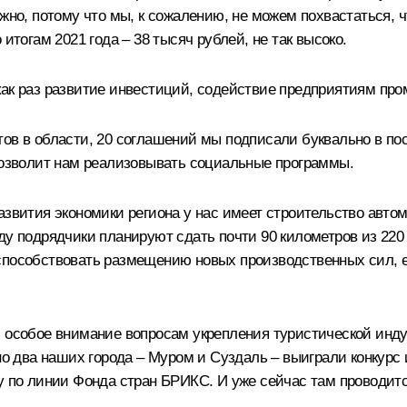
жно, потому что мы, к сожалению, не можем похвастаться, ч
итогам 2021 года – 38 тысяч рублей, не так высоко.
ак раз развитие инвестиций, содействие предприятиям пром
ов в области, 20 соглашений мы подписали буквально в пос
 позволит нам реализовывать социальные программы.
азвития экономики региона у нас имеет строительство автом
у подрядчики планируют сдать почти 90 километров из 220 –
 способствовать размещению новых производственных сил,
ь особое внимание вопросам укрепления туристической инд
вно два наших города – Муром и Суздаль – выиграли конкурс
у по линии Фонда стран БРИКС. И уже сейчас там проводитс