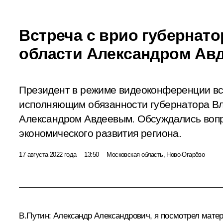
Встреча с врио губернат
области Александром Ав
Президент в режиме видеоконференции вс
исполняющим обязанности губернатора В
Александром Авдеевым. Обсуждались воп
экономического развития региона.
17 августа 2022 года
13:50
Московская область, Ново-Огарёво
В.Путин:
Александр Александрович, я посмотрел матер