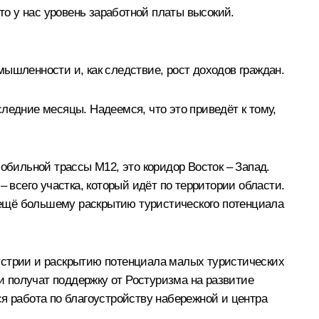
то у нас уровень заработной платы высокий.
ышленности и, как следствие, рост доходов граждан.
ледние месяцы. Надеемся, что это приведёт к тому,
обильной трассы М12, это коридор Восток – Запад.
 всего участка, который идёт по территории области.
 ещё большему раскрытию туристического потенциала
устрии и раскрытию потенциала малых туристических
 и получат поддержку от Ростуризма на развитие
я работа по благоустройству набережной и центра