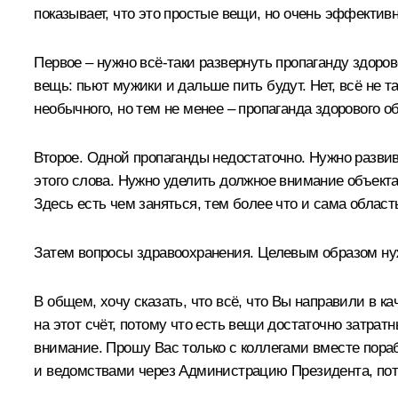
показывает, что это простые вещи, но очень эффектив
Первое – нужно всё-таки развернуть пропаганду здорово
вещь: пьют мужики и дальше пить будут. Нет, всё не та
необычного, но тем не менее – пропаганда здорового о
Второе. Одной пропаганды недостаточно. Нужно разви
этого слова. Нужно уделить должное внимание объекта
Здесь есть чем заняться, тем более что и сама облас
Затем вопросы здравоохранения. Целевым образом нуж
В общем, хочу сказать, что всё, что Вы направили в 
на этот счёт, потому что есть вещи достаточно затратн
внимание. Прошу Вас только с коллегами вместе пораб
и ведомствами через Администрацию Президента, пото