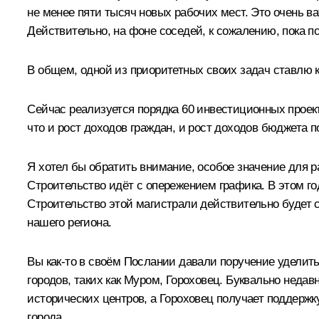
не менее пяти тысяч новых рабочих мест. Это очень ва
Действительно, на фоне соседей, к сожалению, пока по 
В общем, одной из приоритетных своих задач ставлю к
Сейчас реализуется порядка 60 инвестиционных проект
что и рост доходов граждан, и рост доходов бюджета
Я хотел бы обратить внимание, особое значение для р
Строительство идёт с опережением графика. В этом год
Строительство этой магистрали действительно будет
нашего региона.
Вы как-то в своём Послании давали поручение уделит
городов, таких как Муром, Гороховец. Буквально неда
исторических центров, а Гороховец получает поддержк
города.