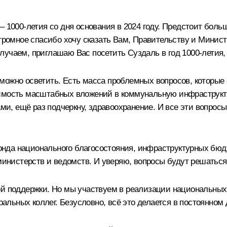
– 1000-летия со дня основания в 2024 году. Предстоит боль
Огромное спасибо хочу сказать Вам, Правительству и Минис
учаем, приглашаю Вас посетить Суздаль в год 1000-летия, в
ко можно осветить. Есть масса проблемных вопросов, которые
имость масштабных вложений в коммунальную инфраструктур
, ещё раз подчеркну, здравоохранение. И все эти вопросы
нда национального благосостояния, инфраструктурных бюд
нистерств и ведомств. И уверяю, вопросы будут решаться 
ой поддержки. Но мы участвуем в реализации национальных 
льных коллег. Безусловно, всё это делается в постоянном 