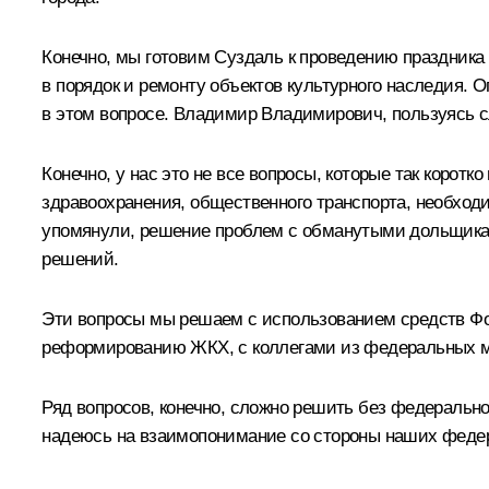
Конечно, мы готовим Суздаль к проведению праздника 
в порядок и ремонту объектов культурного наследия. 
в этом вопросе. Владимир Владимирович, пользуясь сл
Конечно, у нас это не все вопросы, которые так корот
здравоохранения, общественного транспорта, необход
упомянули, решение проблем с обманутыми дольщиками
решений.
Эти вопросы мы решаем с использованием средств Фо
реформированию ЖКХ, с коллегами из федеральных ми
Ряд вопросов, конечно, сложно решить без федеральн
надеюсь на взаимопонимание со стороны наших федера