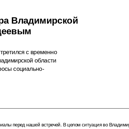
ора Владимирской
деевым
третился с временно
ладимирской области
росы социально-
иалы перед нашей встречей. В целом ситуация во Владимир