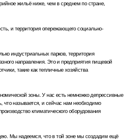
рийное жильё ниже, чем в среднем по стране,
 есть, и территория опережающего социально-
лько индустриальных парков, территория
азного направления. Это и предприятия пищевой
отчики, такие как тепличные хозяйства
номической зоны. У нас есть немножко депрессивные
ь, что называется, и сейчас нам необходимо
 производство климатического оборудования
ею. Мы надеемся, что в той зоне мы создадим ещё