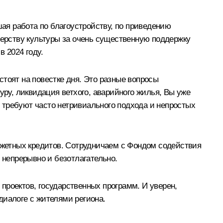
шая работа по благоустройству, по приведению
терству культуры за очень существенную поддержку
 2024 году.
 стоят на повестке дня. Это разные вопросы
у, ликвидация ветхого, аварийного жилья, Вы уже
 требуют часто нетривиального подхода и непростых
жетных кредитов. Сотрудничаем с Фондом содействия
непрерывно и безотлагательно.
проектов, государственных программ. И уверен,
диалоге с жителями региона.