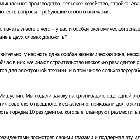
мышленное производство, сельское хозяйство, стройка. Ава
чно, есть вопросы, требующие особого внимания.
 начать знаете с чего – у вас и особая экономическая зона
 мне в двух словах доложить?
ельно, у нас есть одна особая экономическая зона, неско
йчас в них начинают строительство несколько резидентов р
ов для электронной техники, и в том числе сельхозперераб
ишустин. Мы подали заявку на организацию ещё одной эко
тия советского прошлого, к сожалению, приказали долго жит
сть порядка 10 резидентов, которые планируют разместить
резидентами посмотрел своими глазами и поддержал эту ид