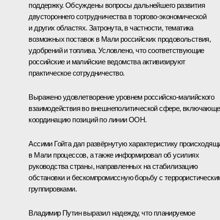
поддержку. Обсуждены вопросы дальнейшего развития
двустороннего сотрудничества в торгово-экономической
и других областях. Затронута, в частности, тематика
возможных поставок в Мали российских продовольствия,
удобрений и топлива. Условлено, что соответствующие
российские и малийские ведомства активизируют
практическое сотрудничество.
Выражено удовлетворение уровнем российско-малийского
взаимодействия во внешнеполитической сфере, включающе
координацию позиций по линии ООН.
Ассими Гойта дал развёрнутую характеристику происходящ
в Мали процессов, а также информировал об усилиях
руководства страны, направленных на стабилизацию
обстановки и бескомпромиссную борьбу с террористически
группировками.
Владимир Путин выразил надежду, что планируемое