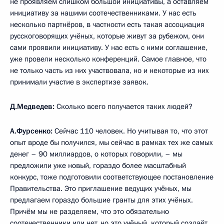
не проявляем слишком большой инициативы, а оставляем
инициативу за нашими соотечественниками. У нас есть
несколько партнёров, в частности есть такая ассоциация
русскоговорящих учёных, которые живут за рубежом, они
сами проявили инициативу. У нас есть с ними соглашение,
уже провели несколько конференций. Самое главное, что
не только часть из них участвовала, но и некоторые из них
принимали участие в экспертизе заявок.
Д.Медведев:
Сколько всего получается таких людей?
А.Фурсенко:
Сейчас 110 человек. Но учитывая то, что этот
опыт вроде бы получился, мы сейчас в рамках тех же самых
денег – 90 миллиардов, о которых говорили, – мы
предложили уже новый, гораздо более масштабный
конкурс, тоже подготовили соответствующее постановление
Правительства. Это приглашение ведущих учёных, мы
предлагаем гораздо большие гранты для этих учёных.
Причём мы не разделяем, что это обязательно
соотечественники или нет, но это учёный, который создаёт