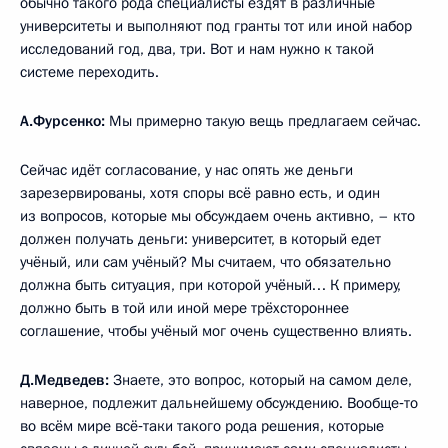
обычно такого рода специалисты ездят в различные
университеты и выполняют под гранты тот или иной набор
исследований год, два, три. Вот и нам нужно к такой
системе переходить.
А.Фурсенко:
Мы примерно такую вещь предлагаем сейчас.
Сейчас идёт согласование, у нас опять же деньги
зарезервированы, хотя споры всё равно есть, и один
из вопросов, которые мы обсуждаем очень активно, – кто
должен получать деньги: университет, в который едет
учёный, или сам учёный? Мы считаем, что обязательно
должна быть ситуация, при которой учёный… К примеру,
должно быть в той или иной мере трёхстороннее
соглашение, чтобы учёный мог очень существенно влиять.
Д.Медведев:
Знаете, это вопрос, который на самом деле,
наверное, подлежит дальнейшему обсуждению. Вообще‑то
во всём мире всё‑таки такого рода решения, которые