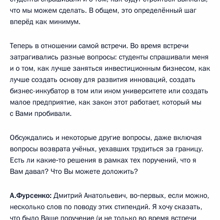
что мы можем сделать. В общем, это определённый шаг
вперёд как минимум.
Теперь в отношении самой встречи. Во время встречи
затрагивались разные вопросы: студенты спрашивали меня
и о том, как лучше заняться инвестиционным бизнесом, как
лучше создать основу для развития инноваций, создать
бизнес-инкубатор в том или ином университете или создать
малое предприятие, как закон этот работает, который мы
с Вами пробивали.
Обсуждались и некоторые другие вопросы, даже включая
вопросы возврата учёных, уехавших трудиться за границу.
Есть ли какие‑то решения в рамках тех поручений, что я
Вам давал? Что Вы можете доложить?
А.Фурсенко:
Дмитрий Анатольевич, во‑первых, если можно,
несколько слов по поводу этих стипендий. Я хочу сказать,
что было Ваше поручение (и не только во время встречи