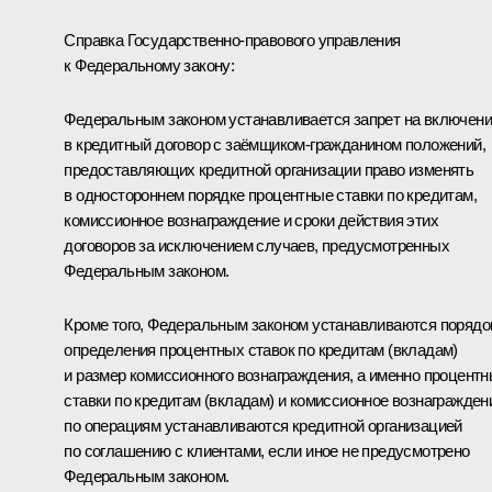
Справка Государственно-правового управления
к Федеральному закону:
Федеральным законом устанавливается запрет на включен
в кредитный договор с заёмщиком-гражданином положений,
предоставляющих кредитной организации право изменять
в одностороннем порядке процентные ставки по кредитам,
комиссионное вознаграждение и сроки действия этих
договоров за исключением случаев, предусмотренных
Федеральным законом.
Кроме того, Федеральным законом устанавливаются порядо
определения процентных ставок по кредитам (вкладам)
и размер комиссионного вознаграждения, а именно процент
ставки по кредитам (вкладам) и комиссионное вознагражден
по операциям устанавливаются кредитной организацией
по соглашению с клиентами, если иное не предусмотрено
Федеральным законом.