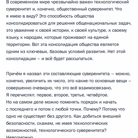
В современном мире чрезвычайно важен технологический
суверенитет и, конечно, общественный суверенитет. Что
я имею в виду? Это способность общества
консолидироваться для решения общенациональных задач,
это уважение к своей истории, к своей культуре, к своему
языку, к народам, которые проживают на единой
территории. Вот эта консолидация общества является
одним из ключевых, базовых условий развития. Нет этой
консолидации – и всё будет рассыпаться.
Причём я назвал эти составляющие суверенитета – можно,
конечно, увеличить их число, это какие-то основные вещи –
совершенно очевидно, что это всё взаимосвязано.
Я перечислял: первое, второе, третье, четвёртое.
Но на самом деле можно поменять порядок и начать
с последнего и потом с любой точки. Почему? Потому что
одно не существует без другого. Как добиться внешней
безопасности, скажем, не имея технологических
возможностей, технологического суверенитета?
Невозможно.