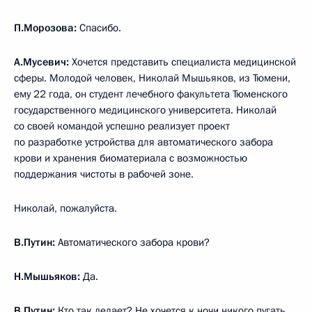
П.Морозова:
Спасибо.
А.Мусевич:
Хочется представить специалиста медицинской
сферы. Молодой человек, Николай Мышьяков, из Тюмени,
ему 22 года, он студент лечебного факультета Тюменского
государственного медицинского университета. Николай
со своей командой успешно реализует проект
по разработке устройства для автоматического забора
крови и хранения биоматериала с возможностью
поддержания чистоты в рабочей зоне.
Николай, пожалуйста.
В.Путин:
Автоматического забора крови?
Н.Мышьяков:
Да.
В.Путин:
Кто так делает? Не хочется к ночи никого пугать,