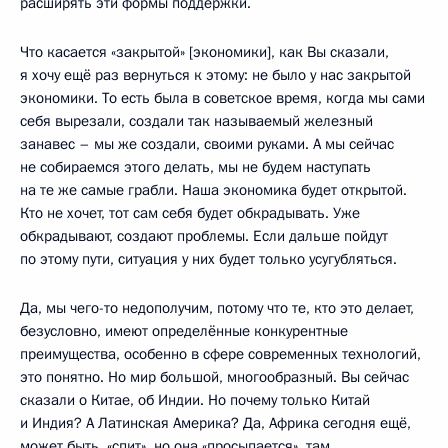
расширять эти формы поддержки.
Что касается «закрытой» [экономики], как Вы сказали,
я хочу ещё раз вернуться к этому: не было у нас закрытой
экономики. То есть была в советское время, когда мы сами
себя вырезали, создали так называемый железный
занавес – мы же создали, своими руками. А мы сейчас
не собираемся этого делать, мы не будем наступать
на те же самые грабли. Наша экономика будет открытой.
Кто не хочет, тот сам себя будет обкрадывать. Уже
обкрадывают, создают проблемы. Если дальше пойдут
по этому пути, ситуация у них будет только усугубляться.
Да, мы чего-то недополучим, потому что те, кто это делает,
безусловно, имеют определённые конкурентные
преимущества, особенно в сфере современных технологий,
это понятно. Но мир большой, многообразный. Вы сейчас
сказали о Китае, об Индии. Но почему только Китай
и Индия? А Латинская Америка? Да, Африка сегодня ещё,
может быть, «спит», но она «просыпается», там