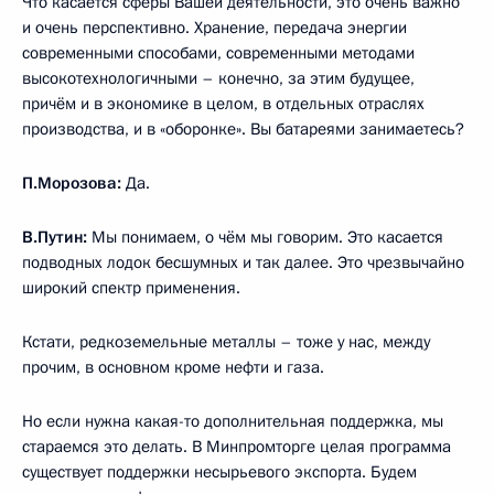
Что касается сферы Вашей деятельности, это очень важно
и очень перспективно. Хранение, передача энергии
современными способами, современными методами
высокотехнологичными – конечно, за этим будущее,
причём и в экономике в целом, в отдельных отраслях
производства, и в «оборонке». Вы батареями занимаетесь?
П.Морозова:
Да.
В.Путин:
Мы понимаем, о чём мы говорим. Это касается
подводных лодок бесшумных и так далее. Это чрезвычайно
широкий спектр применения.
Кстати, редкоземельные металлы – тоже у нас, между
прочим, в основном кроме нефти и газа.
Но если нужна какая-то дополнительная поддержка, мы
стараемся это делать. В Минпромторге целая программа
существует поддержки несырьевого экспорта. Будем