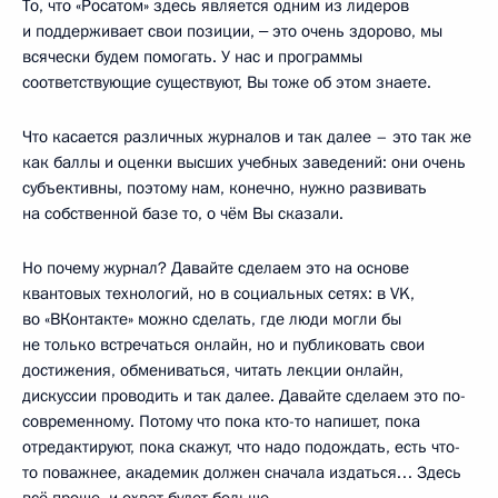
То, что «Росатом» здесь является одним из лидеров
и поддерживает свои позиции, ‒ это очень здорово, мы
всячески будем помогать. У нас и программы
соответствующие существуют, Вы тоже об этом знаете.
Что касается различных журналов и так далее – это так же
как баллы и оценки высших учебных заведений: они очень
субъективны, поэтому нам, конечно, нужно развивать
на собственной базе то, о чём Вы сказали.
Но почему журнал? Давайте сделаем это на основе
квантовых технологий, но в социальных сетях: в VK,
во «ВКонтакте» можно сделать, где люди могли бы
не только встречаться онлайн, но и публиковать свои
достижения, обмениваться, читать лекции онлайн,
дискуссии проводить и так далее. Давайте сделаем это по-
современному. Потому что пока кто-то напишет, пока
отредактируют, пока скажут, что надо подождать, есть что-
то поважнее, академик должен сначала издаться… Здесь
всё проще, и охват будет больше.