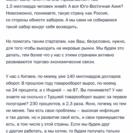
1,5 миллиарда человек живёт. А вся Юго-Восточная Азия?
Невозможно, понимаете, такую страну, как Россия,
со стороны обнести забором. А мы сами не собираемся
такой забор вокруг себя возводить.
Но помогать таким стартапам, как Ваш, безусловно, нужно,
для того чтобы выходить на мировые рынки. Мы будем это
делать, тем более что у нас с этими странами активно
развиваются торгово-экономические связи.
У нас с Китаем, по-моему, уже 140 миллиардов долларов
оборот. В прошлом году товарооборот вырос, по-моему,
на 34 процента, а с Индией – на 87. Вы понимаете? У нас
знаете на сколько с Турцией товарооборот вырос за первое
полугодие? 230 процентов, в 2,3 раза. Ясно, почему, но тем
не менее. Там есть свои проблемы – высокая инфляция
и так далее, но и развитие своё есть, и свои преимущества
есть, в том числе у этой страны. Если мы будем друг
с другом работать, а мы хотим, то будем получать только