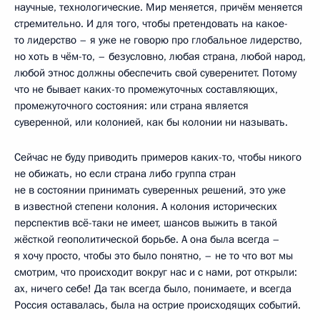
научные, технологические. Мир меняется, причём меняется
стремительно. И для того, чтобы претендовать на какое-
то лидерство – я уже не говорю про глобальное лидерство,
но хоть в чём-то, – безусловно, любая страна, любой народ,
любой этнос должны обеспечить свой суверенитет. Потому
что не бывает каких-то промежуточных составляющих,
промежуточного состояния: или страна является
суверенной, или колонией, как бы колонии ни называть.
Сейчас не буду приводить примеров каких-то, чтобы никого
не обижать, но если страна либо группа стран
не в состоянии принимать суверенных решений, это уже
в известной степени колония. А колония исторических
перспектив всё-таки не имеет, шансов выжить в такой
жёсткой геополитической борьбе. А она была всегда –
я хочу просто, чтобы это было понятно, – не то что вот мы
смотрим, что происходит вокруг нас и с нами, рот открыли:
ах, ничего себе! Да так всегда было, понимаете, и всегда
Россия оставалась, была на острие происходящих событий.