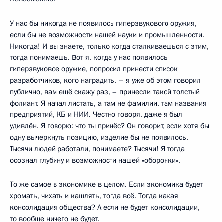
У нас бы никогда не появилось гиперзвукового оружия,
если бы не возможности нашей науки и промышленности.
Никогда! И вы знаете, только когда сталкиваешься с этим,
тогда понимаешь. Вот я, когда у нас появилось
гиперзвуковое оружие, попросил принести список
разработчиков, кого наградить, – я уже об этом говорил
публично, вам ещё скажу раз, – принесли такой толстый
фолиант. Я начал листать, а там не фамилии, там названия
предприятий, КБ и НИИ. Честно говоря, даже я был
удивлён. Я говорю: что ты принёс? Он говорит, если хотя бы
одну вычеркнуть позицию, изделие бы не появилось.
Тысячи людей работали, понимаете? Тысячи! Я тогда
осознал глубину и возможности нашей «оборонки».
То же самое в экономике в целом. Если экономика будет
хромать, чихать и кашлять, тогда всё. Тогда какая
консолидация общества? А если не будет консолидации,
то вообще ничего не будет.