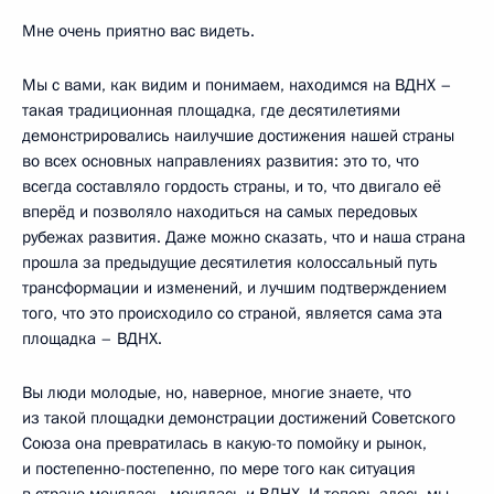
Мне очень приятно вас видеть.
Мы с вами, как видим и понимаем, находимся на ВДНХ –
такая традиционная площадка, где десятилетиями
демонстрировались наилучшие достижения нашей страны
во всех основных направлениях развития: это то, что
всегда составляло гордость страны, и то, что двигало её
вперёд и позволяло находиться на самых передовых
рубежах развития. Даже можно сказать, что и наша страна
прошла за предыдущие десятилетия колоссальный путь
трансформации и изменений, и лучшим подтверждением
того, что это происходило со страной, является сама эта
площадка – ВДНХ.
Вы люди молодые, но, наверное, многие знаете, что
из такой площадки демонстрации достижений Советского
Союза она превратилась в какую-то помойку и рынок,
и постепенно-постепенно, по мере того как ситуация
в стране менялась, менялась и ВДНХ. И теперь здесь мы