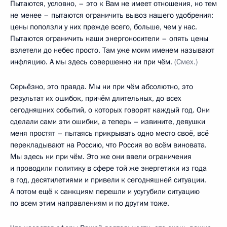
Пытаются, условно, – это к Вам не имеет отношения, но тем
не менее – пытаются ограничить вывоз нашего удобрения:
цены поползли у них прежде всего, больше, чем у нас.
Пытаются ограничить наши энергоносители – опять цены
взлетели до небес просто. Там уже моим именем называют
инфляцию. А мы здесь совершенно ни при чём.
(Смех.)
Серьёзно, это правда. Мы ни при чём абсолютно, это
результат их ошибок, причём длительных, до всех
сегодняшних событий, о которых говорят каждый год. Они
сделали сами эти ошибки, а теперь – извините, девушки
меня простят – пытаясь прикрывать одно место своё, всё
перекладывают на Россию, что Россия во всём виновата.
Мы здесь ни при чём. Это же они ввели ограничения
и проводили политику в сфере той же энергетики из года
в год, десятилетиями и привели к сегодняшней ситуации.
А потом ещё к санкциям перешли и усугубили ситуацию
по всем этим направлениям и по другим тоже.