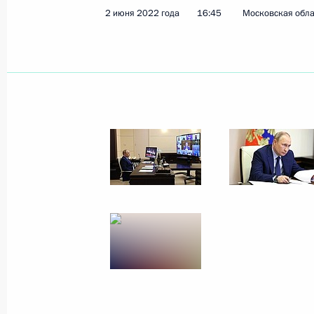
8 июня 2022 года, среда
2 июня 2022 года
16:45
Московская обла
Телефонный разговор с Президент
Эбрахимом Раиси
8 июня 2022 года, 15:15
Встреча с генеральным директоро
Косовым
8 июня 2022 года, 13:55
Москва, Кремль
7 июня 2022 года, вторник
Совещание по экономическим воп
7 июня 2022 года, 13:45
Московская област