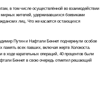
ктам, в том числе осуществлённой во взаимодействии
» мирных жителей, удерживавшихся боевиками
жданских лиц. Что же касается остающихся
ладимир Путин и Нафтали Беннет подчеркнули особое
х память всех павших, включая жертв Холокоста.
и в ходе карательных операций, 40 процентов были
афтали Беннет в свою очередь отметил решающий