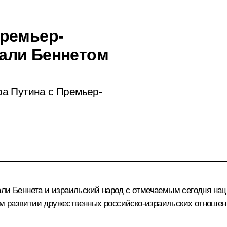
Премьер-
али Беннетом
а Путина с Премьер-
ли Беннета
и израильский народ с отмечаемым сегодня на
м развитии дружественных российско-израильских отношен