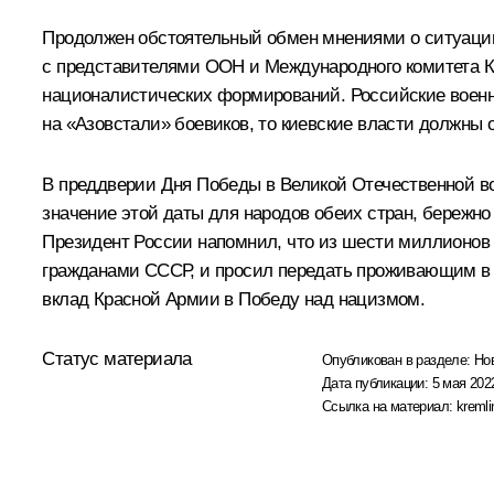
Продолжен обстоятельный обмен мнениями о ситуации
с представителями ООН и Международного комитета К
националистических формирований. Российские военн
на «Азовстали» боевиков, то киевские власти должны 
В преддверии Дня Победы в Великой Отечественной во
значение этой даты для народов обеих стран, бережно
Президент России напомнил, что из шести миллионов е
гражданами СССР, и просил передать проживающим в 
вклад Красной Армии в Победу над нацизмом.
Статус материала
Опубликован в разделе:
Но
Дата публикации:
5 мая 2022
Ссылка на материал:
kremli