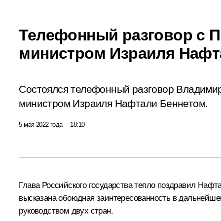
Телефонный разговор с 
министром Израиля Нафт
Состоялся телефонный разговор Владимир
министром Израиля Нафтали Беннетом.
5 мая 2022 года
18:10
Глава Российского государства тепло поздравил
Нафта
высказана обоюдная заинтересованность в дальнейше
руководством двух стран.