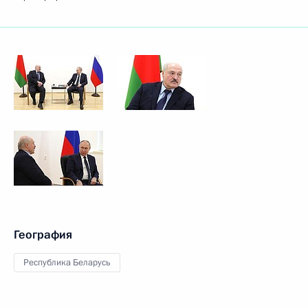
География
Республика Беларусь