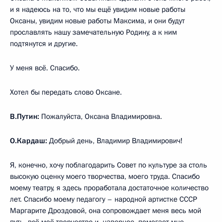
и я надеюсь на то, что мы ещё увидим новые работы
Оксаны, увидим новые работы Максима, и они будут
прославлять нашу замечательную Родину, а к ним
подтянутся и другие.
У меня всё. Спасибо.
Хотел бы передать слово Оксане.
В.Путин:
Пожалуйста, Оксана Владимировна.
О.Кардаш:
Добрый день, Владимир Владимирович!
Я, конечно, хочу поблагодарить Совет по культуре за столь
высокую оценку моего творчества, моего труда. Спасибо
моему театру, я здесь проработала достаточное количество
лет. Спасибо моему педагогу – народной артистке СССР
Маргарите Дроздовой, она сопровождает меня весь мой
путь, всё моё творчество и, наверное, помогает мне