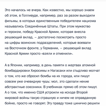
Это началось не вчера. Как известно, мы хорошо знаем
об этом, в Голливуде, например, раз за разом выходили
фильмы, в которых единственным победителем нацизма
назывались Соединённые Штаты. При этом мужество
и героизм, победу Красной Армии, которая внесла
решающий вклад, – достаточно посмотреть просто
на цифры воинских подразделений, которые воевали
на Восточном фронте, у Германии, – решающий вклад
Красной Армии просто «взяли и отменили».
А в Японии, например, в день памяти о жертвах атомной
бомбардировки Хиросимы и Нагасаки или стыдливо молчат
о том, кто же сбросил бомбы на их города, или пишут
совсем уже очевидную чушь: мол, это сделали некие
абстрактные союзники. В учебниках прямо об этом пишут.
А о том, что именно США устроили на исходе Второй
мировой войны такую страшную и ничем не оправданную
бойню, просто не говорят. Эту правду тоже цинично решили