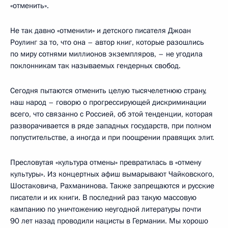
«отменить».
Не так давно «отменили» и детского писателя Джоан
Роулинг за то, что она – автор книг, которые разошлись
по миру сотнями миллионов экземпляров, – не угодила
поклонникам так называемых гендерных свобод.
Сегодня пытаются отменить целую тысячелетнюю страну,
наш народ – говорю о прогрессирующей дискриминации
всего, что связанно с Россией, об этой тенденции, которая
разворачивается в ряде западных государств, при полном
попустительстве, а иногда и при поощрении правящих элит.
Пресловутая «культура отмены» превратилась в «отмену
культуры». Из концертных афиш вымарывают Чайковского,
Шостаковича, Рахманинова. Также запрещаются и русские
писатели и их книги. В последний раз такую массовую
кампанию по уничтожению неугодной литературы почти
90 лет назад проводили нацисты в Германии. Мы хорошо