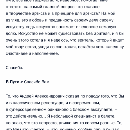
ответить на самый главный вопрос: что главное
в творчестве артиста и в принципе для артиста? На мой
взгляд, это любовь и преданность своему делу, своему
искусству, ведь искусство занимает в человеке немалую
долю. Искусство не может существовать без зрителя, и я бы
очень этого хотела и я надеюсь, что зритель, который видит
моё творчество, уходя со спектакля, остаётся хоть капельку
счастливее и наполненнее.
Спасибо.
В.Путин:
Спасибо Вам.
То, что Андрей Александрович сказал по поводу того, что Вы
и в классическом репертуаре, и в современном,
в суперсовременном одинаково с блеском выступаете, –
это действительно… Я небольшой специалист в балете,
но знаю, что это непросто, движения-то совсем разные. То,
что Вам это удаётся, – это, конечно, особый дар, я бы так