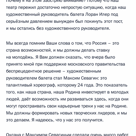
Почему я на этом заостряю внимание? Потому что наш
театр пережил достаточно непростую ситуацию, когда наш
художественный руководитель балета Лоран Илер под
серьёзным давлением вынужден был покинуть этот пост,
и мы остались без художественного руководителя.
Мы всегда помним Ваши слова о том, что Россия – это
страна возможностей, и мы должны делать ставку
на молодёжь. Я Вам должен сказать, что вчера было
принято мной при поддержке московского правительства
беспрецедентное решение – художественным
руководителем балета стал Максим Севагин: это
талантливый хореограф, которому 24 года. Это показатель
того, как наша страна, наша Родина инвестирует в молодых
людей, даёт возможность им развиваться здесь, когда они
могут простраивать свои карьерные треки у нас на Родине.
Мы должны формировать новых творческих лидеров, и мы
это делаем. Я надеюсь, что у нас это получится.
Оксана с Максимом Севагиным сделали очень много работ,