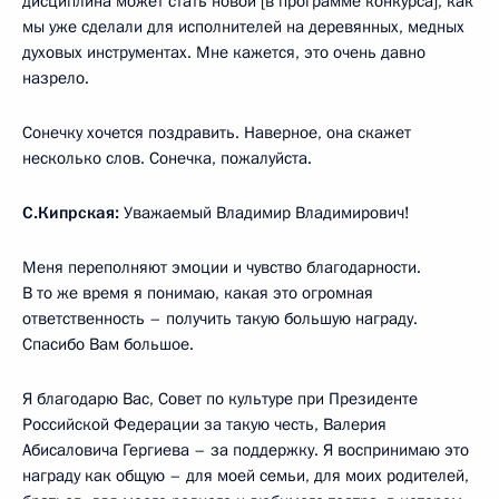
дисциплина может стать новой [в программе конкурса], как
мы уже сделали для исполнителей на деревянных, медных
духовых инструментах. Мне кажется, это очень давно
назрело.
Сонечку хочется поздравить. Наверное, она скажет
несколько слов. Сонечка, пожалуйста.
С.Кипрская:
Уважаемый Владимир Владимирович!
Меня переполняют эмоции и чувство благодарности.
В то же время я понимаю, какая это огромная
ответственность – получить такую большую награду.
Спасибо Вам большое.
Я благодарю Вас, Совет по культуре при Президенте
Российской Федерации за такую честь, Валерия
Абисаловича Гергиева – за поддержку. Я воспринимаю это
награду как общую – для моей семьи, для моих родителей,