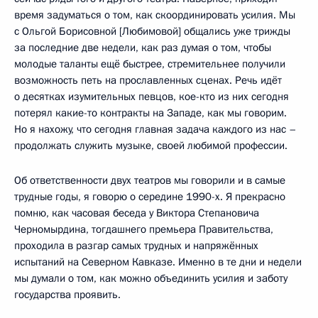
время задуматься о том, как скоординировать усилия. Мы
с Ольгой Борисовной [Любимовой] общались уже трижды
за последние две недели, как раз думая о том, чтобы
молодые таланты ещё быстрее, стремительнее получили
возможность петь на прославленных сценах. Речь идёт
о десятках изумительных певцов, кое-кто из них сегодня
потерял какие-то контракты на Западе, как мы говорим.
Но я нахожу, что сегодня главная задача каждого из нас –
продолжать служить музыке, своей любимой профессии.
Об ответственности двух театров мы говорили и в самые
трудные годы, я говорю о середине 1990-х. Я прекрасно
помню, как часовая беседа у Виктора Степановича
Черномырдина, тогдашнего премьера Правительства,
проходила в разгар самых трудных и напряжённых
испытаний на Северном Кавказе. Именно в те дни и недели
мы думали о том, как можно объединить усилия и заботу
государства проявить.