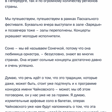
в Петербурге, так и по огромному количеству регионов
страны.
Мы путешествуем, путешествуем в рамках Пасхального
фестиваля. Буквально вчера выступали в зале «Зарядье»
и позавчера тоже – залы переполнены. Концерты
украшают молодые исполнители.
Соню – мы её называем Сонечкой, потому что она
любимица оркестра, – безусловно, знают во многих
странах. Она играет сольные концерты достаточно давно
и очень успешно.
Думаю, что речь идёт о том, что это традиции, которые
даже, может быть, стоит уже подтянуть и к программе
конкурса имени Чайковского – может, мы об этом
поговорим, он у нас уже не за горами. Я думаю,
изумительные арфовые соло в балетах, операх
Чайковского уже нам будут напоминать о том, что эта