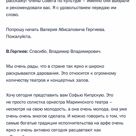
расскажут члены Совета по культуре – именно они выбрали
и рекомендовали вас. Я с удовольствием передаю им
слово.
Попрошу начать Валерия Абисаловича Гергиева.
Пожалуйста.
В.Гергиев:
Спасибо, Владимир Владимирович.
Мы очень рады, что в стране так ярко и широко
раскрываются дарования. Это относится к огромному
количеству театров и концертных залов.
Хочу сегодня представить вам Софью Кипрскую. Это
не просто солистка оркестра Мариинского театра –
несмотря на свою молодость, а она очень молода, она уже
очень-очень многое сделала. И можно говорить о том, что
самые богатые традиции исполнительства на арфе очень
ярко и очень активно сегодня расцветают как