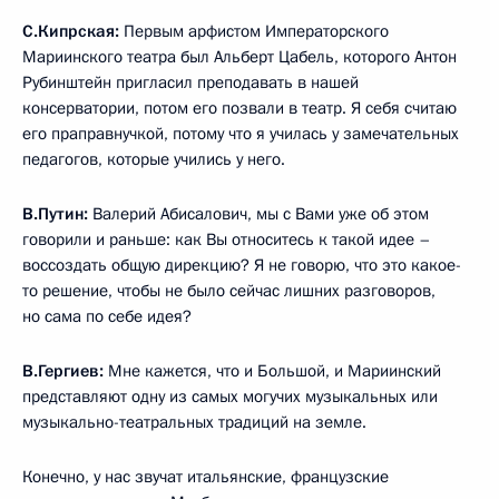
С.Кипрская:
Первым арфистом Императорского
Мариинского театра был Альберт Цабель, которого Антон
Рубинштейн пригласил преподавать в нашей
консерватории, потом его позвали в театр. Я себя считаю
его праправнучкой, потому что я училась у замечательных
педагогов, которые учились у него.
В.Путин:
Валерий Абисалович, мы с Вами уже об этом
говорили и раньше: как Вы относитесь к такой идее –
воссоздать общую дирекцию? Я не говорю, что это какое-
то решение, чтобы не было сейчас лишних разговоров,
но сама по себе идея?
В.Гергиев:
Мне кажется, что и Большой, и Мариинский
представляют одну из самых могучих музыкальных или
музыкально-театральных традиций на земле.
Конечно, у нас звучат итальянские, французские