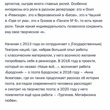
артистов, сыграв много главных ролей. Особенно
интересны его роли в русском репертуаре: это и Осип
в «Ревизоре», это и Верховенский в «Бесах», это и Чацкий
в «Горе от ума», это и Громов в «Палате № 6», то есть яркие
роли. Такая яркая индивидуальность позволила сохранить
ему свое творческое «я».
Начиная с 2013 года он сотрудничает с [Государственным]
Театром наций, где, набрав большой опыт работы
с классическим материалом, у него возникло желание
попробовать себя в режиссуре. В 2016 году в проекте,
который он назвал «Наше всё…», возникает работа
«Бродский» – о поэте Бродском; в 2018 году – «Анна
Ахматова», где он также продолжает рассказ об истории
поэта, взглядом современного человека расследует
и смотрит на творчество поэта; в 2020 году у него
появляется ещё одна работа – «Тургенев. Метафизика
любви».