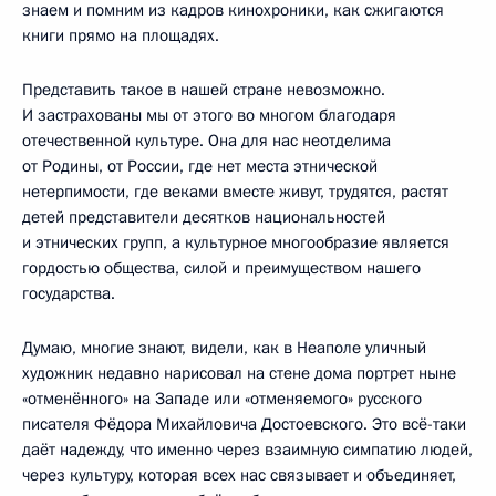
знаем и помним из кадров кинохроники, как сжигаются
книги прямо на площадях.
Представить такое в нашей стране невозможно.
И застрахованы мы от этого во многом благодаря
отечественной культуре. Она для нас неотделима
от Родины, от России, где нет места этнической
нетерпимости, где веками вместе живут, трудятся, растят
детей представители десятков национальностей
и этнических групп, а культурное многообразие является
гордостью общества, силой и преимуществом нашего
государства.
Думаю, многие знают, видели, как в Неаполе уличный
художник недавно нарисовал на стене дома портрет ныне
«отменённого» на Западе или «отменяемого» русского
писателя Фёдора Михайловича Достоевского. Это всё-таки
даёт надежду, что именно через взаимную симпатию людей,
через культуру, которая всех нас связывает и объединяет,