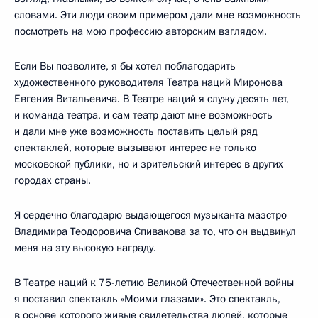
словами. Эти люди своим примером дали мне возможность
посмотреть на мою профессию авторским взглядом.
Если Вы позволите, я бы хотел поблагодарить
художественного руководителя Театра наций Миронова
Евгения Витальевича. В Театре наций я служу десять лет,
и команда театра, и сам театр дают мне возможность
и дали мне уже возможность поставить целый ряд
спектаклей, которые вызывают интерес не только
московской публики, но и зрительский интерес в других
городах страны.
Я сердечно благодарю выдающегося музыканта маэстро
Владимира Теодоровича Спивакова за то, что он выдвинул
меня на эту высокую награду.
В Театре наций к 75-летию Великой Отечественной войны
я поставил спектакль «Моими глазами». Это спектакль,
в основе которого живые свидетельства людей, которые