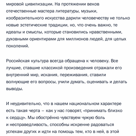
мировой цивилизации. На протяжении веков
отечественные мастера литературы, музыки,
изобразительного искусства дарили человечеству не только
новые эстетические традиции, но, что очень важно, те
идеалы и смыслы, которые становились нравственными,
духовными ориентирами для миллионов людей, для целых
поколений.
Российская культура всегда обращена к человеку. Все
лучшие, ставшие классикой произведения отражали его
внутренний мир, искания, переживания, ставили
волнующие его вопросы, учили думать, оценивать и делать
выводы.
И неудивительно, что в нашем национальном характере
есть такая черта – как у нас говорят, «принимать близко
к сердцу». Мы обострённо чувствуем чужую боль
и несправедливость, способны искренне радоваться
успехам других и идти на помощь тем, кто в ней, в этой