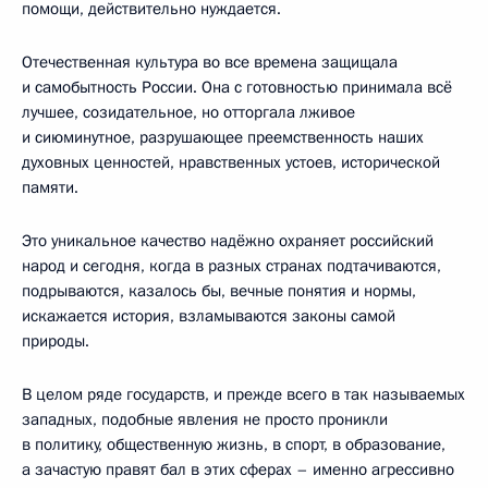
помощи, действительно нуждается.
Отечественная культура во все времена защищала
и самобытность России. Она с готовностью принимала всё
лучшее, созидательное, но отторгала лживое
и сиюминутное, разрушающее преемственность наших
духовных ценностей, нравственных устоев, исторической
памяти.
Это уникальное качество надёжно охраняет российский
народ и сегодня, когда в разных странах подтачиваются,
подрываются, казалось бы, вечные понятия и нормы,
искажается история, взламываются законы самой
природы.
В целом ряде государств, и прежде всего в так называемых
западных, подобные явления не просто проникли
в политику, общественную жизнь, в спорт, в образование,
а зачастую правят бал в этих сферах – именно агрессивно