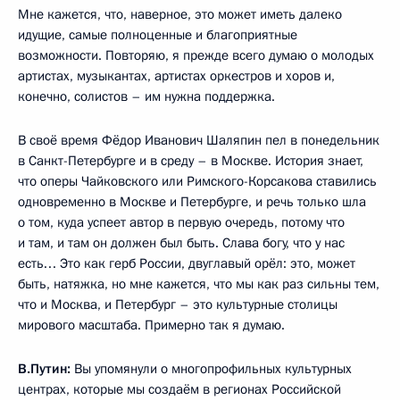
Мне кажется, что, наверное, это может иметь далеко
идущие, самые полноценные и благоприятные
возможности. Повторяю, я прежде всего думаю о молодых
артистах, музыкантах, артистах оркестров и хоров и,
конечно, солистов – им нужна поддержка.
В своё время Фёдор Иванович Шаляпин пел в понедельник
в Санкт-Петербурге и в среду – в Москве. История знает,
что оперы Чайковского или Римского-Корсакова ставились
одновременно в Москве и Петербурге, и речь только шла
о том, куда успеет автор в первую очередь, потому что
и там, и там он должен был быть. Слава богу, что у нас
есть… Это как герб России, двуглавый орёл: это, может
быть, натяжка, но мне кажется, что мы как раз сильны тем,
что и Москва, и Петербург – это культурные столицы
мирового масштаба. Примерно так я думаю.
В.Путин:
Вы упомянули о многопрофильных культурных
центрах, которые мы создаём в регионах Российской