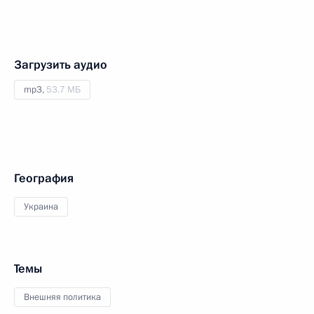
Загрузить аудио
mp3,
53.7 МБ
География
Украина
Темы
Внешняя политика