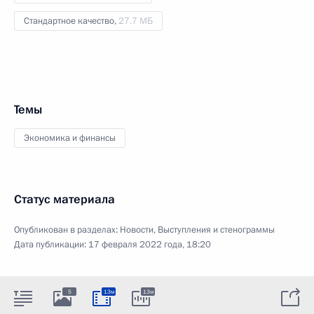
Стандартное качество,
27.7 МБ
Темы
Экономика и финансы
Статус материала
Опубликован в разделах:
Новости
,
Выступления и стенограммы
Дата публикации:
17 февраля 2022 года, 18:20
5
13м
13м