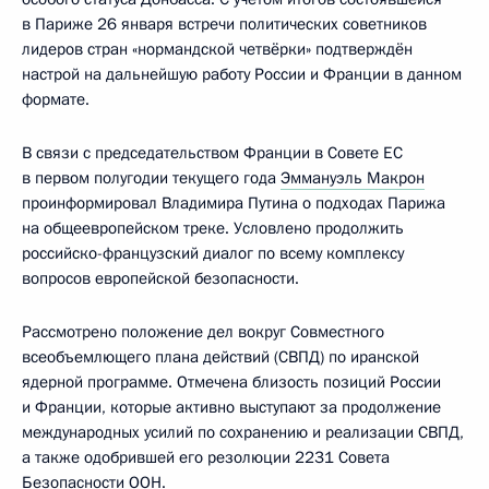
в Париже 26 января встречи политических советников
лидеров стран «нормандской четвёрки» подтверждён
настрой на дальнейшую работу России и Франции в данном
формате.
В связи с председательством Франции в Совете ЕС
в первом полугодии текущего года
Эммануэль Макрон
проинформировал Владимира Путина о подходах Парижа
на общеевропейском треке. Условлено продолжить
российско-французский диалог по всему комплексу
вопросов европейской безопасности.
Рассмотрено положение дел вокруг Совместного
всеобъемлющего плана действий (СВПД) по иранской
ядерной программе. Отмечена близость позиций России
и Франции, которые активно выступают за продолжение
международных усилий по сохранению и реализации СВПД,
а также одобрившей его резолюции 2231 Совета
Безопасности ООН.