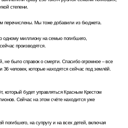
гкой степени.
ам перечислены. Мы тоже добавили из бюджета.
по одному миллиону на семью погибшего,
 сейчас производятся.
, не было справок о смерти. Спасибо огромное – все
 36 человек, которые находятся сейчас под землёй.
т, который будет управляться Красным Крестом
ионов. Сейчас на этом счёте находится уже
 погибшего, на супругу и на всех детей, включая