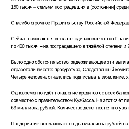
150 тысяч – семьям пострадавших в [состоянии] средн
Спасибо огромное Правительству Российской Федераци
Сейчас начинаются выплаты одинаковые что из Правит
по 400 тысяч – на пострадавшего в тяжёлой степени и
Было одно обстоятельство, задерживающее эти выплаты
отработали вместе: прокуратура, Следственный комите
Четыре человека отказались подписывать заявление, х
Одновременно идёт погашение кредитов со всех банко
совместно с правительством Кузбасса. На этот счёт 
63 миллиона рублей. Количество денег постоянно увел
Предприятие выплачивает по два миллиона рублей на с