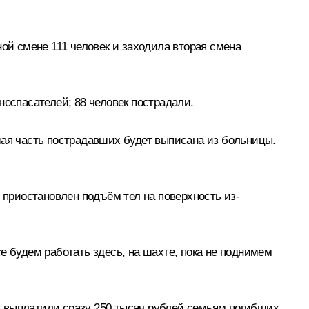
ой смене 111 человек и заходила вторая смена
носпасателей; 88 человек пострадали.
шая часть пострадавших будет выписана из больницы.
 приостановлен подъём тел на поверхность из-
е будем работать здесь, на шахте, пока не поднимем
и выплатили сразу 250 тысяч рублей семьям погибших,