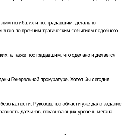
лизким погибших и пострадавшим, детально
ом знаю по прежним трагическим событиям подобного
их, а также пострадавшим, что сделано и делается
аны Генеральной прокуратуре. Хотел бы сегодня
безопасности. Руководство области уже дало задание
правность датчиков, показывающих уровень метана