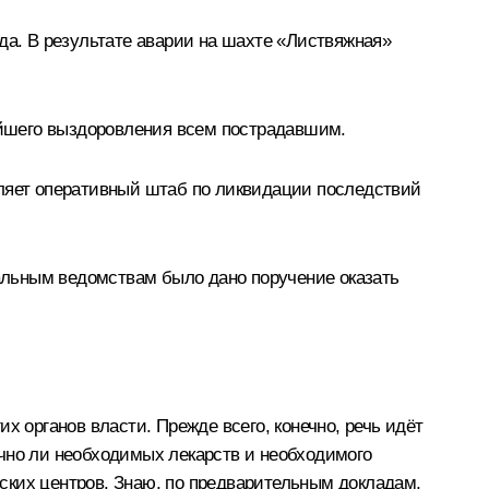
да. В результате аварии на шахте «Листвяжная»
ейшего выздоровления всем пострадавшим.
вляет оперативный штаб по ликвидации последствий
ральным ведомствам было дано поручение оказать
х органов власти. Прежде всего, конечно, речь идёт
очно ли необходимых лекарств и необходимого
ских центров. Знаю, по предварительным докладам,