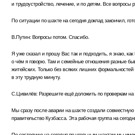
и трудоустройство, лечение, и по детям. Все вопросы 
По ситуации по шахте на сегодня доклад закончил, гот
В.Путин:
Вопросы потом. Спасибо.
Я уже сказал и прошу Вас так и подходить, я знаю, ка
о чём я говорю. Там и семейные отношения разные быв
житейских. Только без всяких лишних формальностей 
в эту трудную минуту.
С.Цивилёв:
Разрешите ещё доложить по проверкам на 
Мы сразу после аварии на шахте создали совместную 
правительство Кузбасса. Эта рабочая группа на сегод
По состоянию на сегодня по угольным шахтам мы имее