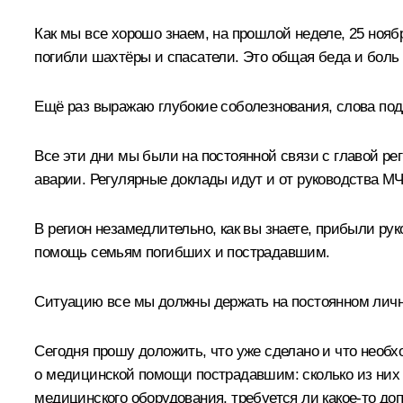
Как мы все хорошо знаем, на прошлой неделе, 25 нояб
погибли шахтёры и спасатели. Это общая беда и боль 
Ещё раз выражаю глубокие соболезнования, слова по
Все эти дни мы были на постоянной связи с главой р
аварии. Регулярные доклады идут и от руководства М
В регион незамедлительно, как вы знаете, прибыли ру
помощь семьям погибших и пострадавшим.
Ситуацию все мы должны держать на постоянном личн
Сегодня прошу доложить, что уже сделано и что необх
о медицинской помощи пострадавшим: сколько из них 
медицинского оборудования, требуется ли какое-то д