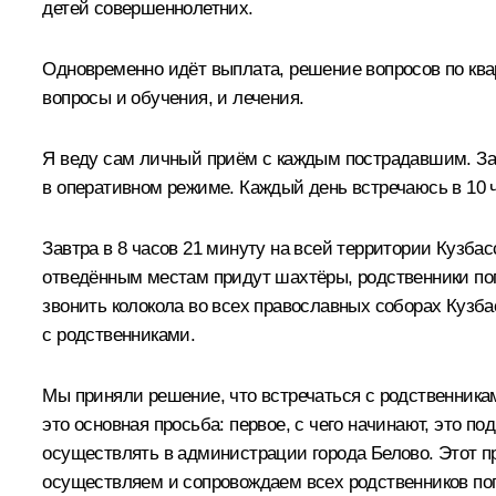
детей совершеннолетних.
Одновременно идёт выплата, решение вопросов по ква
вопросы и обучения, и лечения.
Я веду сам личный приём с каждым пострадавшим. За 
в оперативном режиме. Каждый день встречаюсь в 10 
Завтра в 8 часов 21 минуту на всей территории Кузбас
отведённым местам придут шахтёры, родственники пог
звонить колокола во всех православных соборах Кузбас
с родственниками.
Мы приняли решение, что встречаться с родственниками
это основная просьба: первое, с чего начинают, это по
осуществлять в администрации города Белово. Этот при
осуществляем и сопровождаем всех родственников пог