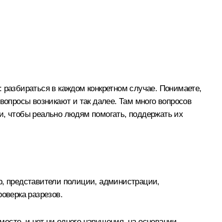
о: разбираться в каждом конкретном случае. Понимаете,
вопросы возникают и так далее. Там много вопросов
и, чтобы реально людям помогать, поддержать их
р, представители полиции, администрации,
оверка разрезов.
есте, и нет ни одного нарушения, на основании