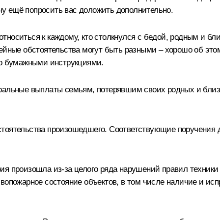
очу ещё попросить вас доложить дополнительно.
тноситься к каждому, кто столкнулся с бедой, родным и б
мейные обстоятельства могут быть разными – хорошо об эт
но бумажными инструкциями.
ральные выплаты семьям, потерявшим своих родных и близк
тоятельства произошедшего. Соответствующие поручения д
ия произошла из-за целого ряда нарушений правил техники 
ивопожарное состояние объектов, в том числе наличие и ис