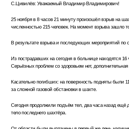
С.Цивилёв:
Уважаемый Владимир Владимирович!
25 ноября в 8 часов 21 минуту произошёл взрыв на ша
численностью 215 человек. На момент взрыва зашло то
В результате взрыва и последующих мероприятий по сп
Из пострадавших на сегодня в больнице находятся 16
Серьёзных проблем со здоровьем нет, дополнительная
Касательно погибших: на поверхность подняты были 11
за сложной газовой обстановки в шахте.
Сегодня продолжили подъём тел, два часа назад ещё д
тело последнего шахтёра.
От области были выплачены в первый же день наличны