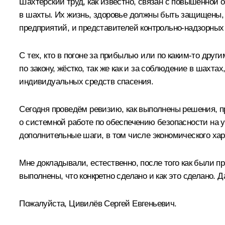
Шахтёрский труд, как известно, связан с повышенной 
в шахты. Их жизнь, здоровье должны быть защищены, и
предприятий, и представителей контрольно-надзорных 
С тех, кто в погоне за прибылью или по каким-то дру
по закону, жёстко, так же как и за соблюдение в шах
индивидуальных средств спасения.
Сегодня проведём ревизию, как выполнены решения, пр
о системной работе по обеспечению безопасности на 
дополнительные шаги, в том числе экономического хар
Мне докладывали, естественно, после того как были пр
выполнены, что конкретно сделано и как это сделано. 
Пожалуйста, Цивилёв Сергей Евгеньевич.