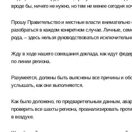
вроде бы, ничего не нужно, но тем не менее сегодня х
Прошу Правительство и местные власти внимательно о
разобраться в каждом конкретном случае. Личные, се
рода, – здесь нельзя руководствоваться исключитель
Жду в ходе нашего совещания доклада, как идут феде
по линии региона.
Разумеется, должны быть выяснены все причины и обс
услышать, как они выполняются.
Как было доложено, по предварительным данным, авар
проверить все шахты региона, проанализировать прот
в воздухе.