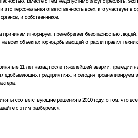
опасностью. Вместе с тем недопустимо злоупотреблять, эк
 это персональная ответственность всех, кто участвует в о
органов, и собственников.
гим причинам игнорирует, пренебрегает безопасностью людей
тах, на всех объектах горнодобывающей отрасли правил техн
инятые 11 лет назад после тяжелейшей аварии, трагедии н
угледобывающих предприятиях, и сегодня проанализируем э
актера.
иняты соответствующие решения в 2010 году, о том, что все
Давайте с этим разберёмся.