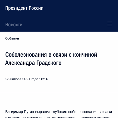
Президент России
Новости
События
Соболезнования в связи с кончиной
Александра Градского
28 ноября 2021 года
16:10
Владимир Путин выразил глубокие соболезнования в связи
с уходом из жизни певца, композитора, народного артиста