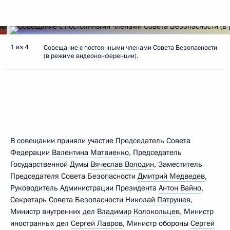
1 из 4
Совещание с постоянными членами Совета Безопасности
(в режиме видеоконференции).
В совещании приняли участие Председатель Совета
Федерации
Валентина Матвиенко
, Председатель
Государственной Думы
Вячеслав Володин
, Заместитель
Председателя Совета Безопасности
Дмитрий Медведев
,
Руководитель Администрации Президента
Антон Вайно
,
Секретарь Совета Безопасности
Николай Патрушев
,
Министр внутренних дел
Владимир Колокольцев
, Министр
иностранных дел
Сергей Лавров
, Министр обороны
Сергей