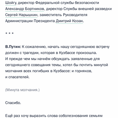
Шойгу
, директор Федеральной службы безопасности
Александр Бортников
, директор Службы внешней разведки
Сергей Нарышкин
, заместитель Руководителя
Администрации Президента
Дмитрий Козак
.
* * *
В.Путин:
К сожалению, начать нашу сегодняшнюю встречу
должен с трагедии, которая в Кузбассе произошла.
И прежде чем мы начнём обсуждать заявленные для
сегодняшнего совещания темы, хотел бы почтить минутой
молчания всех погибших в Кузбассе: и горняков,
и спасателей.
(Минута молчания.)
Спасибо.
Ещё раз хочу выразить слова соболезнования семьям