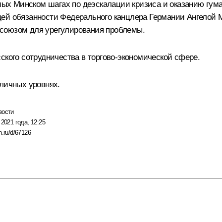
х Минском шагах по деэскалации кризиса и оказанию гума
щей обязанности Федерального канцлера Германии
Ангелой 
союзом для урегулирования проблемы.
ского сотрудничества в торгово-экономической сфере.
зличных уровнях.
вости
 2021 года, 12:25
n.ru/d/67126