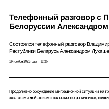
Телефонный разговор с 
Белоруссии Александром
Состоялся телефонный разговор Владими
Республики Беларусь Александром Лукаше
19 ноября 2021 года
12:25
Продолжено обсуждение миграционной ситуации на гр
жестокими действиями польских пограничников, включ