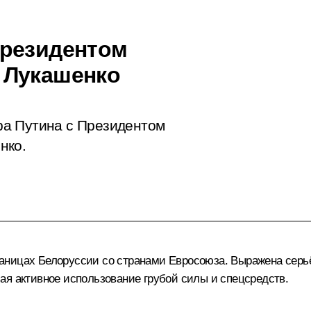
Президентом
 Лукашенко
ра Путина с Президентом
нко.
аницах Белоруссии со странами Евросоюза. Выражена серь
ая активное использование грубой силы и спецсредств.