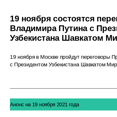
19 ноября состоятся пер
Владимира Путина с Пре
Узбекистана Шавкатом М
19 ноября в Москве пройдут переговоры П
с Президентом Узбекистана Шавкатом Ми
Анонс на 19 ноября 2021 года