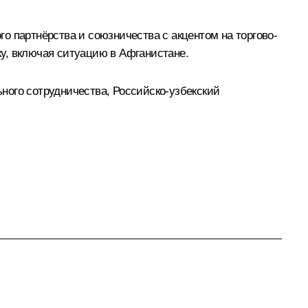
о партнёрства и союзничества с акцентом на торгово-
у, включая ситуацию в Афганистане.
ного сотрудничества
,
Российско-узбекский