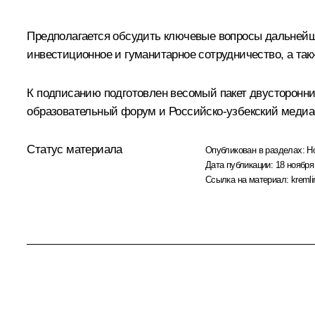
Предполагается обсудить ключевые вопросы дальнейшег
инвестиционное и гуманитарное сотрудничество, а та
К подписанию подготовлен весомый пакет двусторонни
образовательный форум
и Российско-узбекский меди
Статус материала
Опубликован в разделах:
Н
Дата публикации:
18 ноября
Ссылка на материал:
kremli