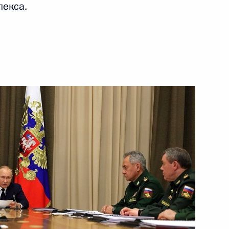
екса.
1 ноября 2021 года
Видео, 15 мин.
Заседание Президиума
Государственного Совета