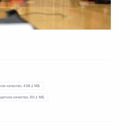
19 октября 2021 года
Видео, 2 ч.
кое качество,
438.1 МБ
артное качество,
60.1 МБ
Заседание Высшего