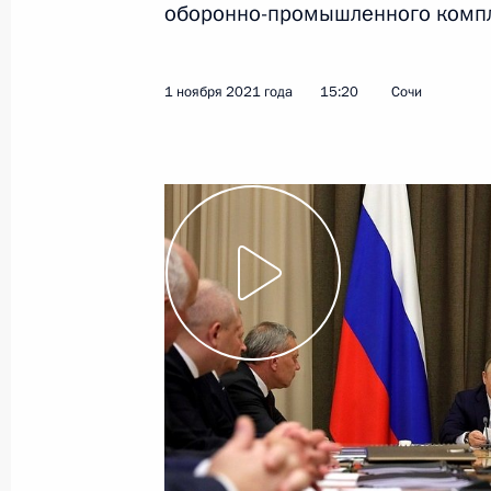
оборонно-промышленного компл
2 ноября 2021 года
Видео, 1 мин.
1 ноября 2021 года
15:20
Сочи
Совещание по вопросам
освоения ресурсного