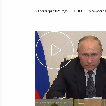
27 сентября 2021 года
Видео, 7 мин.
21 сентября 2021 года
15:00
Московская 
Встреча с лидерами
предвыборного списка