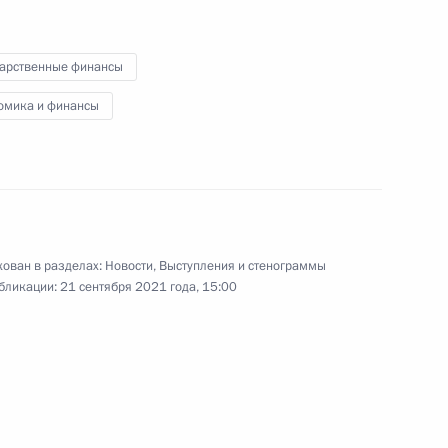
по экономическим вопросам
дарственные финансы
омика и финансы
21 сентября 2021 года
Видео, 7 мин.
ован в разделах:
Новости
,
Выступления и стенограммы
бликации:
21 сентября 2021 года, 15:00