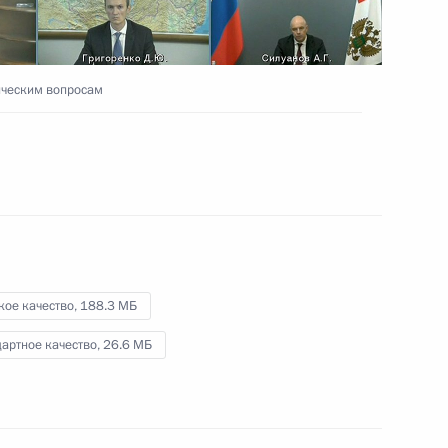
25 сентября 2021 года
Видео, 30 мин.
ическим вопросам
кое качество,
188.3 МБ
артное качество,
26.6 МБ
Совещание