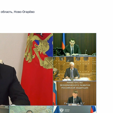
27 сентября 2021 года
Видео, 7 мин.
область, Ново-Огарёво
Встреча с избранными
главами регионов