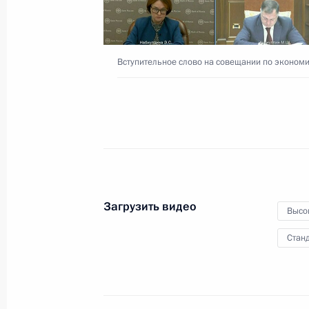
партии «Единая Россия»
27 сентября 2021 года
Видео, 7 мин.
Вступительное слово на совещании по эконом
Загрузить видео
Высо
Станд
Встреча с руководством