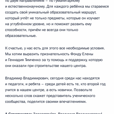
по двум направлениям – по гуманитарному
и естественнонаучному. Для каждого ребёнка мы стараемся
создать свой уникальный образовательный маршрут,
который учтёт не только предметы, которые он изучает
на углублённом уровне, но и поможет развить ему
способности, причём не всегда они только
образовательные.
К счастью, у нас есть для этого все необходимые условия.
Мы хотим выразить признательность Фонду Елены
и Геннадия Тимченко за ту помощь и поддержку, которую
они оказали при строительстве нашего центра.
Владимир Владимирович, сегодня среди нас находятся
и педагоги, и ребята – среди детей есть те, кто второй год
учится в нашем центре, а есть новички. Позвольте
несколько слов скажет представитель ученического
сообщества, поделится своими впечатлениями.
А.Семерикова:
Здравствуйте, Владимир Владимирович!