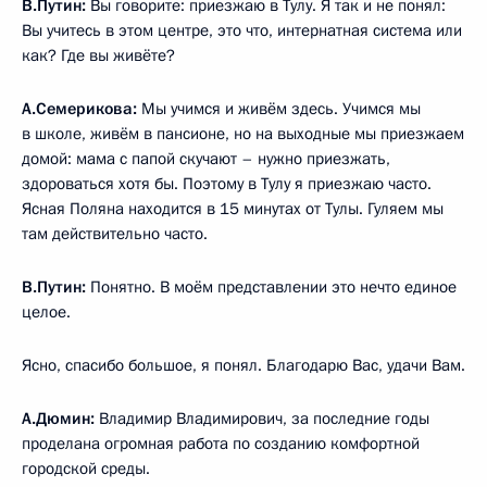
В.Путин:
Вы говорите: приезжаю в Тулу. Я так и не понял:
Вы учитесь в этом центре, это что, интернатная система или
как? Где вы живёте?
А.Семерикова:
Мы учимся и живём здесь. Учимся мы
в школе, живём в пансионе, но на выходные мы приезжаем
домой: мама с папой скучают – нужно приезжать,
здороваться хотя бы. Поэтому в Тулу я приезжаю часто.
Ясная Поляна находится в 15 минутах от Тулы. Гуляем мы
там действительно часто.
В.Путин:
Понятно. В моём представлении это нечто единое
целое.
Ясно, спасибо большое, я понял. Благодарю Вас, удачи Вам.
А.Дюмин:
Владимир Владимирович, за последние годы
проделана огромная работа по созданию комфортной
городской среды.