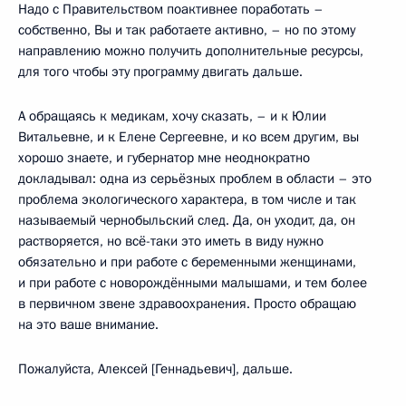
Надо с Правительством поактивнее поработать –
собственно, Вы и так работаете активно, – но по этому
направлению можно получить дополнительные ресурсы,
для того чтобы эту программу двигать дальше.
А обращаясь к медикам, хочу сказать, – и к Юлии
Витальевне, и к Елене Сергеевне, и ко всем другим, вы
хорошо знаете, и губернатор мне неоднократно
докладывал: одна из серьёзных проблем в области – это
проблема экологического характера, в том числе и так
называемый чернобыльский след. Да, он уходит, да, он
растворяется, но всё-таки это иметь в виду нужно
обязательно и при работе с беременными женщинами,
и при работе с новорождёнными малышами, и тем более
в первичном звене здравоохранения. Просто обращаю
на это ваше внимание.
Пожалуйста, Алексей [Геннадьевич], дальше.