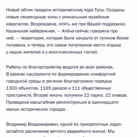
Новый облик придали историческому ядру Тулы. Созданы
новые пешеходные зоны с уникальным музейным
кварталом. Возрождена, опять же при Вашей поддержке,
Казанская набережная, – Алёна сейчас говорила про
неё, – территория, которая была закрыта от туляков более
полувека, и теперь это самое популярное место отдыха
у наших жителей и у многочисленных гостей.
Работы по благоустройству ведутся во всех районах.
В рамках нацпроекта по формированию комфортной
городской среды в регионе благоустроено порядка
1300 объектов, 1165 дворов и 111 общественных
пространств. Вторую жизнь получили 22 парка, 22 сквера.
Проведена масштабная реконструкция в одиннадцати
малых исторических городах.
Владимир Владимирович, одной из приоритетных задач
остаётся расселение ветхого аварийного жилья. Мы