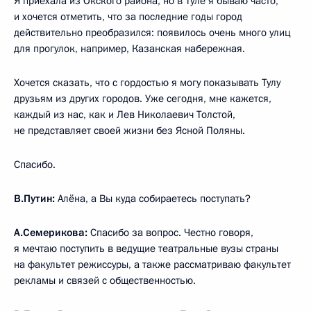
Я приехала из Окского района, но в Туле я бываю часто,
и хочется отметить, что за последние годы город
действительно преобразился: появилось очень много улиц
для прогулок, например, Казанская набережная.
Хочется сказать, что с гордостью я могу показывать Тулу
друзьям из других городов. Уже сегодня, мне кажется,
каждый из нас, как и Лев Николаевич Толстой,
не представляет своей жизни без Ясной Поляны.
Спасибо.
В.Путин:
Алёна, а Вы куда собираетесь поступать?
А.Семерикова:
Спасибо за вопрос. Честно говоря,
я мечтаю поступить в ведущие театральные вузы страны
на факультет режиссуры, а также рассматриваю факультет
рекламы и связей с общественностью.