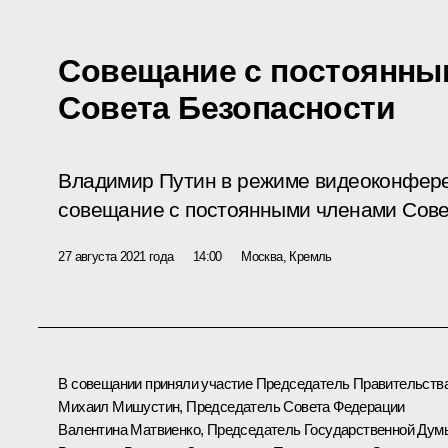
Совещание с постоянны
Совета Безопасности
Владимир Путин в режиме видеоконфер
совещание с постоянными членами Сове
27 августа 2021 года
14:00
Москва, Кремль
В совещании приняли участие Председатель Правительств
Михаил Мишустин
, Председатель Совета Федерации
Валентина Матвиенко
, Председатель Государственной Дум