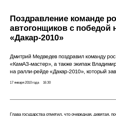
Поздравление команде р
автогонщиков с победой 
«Дакар-2010»
Дмитрий Медведев поздравил команду рос
«КамАЗ-мастер», а также экипаж Владимир
на ралли-рейде «Дакар-2010», который за
17 января 2010 года
16:30
Глава государства отметил, что очередная, девятая, 