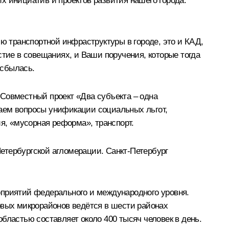
х инициатив и проектов развития нашего города.
ию транспортной инфраструктуры в городе, это и КАД,
стие в совещаниях, и Ваши поручения, которые тогда
 сбылась.
 Совместный проект «Два субъекта – одна
шаем вопросы унификации социальных льгот,
я, «мусорная реформа», транспорт.
етербургской агломерации. Санкт-Петербург
оприятий федерального и международного уровня.
овых микрорайонов ведётся в шести районах
бластью составляет около 400 тысяч человек в день.