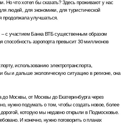
. Но что хотел бы сказать? Здесь проживают у нас
для людей, для экономики, для туристической
ия продолжала улучшаться.
язи – с участием Банка ВТБ существенным образом
ная способность аэропорта превысит 30 миллионов
спорту, использованию электротранспорта,
ли бы и дальше экологическую ситуацию в регионе, она
а до Москвы, от Москвы до Екатеринбурга через
но, нужно подумать о том, чтобы создать новое, более
 дорогой, которую мы недавно открыли в Подмосковье.
ебовано. И конечно, нужно поговорить о планах