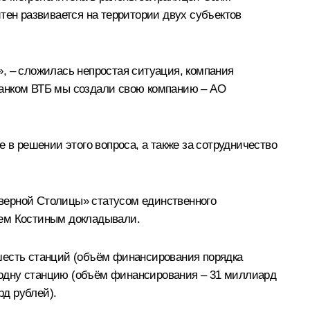
тен развивается на территории двух субъектов
й», – сложилась непростая ситуация, компания
Банком ВТБ мы создали свою компанию – АО
 в решении этого вопроса, а также за сотрудничество
верной Столицы» статусом единственного
еем Костиным докладывали.
шесть станций (объём финансирования порядка
, одну станцию (объём финансирования – 31 миллиард
рд рублей).