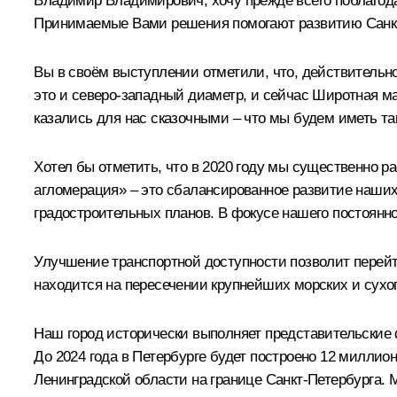
Владимир Владимирович, хочу прежде всего поблагода
Принимаемые Вами решения помогают развитию Санкт-
Вы в своём выступлении отметили, что, действительно
это и северо-западный диаметр, и сейчас Широтная ма
казались для нас сказочными – что мы будем иметь так
Хотел бы отметить, что в 2020 году мы существенно 
агломерация» – это сбалансированное развитие наших
градостроительных планов. В фокусе нашего постоянно
Улучшение транспортной доступности позволит перейт
находится на пересечении крупнейших морских и сухоп
Наш город исторически выполняет представительские 
До 2024 года в Петербурге будет построено 12 милли
Ленинградской области на границе Санкт-Петербурга. 