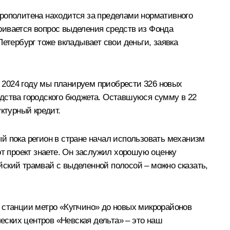
трополитена находится за пределами нормативного
ривается вопрос выделения средств из Фонда
етербург тоже вкладывает свои деньги, заявка
 2024 году мы планируем приобрести 326 новых
едства городского бюджета. Оставшуюся сумму в 22
ктурный кредит.
й пока регион в стране начал использовать механизм
от проект знаете. Он заслужил хорошую оценку
йский трамвай с выделенной полосой – можно сказать,
т станции метро «Купчино» до новых микрорайонов
ских центров «Невская дельта» – это наш