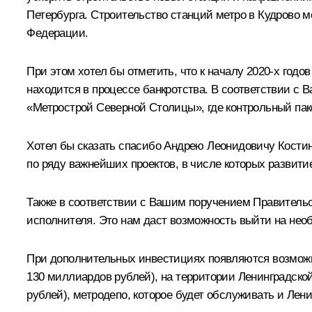
Петербурга. Строительство станций метро в Кудрово м
Федерации.
При этом хотел бы отметить, что к началу 2020-х годо
находится в процессе банкротства. В соответствии 
«Метрострой Северной Столицы», где контрольный паке
Хотел бы сказать спасибо Андрею Леонидовичу Костину
по ряду важнейших проектов, в числе которых развит
Также в соответствии с Вашим поручением Правитель
исполнителя. Это нам даст возможность выйти на не
При дополнительных инвестициях появляются возможно
130 миллиардов рублей), на территории Ленинградской
рублей), метродепо, которое будет обслуживать и Лени