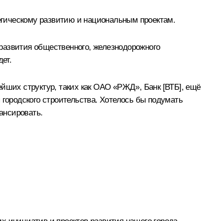
тегическому развитию и национальным проектам.
, развития общественного, железнодорожного
ет.
йших структур, таких как ОАО «РЖД», Банк [ВТБ], ещё
 городского строительства. Хотелось бы подумать
ансировать.