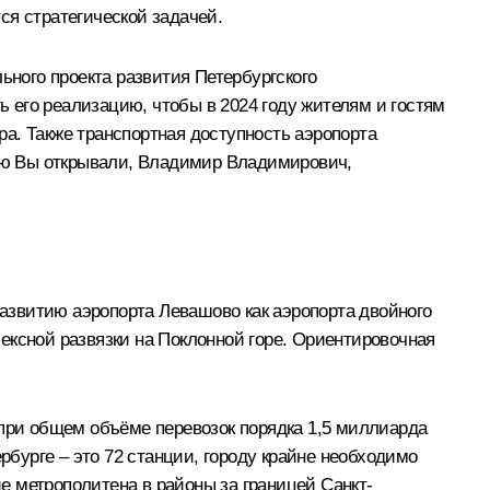
ся стратегической задачей.
ьного проекта развития Петербургского
ь его реализацию, чтобы в 2024 году жителям и гостям
а. Также транспортная доступность аэропорта
рую Вы открывали, Владимир Владимирович,
азвитию аэропорта Левашово как аэропорта двойного
ексной развязки на Поклонной горе. Ориентировочная
 при общем объёме перевозок порядка 1,5 миллиарда
рбурге – это 72 станции, городу крайне необходимо
е метрополитена в районы за границей Санкт-