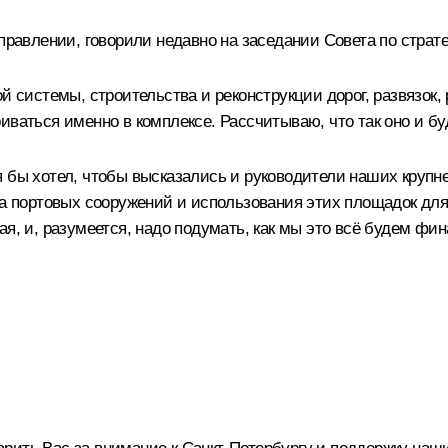
аправлении, говорили недавно на заседании Совета по стра
ой системы, строительства и реконструкции дорог, развязок
ваться именно в комплексе. Рассчитываю, что так оно и буд
 бы хотел, чтобы высказались и руководители наших крупне
са портовых сооружений и использования этих площадок для
я, и, разумеется, надо подумать, как мы это всё будем фин