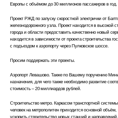
Европы с объёмом до 30 миллионов пассажиров в год.
Проект РЖД по запуску скоростной электрички от Балт
железнодорожного узла. Проект находится в высокой ст
города и области предоставить качественно новый се
находится в зависимости от проекта строительства г
с подъездом к аэропорту через Пулковское шоссе.
Просим поддержать эти проекты.
Аэропорт Левашово. Также по Вашему поручению Минис
назначения, для чего также необходимо развитие соо
стоимость – 20 миллиардов рублей.
Строительство метро. Каркасом транспортной системы
человек на метрополитен приходится основной объём, э
ускорить строительство новых станций и направлений