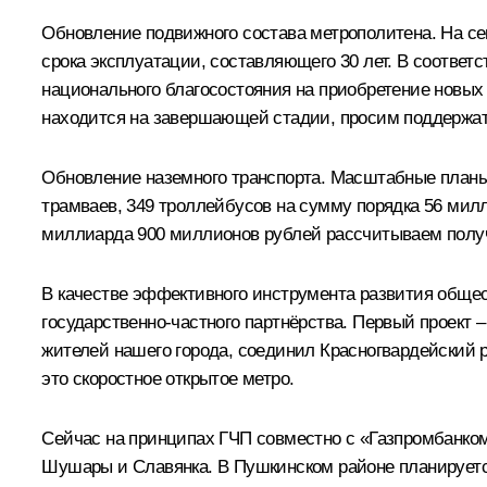
Обновление подвижного состава метрополитена. На се
срока эксплуатации, составляющего 30 лет. В соотве
национального благосостояния на приобретение новых 
находится на завершающей стадии, просим поддержать
Обновление наземного транспорта. Масштабные планы 
трамваев, 349 троллейбусов на сумму порядка 56 мил
миллиарда 900 миллионов рублей рассчитываем получ
В качестве эффективного инструмента развития общес
государственно-частного партнёрства. Первый проект 
жителей нашего города, соединил Красногвардейский 
это скоростное открытое метро.
Сейчас на принципах ГЧП совместно с «Газпромбанком
Шушары и Славянка. В Пушкинском районе планируется