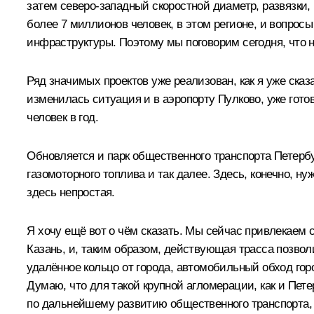
затем северо-западный скоростной диаметр, развязки
более 7 миллионов человек, в этом регионе, и вопрос
инфраструктуры. Поэтому мы поговорим сегодня, что 
Ряд значимых проектов уже реализован, как я уже сказ
изменилась ситуация и в аэропорту Пулково, уже гото
человек в год.
Обновляется и парк общественного транспорта Петербу
газомоторного топлива и так далее. Здесь, конечно, н
здесь непростая.
Я хочу ещё вот о чём сказать. Мы сейчас привлекаем 
Казань, и, таким образом, действующая трасса позволи
удалённое кольцо от города, автомобильный обход гор
Думаю, что для такой крупной агломерации, как и Петер
по дальнейшему развитию общественного транспорта, 