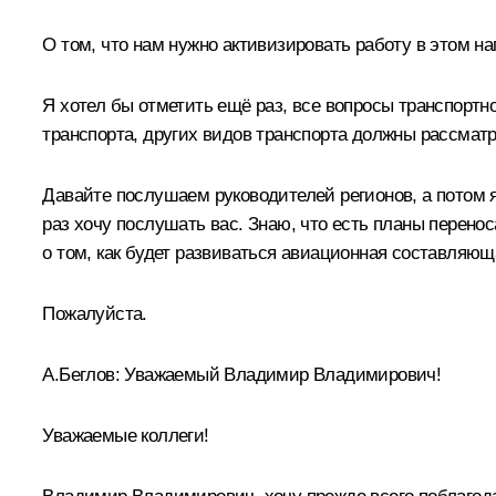
О том, что нам нужно активизировать работу в этом н
Я хотел бы отметить ещё раз, все вопросы транспортн
транспорта, других видов транспорта должны рассматри
Давайте послушаем руководителей регионов, а потом я
раз хочу послушать вас. Знаю, что есть планы перено
о том, как будет развиваться авиационная составляюща
Пожалуйста.
А.Беглов:
Уважаемый Владимир Владимирович!
Уважаемые коллеги!