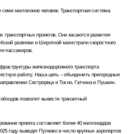
е семи миллионов человек. Транспортная система
х транспортных проектов. Они касаются развития
ебской развязки и Широтной магистрали скоростного
ия пассажиров.
нфраструктуры железнодорожного транспорта
местную работу. Наша цель – объединить пригородные
 направлении Сестрорецк и Тосно, Гатчина и Пушкин.
о обходов позволит вывести транзитный
рование проекта составляет более 40 миллиардов
025 году выведет Пулково в число крупных аэропортов