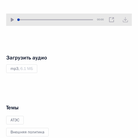
00:00
Загрузить аудио
mp3,
6.1 МБ
Темы
АТЭС
Внешняя политика