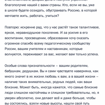
благополучие нашей с вами страны. Кто, если не вы, уже
в школе будете созидать, обустраивать Россию, в которой
мечтаете жить, работать, учиться?
Повторю: искренне рад, что у нас растёт такое талантливое,
яркое, неравнодушное поколение. И за усилия в его
воспитании, просвещении, образовании хочу сказать
огромное спасибо всему педагогическому сообществу
России, вашим учителям и наставникам, которые
волнуются, переживают за вас, желают вам только успеха.
Особые слова признательности – вашим родителям,
бабушкам, дедушкам. Вы и сами чувствуете наверняка, как
много значит в их жизни любовь к вам, а в вашей жизни –
наличие таких внимательных, родных людей, как ваши
близкие. Может быть, иногда кажется, что самые близкие
люди слишком настойчивы и слишком требовательны, но, я
уверен абсолютно, они делают всё и даже больше, чтобы
вы состоялись, взяли новые высоты, нашли свой путь