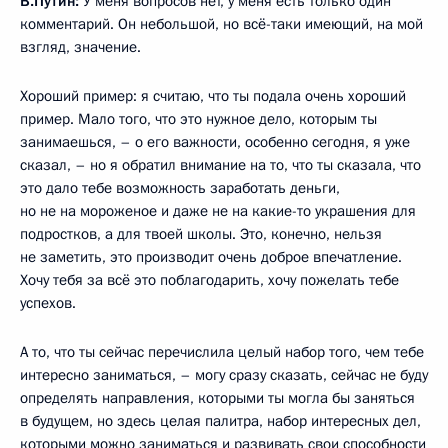
В.Путин:
У меня вопросов нет, у меня есть только один
комментарий. Он небольшой, но всё-таки имеющий, на мой
взгляд, значение.
Хороший пример: я считаю, что ты подала очень хороший
пример. Мало того, что это нужное дело, которым ты
занимаешься, – о его важности, особенно сегодня, я уже
сказал, – но я обратил внимание на то, что ты сказала, что
это дало тебе возможность заработать деньги,
но не на мороженое и даже не на какие-то украшения для
подростков, а для твоей школы. Это, конечно, нельзя
не заметить, это производит очень доброе впечатление.
Хочу тебя за всё это поблагодарить, хочу пожелать тебе
успехов.
А то, что ты сейчас перечислила целый набор того, чем тебе
интересно заниматься, – могу сразу сказать, сейчас не буду
определять направления, которыми ты могла бы заняться
в будущем, но здесь целая палитра, набор интересных дел,
которыми можно заниматься и развивать свои способности