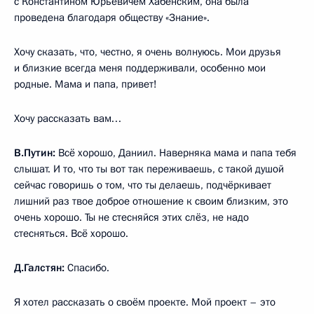
с Константином Юрьевичем Хабенским, она была
проведена благодаря обществу «Знание».
Хочу сказать, что, честно, я очень волнуюсь. Мои друзья
и близкие всегда меня поддерживали, особенно мои
родные. Мама и папа, привет!
Хочу рассказать вам…
В.Путин:
Всё хорошо, Даниил. Наверняка мама и папа тебя
слышат. И то, что ты вот так переживаешь, с такой душой
сейчас говоришь о том, что ты делаешь, подчёркивает
лишний раз твое доброе отношение к своим близким, это
очень хорошо. Ты не стесняйся этих слёз, не надо
стесняться. Всё хорошо.
Д.Галстян:
Спасибо.
Я хотел рассказать о своём проекте. Мой проект – это