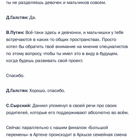
ты не разделяешь девочек и мальчиков совсем.
Д.Галстян:
Да.
В.Путин:
Всё-таки здесь и девчонки, и мальчишки у тебя
встречаются в каких-то общих пространствах. Просто
хотел бы обратить твоё внимание на мнение специалистов
по этому вопросу, чтобы ты имел это в виду в будущем,
когда будешь развивать свой проект.
Спасибо.
Д.Галстян:
Хорошо, спасибо.
С.Сырский:
Даниил упомянул в своей речи про своих
родителей, которые его поддерживают абсолютно во всём.
Сейчас параллельно с нашим финалом «Большой
перемены» в Артеке происходит в Архызе семейная смена