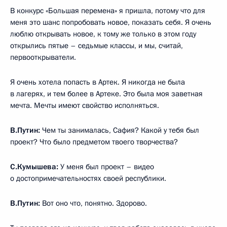
В конкурс «Большая перемена» я пришла, потому что для
меня это шанс попробовать новое, показать себя. Я очень
люблю открывать новое, к тому же только в этом году
открылись пятые – седьмые классы, и мы, считай,
первооткрыватели.
Я очень хотела попасть в Артек. Я никогда не была
в лагерях, и тем более в Артеке. Это была моя заветная
мечта. Мечты имеют свойство исполняться.
В.Путин:
Чем ты занималась, Сафия? Какой у тебя был
проект? Что было предметом твоего творчества?
С.Кумышева:
У меня был проект – видео
о достопримечательностях своей республики.
В.Путин:
Вот оно что, понятно. Здорово.