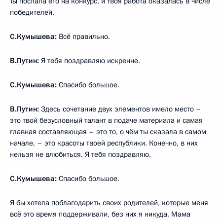
Ты послала его на конкурс, и твоя работа оказалась в числе
победителей.
С.Кумышева:
Всё правильно.
В.Путин:
Я тебя поздравляю искренне.
С.Кумышева:
Спасибо большое.
В.Путин:
Здесь сочетание двух элементов имело место –
это твой безусловный талант в подаче материала и самая
главная составляющая – это то, о чём ты сказала в самом
начале, – это красоты твоей республики. Конечно, в них
нельзя не влюбиться. Я тебя поздравляю.
С.Кумышева:
Спасибо большое.
Я бы хотела поблагодарить своих родителей, которые меня
всё это время поддерживали, без них я никуда. Мама