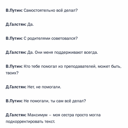
В.Путин:
Самостоятельно всё делал?
Д.Галстян:
Да.
В.Путин:
С родителями советовался?
Д.Галстян:
Да. Они меня поддерживают всегда.
В.Путин:
Кто тебе помогал из преподавателей, может быть,
твоих?
Д.Галстян:
Нет, не помогали.
В.Путин:
Не помогали, ты сам всё делал?
Д.Галстян:
Максимум – моя сестра просто могла
подкорректировать текст.