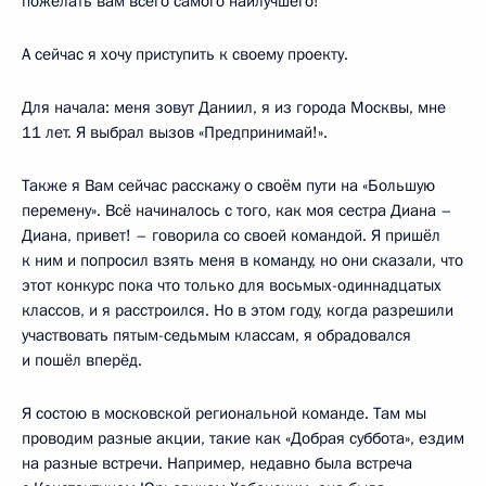
пожелать вам всего самого наилучшего!
А сейчас я хочу приступить к своему проекту.
Для начала: меня зовут Даниил, я из города Москвы, мне
11 лет. Я выбрал вызов «Предпринимай!».
Также я Вам сейчас расскажу о своём пути на «Большую
перемену». Всё начиналось с того, как моя сестра Диана –
Диана, привет! – говорила со своей командой. Я пришёл
к ним и попросил взять меня в команду, но они сказали, что
этот конкурс пока что только для восьмых-одиннадцатых
классов, и я расстроился. Но в этом году, когда разрешили
участвовать пятым-седьмым классам, я обрадовался
и пошёл вперёд.
Я состою в московской региональной команде. Там мы
проводим разные акции, такие как «Добрая суббота», ездим
на разные встречи. Например, недавно была встреча