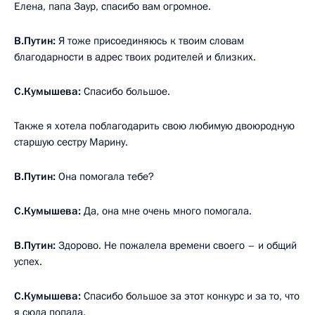
Елена, папа Заур, спасибо вам огромное.
В.Путин:
Я тоже присоединяюсь к твоим словам
благодарности в адрес твоих родителей и близких.
С.Кумышева:
Спасибо большое.
Также я хотела поблагодарить свою любимую двоюродную
старшую сестру Марину.
В.Путин:
Она помогала тебе?
С.Кумышева:
Да, она мне очень много помогала.
В.Путин:
Здорово. Не пожалела времени своего – и общий
успех.
С.Кумышева:
Спасибо большое за этот конкурс и за то, что
я сюда попала.