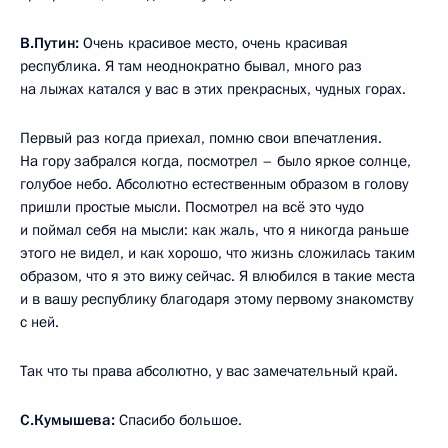
В.Путин:
Очень красивое место, очень красивая
республика. Я там неоднократно бывал, много раз
на лыжах катался у вас в этих прекрасных, чудных горах.
Первый раз когда приехал, помню свои впечатления.
На гору забрался когда, посмотрел – было яркое солнце,
голубое небо. Абсолютно естественным образом в голову
пришли простые мысли. Посмотрел на всё это чудо
и поймал себя на мысли: как жаль, что я никогда раньше
этого не видел, и как хорошо, что жизнь сложилась таким
образом, что я это вижу сейчас. Я влюбился в такие места
и в вашу республику благодаря этому первому знакомству
с ней.
Так что ты права абсолютно, у вас замечательный край.
С.Кумышева:
Спасибо большое.