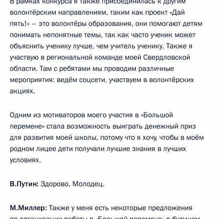
В рамках конкурса я также присоединилась к другим
волонтёрским направлениям, таким как проект «Дай
пять!» – это волонтёры образования, они помогают детям
понимать непонятные темы, так как часто ученик может
объяснить ученику лучше, чем учитель ученику. Также я
участвую в региональной команде моей Свердловской
области. Там с ребятами мы проводим различные
мероприятия: ведём соцсети, участвуем в волонтёрских
акциях.
Одним из мотиваторов моего участия в «Большой
перемене» стала возможность выиграть денежный приз
для развития моей школы, потому что я хочу, чтобы в моём
родном лицее дети получали лучшие знания в лучших
условиях.
В.Путин:
Здорово. Молодец.
М.Миллер:
Также у меня есть некоторые предложения
по организации работы в «Большой перемене» в будущем.