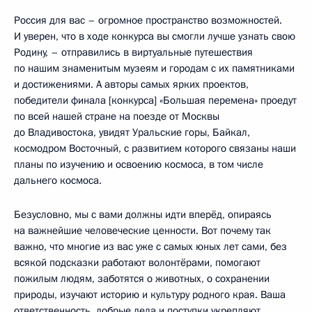
Россия для вас – огромное пространство возможностей.
И уверен, что в ходе конкурса вы смогли лучше узнать свою
Родину, – отправились в виртуальные путешествия
по нашим знаменитым музеям и городам с их памятниками
и достижениями. А авторы самых ярких проектов,
победители финала [конкурса] «Большая перемена» проедут
по всей нашей стране на поезде от Москвы
до Владивостока, увидят Уральские горы, Байкал,
космодром Восточный, с развитием которого связаны наши
планы по изучению и освоению космоса, в том числе
дальнего космоса.
Безусловно, мы с вами должны идти вперёд, опираясь
на важнейшие человеческие ценности. Вот почему так
важно, что многие из вас уже с самых юных лет сами, без
всякой подсказки работают волонтёрами, помогают
пожилым людям, заботятся о животных, о сохранении
природы, изучают историю и культуру родного края. Ваша
ответственность, добрые дела и поступки укрепляют