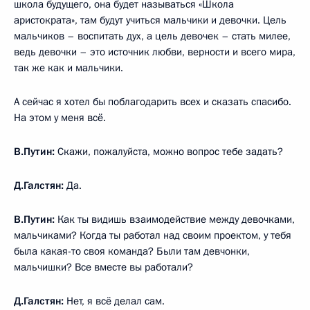
школа будущего, она будет называться «Школа
аристократа», там будут учиться мальчики и девочки. Цель
мальчиков – воспитать дух, а цель девочек – стать милее,
ведь девочки – это источник любви, верности и всего мира,
так же как и мальчики.
А сейчас я хотел бы поблагодарить всех и сказать спасибо.
На этом у меня всё.
В.Путин:
Скажи, пожалуйста, можно вопрос тебе задать?
Д.Галстян:
Да.
В.Путин:
Как ты видишь взаимодействие между девочками,
мальчиками? Когда ты работал над своим проектом, у тебя
была какая-то своя команда? Были там девчонки,
мальчишки? Все вместе вы работали?
Д.Галстян:
Нет, я всё делал сам.