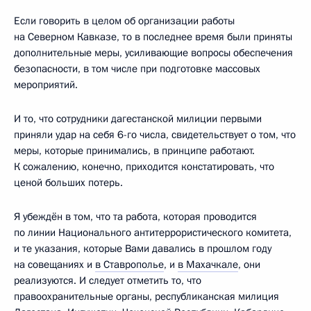
Если говорить в целом об организации работы
на Северном Кавказе, то в последнее время были приняты
дополнительные меры, усиливающие вопросы обеспечения
безопасности, в том числе при подготовке массовых
мероприятий.
И то, что сотрудники дагестанской милиции первыми
приняли удар на себя 6-го числа, свидетельствует о том, что
меры, которые принимались, в принципе работают.
К сожалению, конечно, приходится констатировать, что
ценой больших потерь.
Я убеждён в том, что та работа, которая проводится
по линии Национального антитеррористического комитета,
и те указания, которые Вами давались в прошлом году
на совещаниях и
в Ставрополье
, и
в Махачкале
, они
реализуются. И следует отметить то, что
правоохранительные органы, республиканская милиция