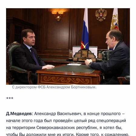
С директором ФСБ Александром Бортниковым.
***
Д.Медведев
: Александр Васильевич, в конце прошлого –
начале этого года был проведён целый ряд спецопераций
на территории Северокавказских республик, я хотел бы,
чтобы Вы доложили мне их итоги. Кроме того, к сожалению,