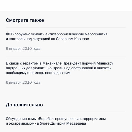
Смотрите также
ФСБ поручено усилить антитеррористические мероприятия
и контроль над ситуацией на Северном Кавказе
6 января 2010 года
В связи с терактом в Махачкале Президент поручил Министру
внутренних дел усилить контроль над обстановкой и оказать
необходимую помощь пострадавшим
6 января 2010 года
Дополнительно
Обсуждение темы «Борьба с преступностью, терроризмом
и экстремизмом» в блоге Дмитрия Медведева