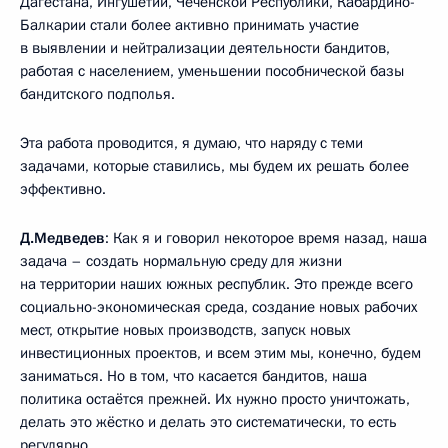
Дагестана, Ингушетии, Чеченской Республики, Кабардино-
Балкарии стали более активно принимать участие
в выявлении и нейтрализации деятельности бандитов,
работая с населением, уменьшении пособнической базы
бандитского подполья.
Эта работа проводится, я думаю, что наряду с теми
задачами, которые ставились, мы будем их решать более
эффективно.
Д.Медведев
: Как я и говорил некоторое время назад, наша
задача – создать нормальную среду для жизни
на территории наших южных республик. Это прежде всего
социально-экономическая среда, создание новых рабочих
мест, открытие новых производств, запуск новых
инвестиционных проектов, и всем этим мы, конечно, будем
заниматься. Но в том, что касается бандитов, наша
политика остаётся прежней. Их нужно просто уничтожать,
делать это жёстко и делать это систематически, то есть
регулярно.