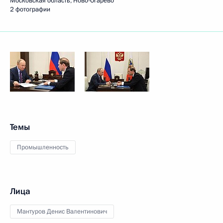
Московская область, Ново-Огарёво
2 фотографии
Темы
Промышленность
Лица
Мантуров Денис Валентинович