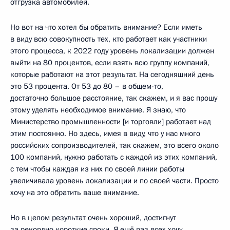
отгрузка автомобилей.
Но вот на что хотел бы обратить внимание? Если иметь
в виду всю совокупность тех, кто работает как участники
этого процесса, к 2022 году уровень локализации должен
выйти на 80 процентов, если взять всю группу компаний,
которые работают на этот результат. На сегодняшний день
это 53 процента. От 53 до 80 – в общем-то,
достаточно большое расстояние, так скажем, и я вас прошу
этому уделять необходимое внимание. Я знаю, что
Министерство промышленности [и торговли] работает над
этим постоянно. Но здесь, имея в виду, что у нас много
российских сопроизводителей, так скажем, это всего около
100 компаний, нужно работать с каждой из этих компаний,
с тем чтобы каждая из них по своей линии работы
увеличивала уровень локализации и по своей части. Просто
хочу на это обратить ваше внимание.
Но в целом результат очень хороший, достигнут
за рекордно короткие сроки. Я ещё раз всех хочу