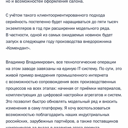
но и возможностей оформления салона.
С учётом такого клиентоориентированного подхода
серийность постепенно будет наращиваться до пяти тысяч
экземпляров в год при расширении модельного ряда.
В частности, одной из самых ожидаемых новинок будет
запуск в следующем году производства внедорожника
«Комендант».
Владимир Владимирович, все технологические операции
на этом заводе завязаны на единую IT-систему. По сути, это
живой пример внедрения промышленного интернета
с возможностью сопровождения всех производственных
процессов на всех этапах: начиная от приёмки материалов,
комплектующих до цифровой настройки агрегатов и систем.
Это позволит быстро обновлять модельный ряд и вносить
изменения в саму платформу. Я хочу воспользоваться
возможностью поблагодарить наших индустриальных
российских, зарубежных партнёров, а также поставщиков
компонентов за вклад в развитие этого проекта.